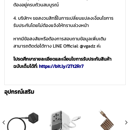
ต้องอยู่ครบถ้วนสมบูรณ์
4. บริษัทฯ ขอสงวนสิทธิ์ในการเปลี่ยนแปลงเงื่อนไขการ
รับประกันโดยไม่ต้องแจ้งให้ทราบล่วงหน้า
หากมีข้อสงสัยหรือต้องการสอบถามข้อมูลเพิ่มเติม
สามารถติดต่อได้ทาง LINE Official: @vgadz ค่ะ
โปรดศึกษารายละเอียดและเงื่อนไขการรับประกันสินค้า
ฉบับเต็มได้ที่:
https://bit.ly/2Tt2Rr7
อุปกรณ์เสริม