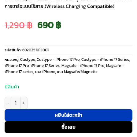
การชาร์จแบบไร้สาย (Wireless Charging Compatible)
Original
Current
1,290
฿
690
฿
price
price
รหัสสินค้า:
6920251013001
was:
is:
หมวดหมู่:
Custype
,
Custype - iPhone 17 Pro
,
Custype - iPhone 17 Series
,
iPhone 17 Pro
,
iPhone 17 Series
,
Magsafe - iPhone 17 Pro
,
Magsafe -
iPhone 17 series
,
เคส iPhone
,
เคส Magsafe/Magnetic
1,290 ฿.
690 ฿.
มีสินค้า
จำนวน Custype รุ่น Leather Case with Printing (Magsafe) - เคส iPhone 17
หยิบใส่ตะกร้า
ซื้อเลย