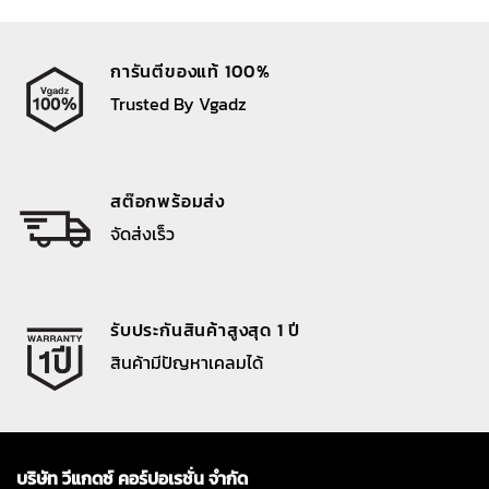
การันตีของแท้ 100%
Trusted By Vgadz
สต๊อกพร้อมส่ง
จัดส่งเร็ว
รับประกันสินค้าสูงสุด 1 ปี
สินค้ามีปัญหาเคลมได้
บริษัท วีแกดซ์ คอร์ปอเรชั่น จำกัด