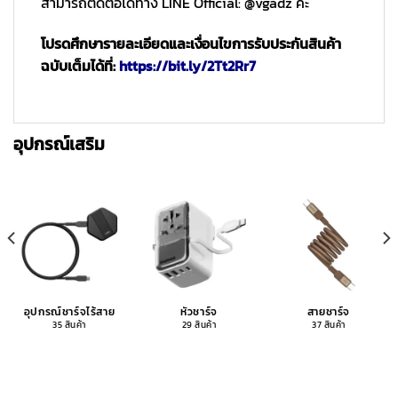
สามารถติดต่อได้ทาง LINE Official: @vgadz ค่ะ
โปรดศึกษารายละเอียดและเงื่อนไขการรับประกันสินค้า
ฉบับเต็มได้ที่:
https://bit.ly/2Tt2Rr7
อุปกรณ์เสริม
อุปกรณ์ชาร์จไร้สาย
หัวชาร์จ
สายชาร์จ
35 สินค้า
29 สินค้า
37 สินค้า