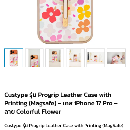
Custype รุ่น Progrip Leather Case with
Printing (Magsafe) – เคส iPhone 17 Pro –
ลาย Colorful Flower
Custype รุ่น Progrip Leather Case with Printing (MagSafe)