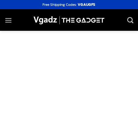
Skip
Free Shipping Codes:
VGAUGFS
to
content