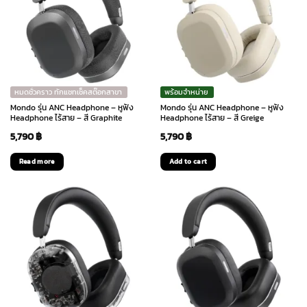
หมดชั่วคราว ทักแชทเช็คสต๊อกสาขา
พร้อมจำหน่าย
Mondo รุ่น ANC Headphone – หูฟัง
Mondo รุ่น ANC Headphone – หูฟัง
Headphone ไร้สาย – สี Graphite
Headphone ไร้สาย – สี Greige
5,790
฿
5,790
฿
Read more
Add to cart