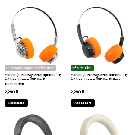
หมดชั่วคราว ทักแชทเช็คสต๊อกสาขา
พร้อมจำหน่าย
Mondo รุ่น Freestyle Headphone – หู
Mondo รุ่น Freestyle Headphone – หู
ฟัง Headphone ไร้สาย – สี
ฟัง Headphone ไร้สาย – สี Black
Transparent
2,290
฿
2,290
฿
Read more
Add to cart