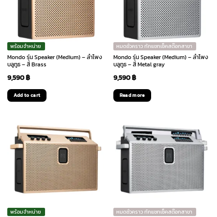
พร้อมจำหน่าย
หมดชั่วคราว ทักแชทเช็คสต๊อกสาขา
Mondo รุ่น Speaker (Medium) – ลำโพง
Mondo รุ่น Speaker (Medium) – ลำโพง
บลูทูธ – สี Brass
บลูทูธ – สี Metal gray
9,590
฿
9,590
฿
Add to cart
Read more
พร้อมจำหน่าย
หมดชั่วคราว ทักแชทเช็คสต๊อกสาขา