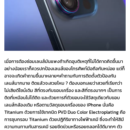
เมื่อการต้องซ่อมเลนส์มันแพงถ้าเกิดอุบติเหตุที่ไม่ได้คาดคิดขึ้นมา
อย่างน้อยเราก็ควรปกป้องเลนส์ของโทรศัพท์มือถือกันหน่อย แต่ก็
อาจจะเกิดคำถามขึ้นมาหลายๆคำถามกับการติดตั้งตัวป้องกัน
เลนส์มากมาย ติดแล้วจะสวยไหม ? ต้องบอกเลยว่าสวยที่เรียกว่า
ไม่เสียดีไซน์เดิม สีที่ตรงกับขอบเครื่อง และสีที่ตรงมากๆ เป็นการ
ติดที่เหมือนไม่ได้ติด และด้วยการที่ตัวขอบจะใช้วัสดุเดียวกับขอบ
เลนส์กล้องเดิม หรือตามวัสดุขอบเครื่องของ iPhone นั่นคือ
Titanium ด้วยการใช้เทคนิด PVD Duo Color Electroplating คือ
การชุบกรอบ Titanium ด้วยปฏิกิริยาทางไฟฟ้าเคมี ซึ่งจะทำให้สีมี
ความทนทานกันสารเคมี รอยขีดข่วนหรือรอยถลอกได้ดีมากๆ ตัว