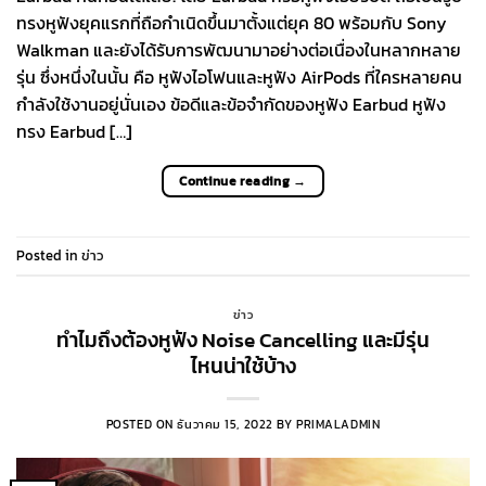
ทรงหูฟังยุคแรกที่ถือกำเนิดขึ้นมาตั้งแต่ยุค 80 พร้อมกับ Sony
Walkman และยังได้รับการพัฒนามาอย่างต่อเนื่องในหลากหลาย
รุ่น ซึ่งหนึ่งในนั้น คือ หูฟังไอโฟนและหูฟัง AirPods ที่ใครหลายคน
กำลังใช้งานอยู่นั่นเอง ข้อดีและข้อจำกัดของหูฟัง Earbud หูฟัง
ทรง Earbud […]
Continue reading
→
Posted in
ข่าว
ข่าว
ทำไมถึงต้องหูฟัง Noise Cancelling และมีรุ่น
ไหนน่าใช้บ้าง
POSTED ON
ธันวาคม 15, 2022
BY
PRIMALADMIN