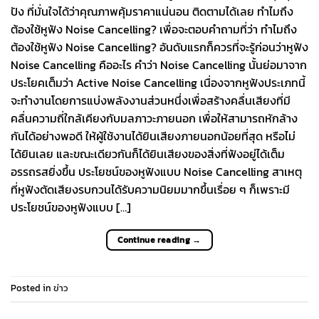
ปัง ที่มั่นใจได้ว่าคุณภาพคุ้มราคาแน่นอน ติดตามได้เลย ทำไมถึง
ต้องใช้หูฟัง Noise Cancelling? เพื่อจะตอบคำถามที่ว่า ทำไมถึง
ต้องใช้หูฟัง Noise Cancelling? อันดับแรกก็ควรที่จะรู้ก่อนว่าหูฟัง
Noise Cancelling คืออะไร คำว่า Noise Cancelling นั้นย่อมาจาก
ประโยคเต็มว่า Active Noise Cancelling เนื่องจากหูฟังประเภทนี้
จะทำงานโดยการแบ่งพลังงานส่วนหนึ่งเพื่อสร้างคลื่นเสียงที่มี
คลื่นความถี่ใกล้เคียงกับมลภาวะภายนอก เพื่อให้สามารถหักล้าง
กันได้อย่างพอดี ให้ผู้ใช้งานได้ยินเสียงภายนอกน้อยที่สุด หรือไม่
ได้ยินเลย และขณะเดียวกันก็ได้ยินเสียงของสิ่งที่ฟังอยู่ได้เต็ม
อรรถรสยิ่งขึ้น ประโยชน์ของหูฟังแบบ Noise Cancelling สาเหตุ
ที่หูฟังตัดเสียงรบกวนได้รับความนิยมมากขึ้นเรื่อย ๆ ก็เพราะมี
ประโยชน์ของหูฟังแบบ […]
Continue reading
→
Posted in
ข่าว