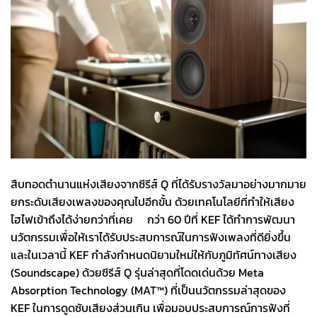
สืบทอดตำนานแห่งเสียงจากซีรีส์ Q ที่ได้รับรางวัลมาอย่างมากมาย
ยกระดับเสียงเพลงของคุณไปอีกขั้น ด้วยเทคโนโลยีที่ทำให้เสียง
ไฮไฟเข้าถึงได้ง่ายกว่าที่เคย กว่า 60 ปีที่ KEF ได้ทำการพัฒนา
นวัตกรรมเพื่อให้เราได้รับประสบการณ์ในการฟังเพลงที่ดียิ่งขึ้น
และในเวลานี้ KEF กำลังกำหนดนิยามใหม่ให้กับภูมิทัศน์ทางเสียง
(Soundscape) ด้วยซีรีส์ Q รุ่นล่าสุดที่โดดเด่นด้วย Meta
Absorption Technology (MAT™) ที่เป็นนวัตกรรมล่าสุดของ
KEF ในการดูดซับเสียงส่วนเกิน เพื่อมอบประสบการณ์การฟังที่