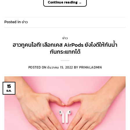
Continue reading
→
Posted in
ข่าว
ข่าว
ฮาวทูคนไอที! เลือกเคส AirPods ยังไงดีให้กันน้ำ
กันกระแทกได้
POSTED ON
ธันวาคม 15, 2022
BY
PRIMALADMIN
15
ธ.ค.