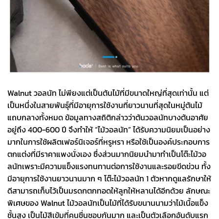
Walnut วอลนัท ไม่พียงแต่เป็นต้นไม้ที่มีขนาดใหญ่ที่สุดเท่านั้น แต่
เป็นหนึ่งในสายพันธุ์ที่มีอายุการใช้งานที่ยาวนานที่สุดในหมู่ต้นไม้
แถบกลางทั้งหมด ข้อมูลทางสถิติกล่าวว่าต้นวอลนัทบางต้นอาศัย
อยู่ถึง 400-600 ปี จึงทำให้ “ไม้วอลนัท” ได้รับความนิยมเป็นอย่าง
มากในการใช้ผลิตเฟอร์นิเจอร์ที่หรูหรา หรือใช้เป็นองค์ประกอบการ
ตกแต่งที่มีราคาแพงนั่งเอง ซึ่งส่วนมากนิยมนำมาทำเป็นโต๊ะไม้วอ
ลนัทเพราะมีความแข็งแรงทนทานต่อการใช้งานและรอยขีดข่วน ทั้ง
มีอายุการใช้งานยาวนานมาก ๆ โต๊ะไม้วอลนัท 1 ตัวหากดูแลรักษาให้
ดีสามารถเก็บไว้เป็นมรดกตกทอดให้ลูกให้หลานได้อีกด้วย ลักษณะ
พิเศษของ Walnut ไม้วอลนัทเป็นไม้ที่ได้รับขนานนามว่าไม้เนื้อแข็ง
ชั้นสูง เป็นไม้สีเข้มที่คนชื่นชอบกันมาก และเป็นตัวเลือกอันดับแรก