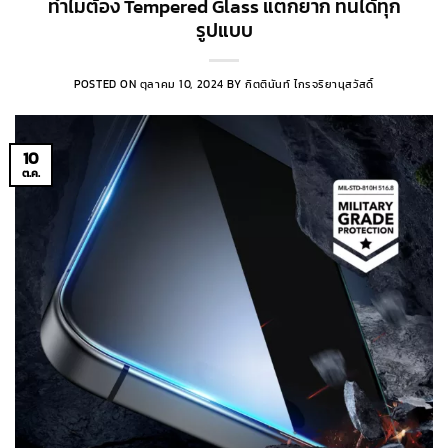
ทำไมต้อง Tempered Glass แตกยาก ทนได้ทุก
รูปแบบ
POSTED ON
ตุลาคม 10, 2024
BY
กิตตินันท์ ไกรจริยานุสวัสดิ์
10
ต.ค.