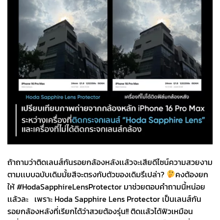
ถ้าถามว่าติดเลนส์กันรอยกล้องหลังเเล้วจะเสียดีไซน์ความสวยงาม
ตามเเบบฉบับเดิมมั้ยสีจะตรงกับตัวของเดิมรึเปล่า?
คงต้องยก
ให้ #HodaSapphireLensProtector มาช่วยตอบคำถามนี้หน่อย
เเล้วละ เพราะ Hoda Sapphire Lens Protector เป็นเลนส์กัน
รอยกล้องหลังที่เรียกได้ว่าสวยต้องรุ่น!! ติดเเล้วได้ฟิวเหมือน