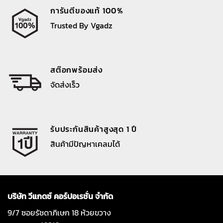
การันตีของแท้ 100%
Trusted By Vgadz
สต๊อกพร้อมส่ง
จัดส่งเร็ว
รับประกันสินค้าสูงสุด 1 ปี
สินค้ามีปัญหาเคลมได้
บริษัท วีแกดซ์ คอร์ปอเรชั่น จำกัด
9/7 ซอยรัชดาภิเษก 18 ห้วยขวาง