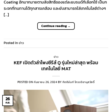
Coating อีกมากมายตามลิขสิทธิ์ของแต่ละแบรนด์ที่เลือกใช้ เป็นก
ระจกที่ทนทานได้ทุกสารเคลือบ เเละยังสามารถใส่เทคโนโลยีต่างๆ
[…]
Continue reading
→
Posted in
ข่าว
ข่าว
KEF เปิดตัวลำโพงซีรีส์ Q รุ่นใหม่ล่าสุด พร้อม
เทคโนโลยี MAT
POSTED ON
กันยายน 26, 2024
BY
กิตตินันท์ ไกรจริยานุสวัสดิ์
26
ก.ย.