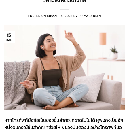
อย่างไรให้ตอบโจทย์
POSTED ON
ธันวาคม 15, 2022
BY
PRIMALADMIN
15
ธ.ค.
หากโทรศัพท์มือถือเป็นของชิ้นสำคัญที่ขาดไปไม่ได้ หูฟังคงเป็นอีก
หนึ่งอุปกรณ์ชิ้นสำคัญที่ช่วยให้ #ของมันต้องมี อย่างโทรศัพท์มือ