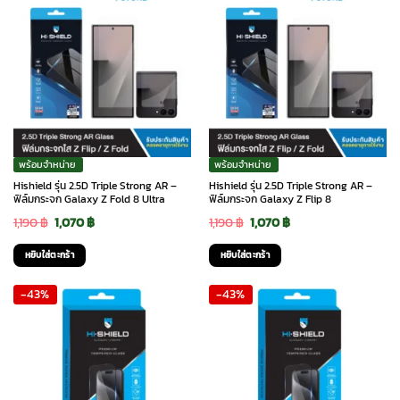
พร้อมจำหน่าย
พร้อมจำหน่าย
Hishield รุ่น 2.5D Triple Strong AR –
Hishield รุ่น 2.5D Triple Strong AR –
ฟิล์มกระจก Galaxy Z Fold 8 Ultra
ฟิล์มกระจก Galaxy Z Flip 8
Original
Current
Original
Current
1,190
฿
1,070
฿
1,190
฿
1,070
฿
price
price
price
price
หยิบใส่ตะกร้า
หยิบใส่ตะกร้า
was:
is:
was:
is:
-43%
-43%
1,190 ฿.
1,070 ฿.
1,190 ฿.
1,070 ฿.