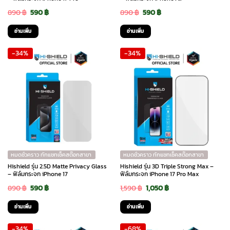
Original
Current
Original
Current
890
฿
590
฿
890
฿
590
฿
price
price
price
price
อ่านเพิ่ม
อ่านเพิ่ม
was:
is:
was:
is:
-34%
-34%
890 ฿.
590 ฿.
890 ฿.
590 ฿.
หมดชั่วคราว ทักแชทเช็คสต๊อกสาขา
หมดชั่วคราว ทักแชทเช็คสต๊อกสาขา
Hishield รุ่น 2.5D Matte Privacy Glass
Hishield รุ่น 3D Triple Strong Max –
– ฟิล์มกระจก iPhone 17
ฟิล์มกระจก iPhone 17 Pro Max
Original
Current
Original
Current
890
฿
590
฿
1,590
฿
1,050
฿
price
price
price
price
อ่านเพิ่ม
อ่านเพิ่ม
was:
is:
was:
is:
-34%
-68%