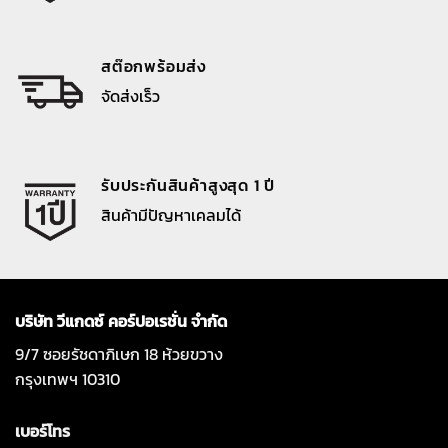
สต๊อกพร้อมส่ง
จัดส่งเร็ว
รับประกันสินค้าสูงสุด 1 ปี
สินค้ามีปัญหาเคลมได้
บริษัท วีแกดซ์ คอร์ปอเรชั่น จำกัด
9/7 ซอยรัชดาภิเษก 18 ห้วยขวาง
กรุงเทพฯ 10310
เบอร์โทร