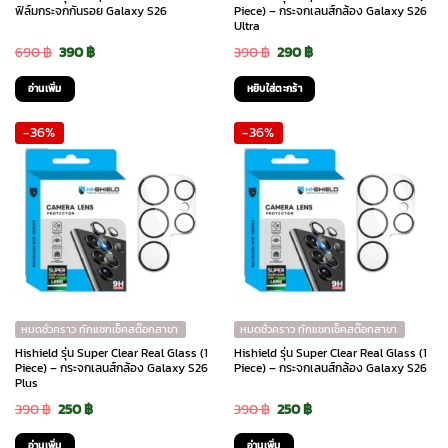
ฟิล์มกระจกกันรอย Galaxy S26
Piece) – กระจกเลนส์กล้อง Galaxy S26
Ultra
Original
Current
Original
Current
690
฿
390
฿
390
฿
290
฿
price
price
price
price
อ่านเพิ่ม
หยิบใส่ตะกร้า
was:
is:
was:
is:
-36%
-36%
690 ฿.
390 ฿.
390 ฿.
290 ฿.
หมดชั่วคราว ทักแชทเช็คสต๊อกสาขา
หมดชั่วคราว ทักแชทเช็คสต๊อกสาขา
Hishield รุ่น Super Clear Real Glass (1
Hishield รุ่น Super Clear Real Glass (1
Piece) – กระจกเลนส์กล้อง Galaxy S26
Piece) – กระจกเลนส์กล้อง Galaxy S26
Plus
Original
Current
Original
Current
390
฿
250
฿
390
฿
250
฿
price
price
price
price
อ่านเพิ่ม
อ่านเพิ่ม