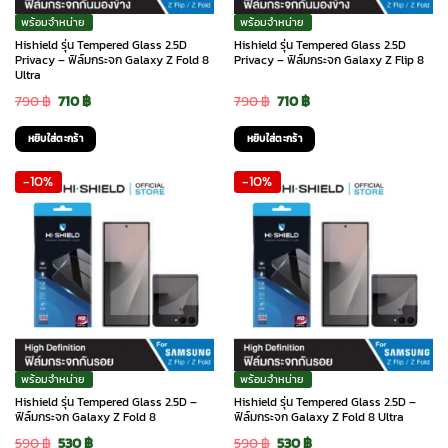
on
พร้อมจำหน่าย
พร้อมจำหน่าย
the
Hishield รุ่น Tempered Glass 2.5D
Hishield รุ่น Tempered Glass 2.5D
Privacy – ฟิล์มกระจก Galaxy Z Fold 8
Privacy – ฟิล์มกระจก Galaxy Z Flip 8
product
Ultra
page
Original
Current
Original
Current
790
฿
710
฿
790
฿
710
฿
price
price
price
price
หยิบใส่ตะกร้า
หยิบใส่ตะกร้า
was:
is:
was:
is:
-10%
-10%
790 ฿.
710 ฿.
790 ฿.
710 ฿.
พร้อมจำหน่าย
พร้อมจำหน่าย
Hishield รุ่น Tempered Glass 2.5D –
Hishield รุ่น Tempered Glass 2.5D –
ฟิล์มกระจก Galaxy Z Fold 8
ฟิล์มกระจก Galaxy Z Fold 8 Ultra
Original
Current
Original
Current
590
฿
530
฿
590
฿
530
฿