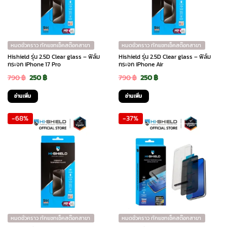
หมดชั่วคราว ทักแชทเช็คสต๊อกสาขา
หมดชั่วคราว ทักแชทเช็คสต๊อกสาขา
Hishield รุ่น 2.5D Clear glass – ฟิล์ม
Hishield รุ่น 2.5D Clear glass – ฟิล์ม
กระจก iPhone 17 Pro
กระจก iPhone Air
Original
Current
Original
Current
790
฿
250
฿
790
฿
250
฿
price
price
price
price
อ่านเพิ่ม
อ่านเพิ่ม
was:
is:
was:
is:
-68%
-37%
790 ฿.
250 ฿.
790 ฿.
250 ฿.
หมดชั่วคราว ทักแชทเช็คสต๊อกสาขา
หมดชั่วคราว ทักแชทเช็คสต๊อกสาขา