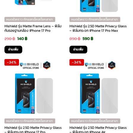
หมดชั่วคราว ทักแชทเช็คสต๊อกสาขา
หมดชั่วคราว ทักแชทเช็คสต๊อกสาขา
Hishield รุ่น Matte Frame Lens – ฟิล์ม
Hishield รุ่น 2.5D Matte Privacy Glass
กันรอยฐานกล้อง iPhone 17 Pro
– ฟิล์มกระจก iPhone 17 Pro Max
Original
Current
Original
Current
290
฿
140
฿
890
฿
590
฿
price
price
price
price
อ่านเพิ่ม
อ่านเพิ่ม
was:
is:
was:
is:
-34%
-34%
290 ฿.
140 ฿.
890 ฿.
590 ฿.
หมดชั่วคราว ทักแชทเช็คสต๊อกสาขา
หมดชั่วคราว ทักแชทเช็คสต๊อกสาขา
Hishield รุ่น 2.5D Matte Privacy Glass
Hishield รุ่น 2.5D Matte Privacy Glass
– ฟิล์มกระจก iPhone 17 Pro
– ฟิล์มกระจก iPhone Air