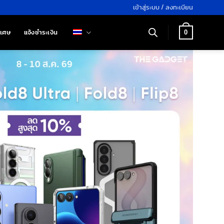
เข้าสู่ระบบ / ลงทะเบียน
ิเศษ
แจ้งชำระเงิน
0