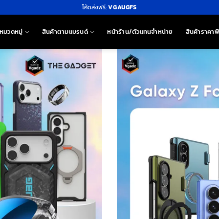
โค้ดส่งฟรี:
VGAUGFS
หมวดหมู่
สินค้าตามแบรนด์
หน้าร้าน/ตัวแทนจำหน่าย
สินค้าราคาพ