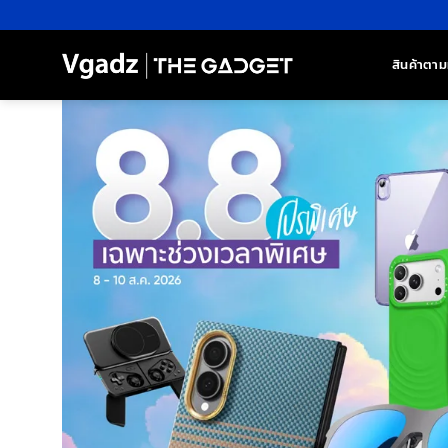
ข้าม
ไป
ยัง
สินค้าตาม
เนื้อหา