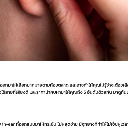
สายออกมาให้เลือกมากมายตามท้องตลาด และอาจทำให้คุณไม่รู้ว่าจะต้องเลื
ังไร้สายที่เสียงดี และราคาน่าคบหามาให้คุณถึง 5 อันดับด้วยกัน มาดูกันเ
n-ear ที่ออกแบบมาให้กระชับ ไม่หลุดง่าย มีจุกยางที่ทำให้ไม่เจ็บหูเวลา