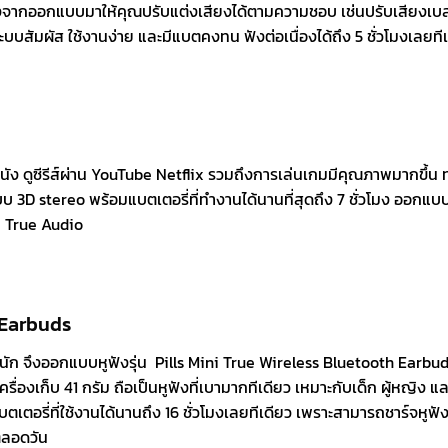
ื่องจากออกแบบมาให้คุณปรับแต่งเสียงได้ตามความชอบ เช่นปรับเสียงเบ
บบสัมผัส ใช้งานง่าย และมีแบตคงทน ฟังต่อเนื่องได้ถึง 5 ชั่วโมงเลยที
หนัง ดูซีรีส์ผ่าน YouTube Netflix รวมถึงการเล่นเกมมีคุณภาพมากขึ้น 
บบ 3D stereo พร้อมแบตเตอรี่ที่ทำงานได้นานที่สุดถึง 7 ชั่วโมง ออกแบบ
่น True Audio
 Earbuds
นัก จึงออกแบบหูฟังรุ่น Pills Mini True Wireless Bluetooth Earbuds
ครื่องเก็บ 41 กรัม ถือเป็นหูฟังที่เบามากทีเดียว เหมาะกับเด็ก ผู้หญิง แล
แบตเตอรี่ที่ใช้งานได้นานถึง 16 ชั่วโมงเลยทีเดียว เพราะสามารถชาร์จหูฟั
่ตลอดวัน