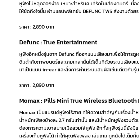
หูฟังไม่หลุดออกง่าย เหมาะสำหรับคนที่รักในเสียงดนตรี เน
ให้ชัดถึงใจขึ้น ผ่านแอปพลิเคชัน DEFUNC TWS สั่งงานด้วยระ
ราคา : 2,890 บาท
Defunc : True Entertainment
หูฟังอีกหนึ่งรุ่นจาก Defunc ที่ออกแบบเสียงมาเพื่อให้การดู
ดื่มด่ำกับภาพยนตร์และเกมเหล่านั้นได้เต็มที่ด้วยระบบเสียงแ
มาเป็นแบบ in-ear และสั่งการผ่านระบบสัมผัสเช่นเดียวกับรุ
ราคา : 2,890 บาท
Momax : Pills Mini True Wireless Bluetooth
Momax เป็นแบรนด์หูฟังไร้สาย ที่ให้ความสำคัญกับเรื่องน้ำห
น้ำหนักเพียงข้างละ 2.7 กรัมเท่านั้น และมีน้ำหนักหูฟังรวมตัวเ
ต้องการความเบาสบายเมื่อสวมใส่หูฟัง อีกทั้งหูฟังรุ่นนี้ยังมี
เครื่องเก็บหูฟังได้ ทำให้คุณฟังเพลง เล่นเกม ดูหนังได้เต็มที