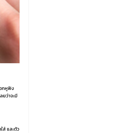
อกหูฟัง
ลยว่าจะมี
ใส่ และตัว