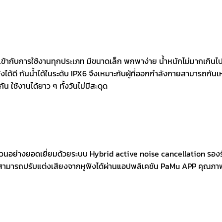
ข้ากับการใช้งานทุกประเภท มีขนาดเล็ก พกพาง่าย น้ำหนักไม่มากเกินไป
ด้ดี กันน้ำได้ในระดับ IPX6 จึงเหมาะกับผู้ที่ออกกำลังกายสามารถกันเหงื
ัน ใช้งานได้ยาว ๆ ทั้งวันไม่มีสะดุด
กวนอย่างยอดเยี่ยมด้วยระบบ Hybrid active noise cancellation รอง
สามารถปรับแต่งเสียงจากหูฟังได้ผ่านแอปพลิเคชัน PaMu APP คุณภา