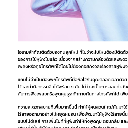
ไอเทมสำคัญติดตัวของคนยุคใหม่ ที่ไม่ว่าจะไปไหนต้องมีติดตั
ของการใช้หูฟังไปแล้ว เนื่องจากสร้างความคล่องตัวและสะดวก
เพลงหรือคุยโทรศัพท์ได้โดยไม่ต้องคอยกังวลเรื่องสายหูฟังจะ
แถมไม่จำเป็นต้องพกโทรศัพท์มือถือไว้กับคุณตลอดเวลาด้วย 
ไว้และทำกิจกรรมอื่นได้พร้อม ๆ กัน ไม่ว่าจะเป็นการออกก
กับการฟังเพลงหรือพูดคุยธุระทักทายกันทางโทรศัพท์ได้ เพียงแค
ความสะดวกสบายที่เพิ่มมากขึ้นนี้ ทำให้ผู้คนส่วนใหญ่หันมา
ไร้สายออกมาอย่างไม่หยุดหย่อน เพื่อพัฒนาให้หูฟังไร้สายนั้นมี
แบบไม่ดีเลย์ การเพิ่มไมค์ที่หูฟังทำให้ทั้งพูดคุย ตอบกล