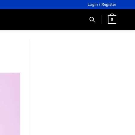
Login / Register
0