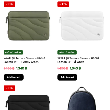
-10%
-10%
1,490 ฿.
1,340 ฿.
1,490 ฿.
1,340 ฿.
พร้อมจำหน่าย
พร้อมจำหน่าย
WiWU รุ่น Terrace Sleeve – ซองใส่
WiWU รุ่น Terrace Sleeve – ซองใส่
Laptop 14″ – สี Army Green
Laptop 13″ – สี White
Original
Current
Original
Current
1,490
฿
1,340
฿
1,490
฿
1,340
฿
price
price
price
price
Add to cart
Add to cart
was:
is:
was:
is:
-10%
1,490 ฿.
1,340 ฿.
1,490 ฿.
1,340 ฿.