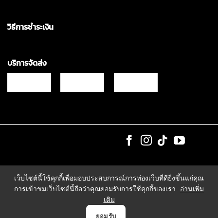
วิธีการชำระเงิน
บริการจัดส่ง
Copyrights © 2021 & All Rights Reserved Vgadz Corporation Co.,Ltd
เว็บไซต์นี้ใช้คุกกี้เพื่อมอบประสบการณ์การท่องเว็บที่ดียิ่งขึ้นแก่คุณ
การเข้าชมเว็บไซต์นี้ถือว่าคุณยอมรับการใช้คุกกี้ของเรา
อ่านเพิ่ม
เติม
0
ยอมรับ