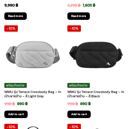
Original
Current
9,990
฿
2,290
฿
1,605
฿
price
price
Read more
Read more
was:
is:
-10%
-10%
2,290 ฿.
1,605 ฿.
พร้อมจำหน่าย
พร้อมจำหน่าย
WiWU รุ่น Terrace Crossbody Bag – กะ
WiWU รุ่น Terrace Crossbody Bag – กะ
เป๋าะพายข้าง – สี Light Grey
เป๋าะพายข้าง – สี Black
Original
Current
Original
Current
990
฿
890
฿
990
฿
890
฿
price
price
price
price
Add to cart
Add to cart
was:
is:
was:
is:
-10%
-10%
990 ฿.
890 ฿.
990 ฿.
890 ฿.