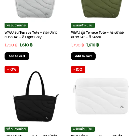
พร้อมจำหน่าย
พร้อมจำหน่าย
WiWU รุ่น Terrace Tote – กระเป๋าถือ
WiWU รุ่น Terrace Tote – กระเป๋าถือ
ขนาด 14″ – สี Light Grey
ขนาด 14″ – สี Green
Original
Current
Original
Current
1,790
฿
1,610
฿
1,790
฿
1,610
฿
price
price
price
price
Add to cart
Add to cart
was:
is:
was:
is:
-10%
-10%
1,790 ฿.
1,610 ฿.
1,790 ฿.
1,610 ฿.
พร้อมจำหน่าย
พร้อมจำหน่าย