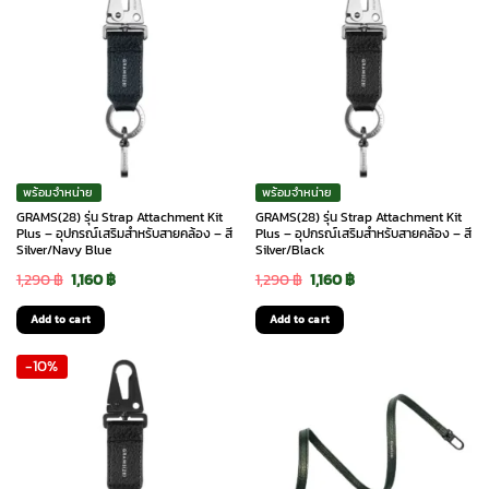
พร้อมจำหน่าย
พร้อมจำหน่าย
GRAMS(28) รุ่น Strap Attachment Kit
GRAMS(28) รุ่น Strap Attachment Kit
Plus – อุปกรณ์เสริมสำหรับสายคล้อง – สี
Plus – อุปกรณ์เสริมสำหรับสายคล้อง – สี
Silver/Navy Blue
Silver/Black
Original
Current
Original
Current
1,290
฿
1,160
฿
1,290
฿
1,160
฿
price
price
price
price
Add to cart
Add to cart
was:
is:
was:
is:
-10%
1,290 ฿.
1,160 ฿.
1,290 ฿.
1,160 ฿.