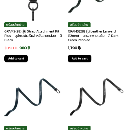
พร้อมจำหน่าย
พร้อมจำหน่าย
GRAMS(28) รุ่น Strap Attachment Kit
GRAMS(28) รุ่น Leather Lanyard
Plus – อุปกรณ์เสริมสำหรับสายคล้อง – สี
(12mm) – สายสะพายเสริม – สี Dark
Black
Green Pebbled
Original
Current
1,090
฿
980
฿
1,790
฿
price
price
Add to cart
Add to cart
was:
is:
1,090 ฿.
980 ฿.
พร้อมจำหน่าย
พร้อมจำหน่าย