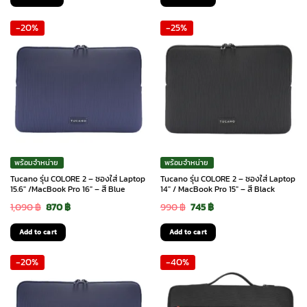
was:
is:
-20%
-25%
1,590 ฿.
1,270 ฿.
พร้อมจำหน่าย
พร้อมจำหน่าย
Tucano รุ่น COLORE 2 – ซองใส่ Laptop
Tucano รุ่น COLORE 2 – ซองใส่ Laptop
15.6″ /MacBook Pro 16″ – สี Blue
14″ / MacBook Pro 15″ – สี Black
Original
Current
Original
Current
1,090
฿
870
฿
990
฿
745
฿
price
price
price
price
Add to cart
Add to cart
was:
is:
was:
is:
-20%
-40%
1,090 ฿.
870 ฿.
990 ฿.
745 ฿.