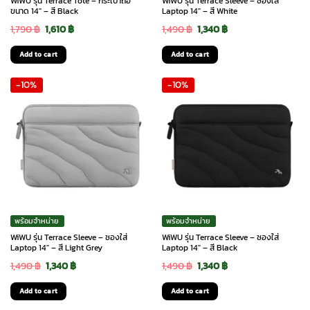
WiWU รุ่น Terrace Tote – กระเป๋าถือ
WiWU รุ่น Terrace Sleeve – ซองใส่
ขนาด 14″ – สี Black
Laptop 14″ – สี White
Original
Current
Original
Current
1,790
฿
1,610
฿
1,490
฿
1,340
฿
price
price
price
price
Add to cart
Add to cart
was:
is:
was:
is:
-10%
-10%
1,790 ฿.
1,610 ฿.
1,490 ฿.
1,340 ฿.
พร้อมจำหน่าย
พร้อมจำหน่าย
WiWU รุ่น Terrace Sleeve – ซองใส่
WiWU รุ่น Terrace Sleeve – ซองใส่
Laptop 14″ – สี Light Grey
Laptop 14″ – สี Black
Original
Current
Original
Current
1,490
฿
1,340
฿
1,490
฿
1,340
฿
price
price
price
price
Add to cart
Add to cart
was:
is:
was:
is: