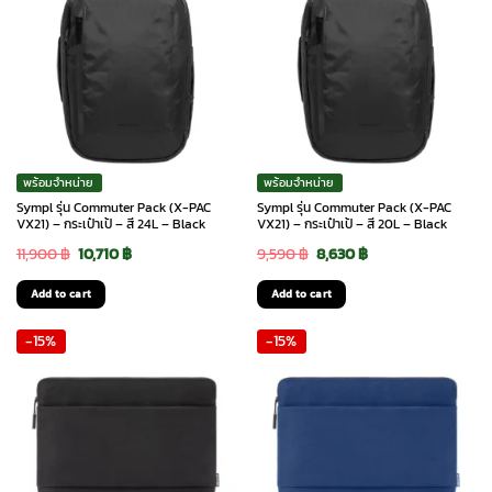
พร้อมจำหน่าย
พร้อมจำหน่าย
Sympl รุ่น Commuter Pack (X-PAC
Sympl รุ่น Commuter Pack (X-PAC
VX21) – กระเป๋าเป้ – สี 24L – Black
VX21) – กระเป๋าเป้ – สี 20L – Black
Original
Current
Original
Current
11,900
฿
10,710
฿
9,590
฿
8,630
฿
price
price
price
price
Add to cart
Add to cart
was:
is:
was:
is:
-15%
-15%
11,900 ฿.
10,710 ฿.
9,590 ฿.
8,630 ฿.