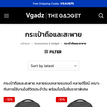
Skip
Free Shipping Codes:
VGAUGFS
to
content
กระเป๋าถือและสะพาย
หน้าแรก
>
Accessories & Gadget
>
กระเป๋าถือและสะพาย
FILTER
กระเป๋าถือและสะพาย หลายแบบหลายแบรนด์ หลายดีไซน์ เหมาะ
กับการใช้งานในชีวิตประจำวัน พร้อมโปรโมชั่นราคาพิเศษ
-10%
-10%