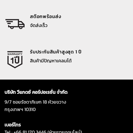
สต๊อกพร้อมส่ง
จัดส่งเร็ว
รับประกันสินค้าสูงสุด 1 ปี
สินค้ามีปัญหาเคลมได้
บริษัท วีแกดซ์ คอร์ปอเรชั่น จำกัด
9/7 ซอยรัชดาภิเษก 18 ห้วยขวาง
กรุงเทพฯ 10310
เบอร์โทร
Tel : +66 81 170 3446 (ฝ่ายขายออนไลน์)