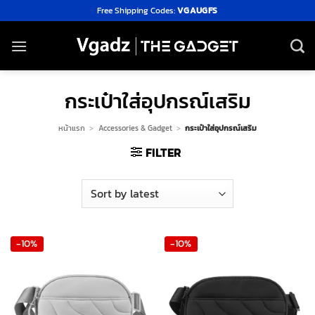
Skip
Free Shipping Codes:
VGAUGFS
to
content
กระเป๋าใส่อุปกรณ์เสริม
หน้าแรก
>
Accessories & Gadget
>
กระเป๋าใส่อุปกรณ์เสริม
FILTER
-10%
-10%