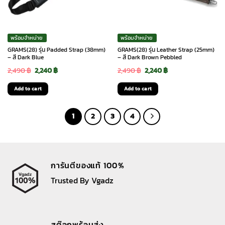
พร้อมจำหน่าย
พร้อมจำหน่าย
GRAMS(28) รุ่น Padded Strap (38mm)
GRAMS(28) รุ่น Leather Strap (25mm)
– สี Dark Blue
– สี Dark Brown Pebbled
Original
Current
Original
Current
2,490
฿
2,240
฿
2,490
฿
2,240
฿
price
price
price
price
Add to cart
Add to cart
was:
is:
was:
is:
2,490 ฿.
2,240 ฿.
2,490 ฿.
2,240 ฿.
1
2
3
4
การันตีของแท้ 100%
Trusted By Vgadz
สต๊อกพร้อมส่ง