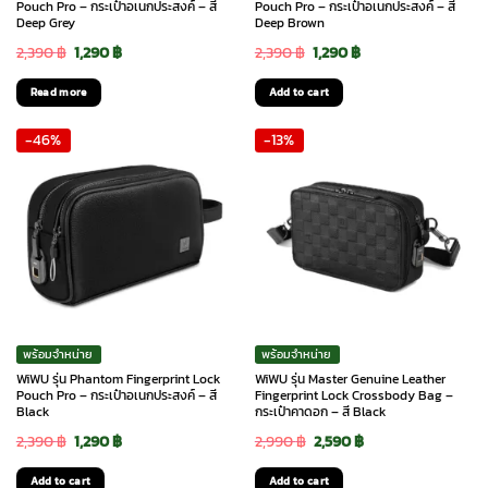
Pouch Pro – กระเป๋าอเนกประสงค์ – สี
Pouch Pro – กระเป๋าอเนกประสงค์ – สี
Deep Grey
Deep Brown
Original
Current
Original
Current
2,390
฿
1,290
฿
2,390
฿
1,290
฿
price
price
price
price
Read more
Add to cart
was:
is:
was:
is:
-46%
-13%
2,390 ฿.
1,290 ฿.
2,390 ฿.
1,290 ฿.
พร้อมจำหน่าย
พร้อมจำหน่าย
WiWU รุ่น Phantom Fingerprint Lock
WiWU รุ่น Master Genuine Leather
Pouch Pro – กระเป๋าอเนกประสงค์ – สี
Fingerprint Lock Crossbody Bag –
Black
กระเป๋าคาดอก – สี Black
Original
Current
Original
Current
2,390
฿
1,290
฿
2,990
฿
2,590
฿
price
price
price
price
Add to cart
Add to cart