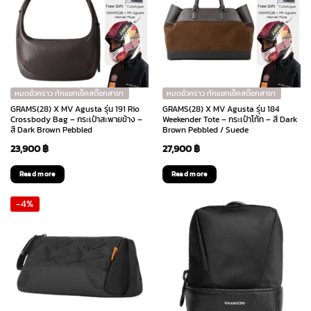
หมดชั่วคราว ทักแชทเช็คสต๊อกสาขา
หมดชั่วคราว ทักแชทเช็คสต๊อกสาขา
GRAMS(28) X MV Agusta รุ่น 191 Rio
GRAMS(28) X MV Agusta รุ่น 184
Crossbody Bag – กระเป๋าสะพายข้าง –
Weekender Tote – กระเป๋าโท้ท – สี Dark
สี Dark Brown Pebbled
Brown Pebbled / Suede
23,900
฿
27,900
฿
Read more
Read more
-4%