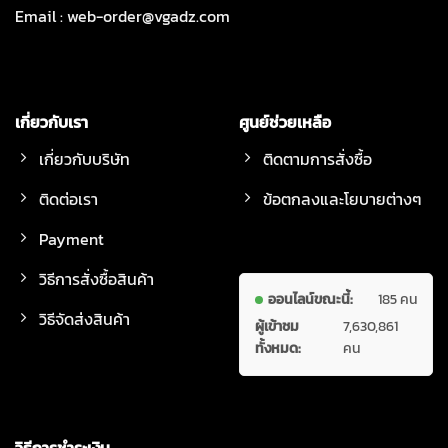
Email :
web-order@vgadz.com
เกี่ยวกับเรา
ศูนย์ช่วยเหลือ
เกี่ยวกับบริษัท
ติดตามการสั่งซื้อ
ติดต่อเรา
ข้อตกลงและโยบายต่างๆ
Payment
วิธีการสั่งซื้อสินค้า
ออนไลน์ขณะนี้:
185 คน
วิธีจัดส่งสินค้า
ผู้เข้าชม
7,630,861
ทั้งหมด:
คน
วิธีการชำระเงิน