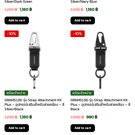
Silver/Dark Green
Silver/Navy Blue
Original
Current
Original
Current
1,290
฿
1,160
฿
1,290
฿
1,160
฿
price
price
price
price
Add to cart
Add to cart
was:
is:
was:
is:
-10%
-10%
1,290 ฿.
1,160 ฿.
1,290 ฿.
1,160 ฿.
พร้อมจำหน่าย
พร้อมจำหน่าย
GRAMS(28) รุ่น Strap Attachment Kit
GRAMS(28) รุ่น Strap Attachment Kit
Plus – อุปกรณ์เสริมสำหรับสายคล้อง – สี
Plus – อุปกรณ์เสริมสำหรับสายคล้อง – สี
Silver/Black
Black
Original
Current
Original
Current
1,290
฿
1,160
฿
1,090
฿
980
฿
price
price
price
price
Add to cart
Add to cart
was:
is:
was:
is: