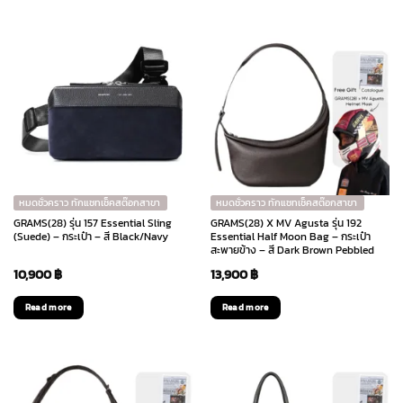
หมดชั่วคราว ทักแชทเช็คสต๊อกสาขา
หมดชั่วคราว ทักแชทเช็คสต๊อกสาขา
GRAMS(28) รุ่น 157 Essential Sling
GRAMS(28) X MV Agusta รุ่น 192
(Suede) – กระเป๋า – สี Black/Navy
Essential Half Moon Bag – กระเป๋า
สะพายข้าง – สี Dark Brown Pebbled
10,900
฿
13,900
฿
Read more
Read more