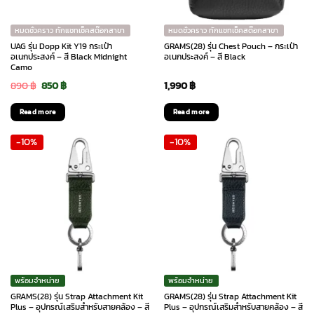
หมดชั่วคราว ทักแชทเช็คสต๊อกสาขา
หมดชั่วคราว ทักแชทเช็คสต๊อกสาขา
UAG รุ่น Dopp Kit Y19 กระเป๋า
GRAMS(28) รุ่น Chest Pouch – กระเป๋า
อเนกประสงค์ – สี Black Midnight
อเนกประสงค์ – สี Black
Camo
Original
Current
890
฿
850
฿
1,990
฿
price
price
Read more
Read more
was:
is:
-10%
-10%
890 ฿.
850 ฿.
พร้อมจำหน่าย
พร้อมจำหน่าย
GRAMS(28) รุ่น Strap Attachment Kit
GRAMS(28) รุ่น Strap Attachment Kit
Plus – อุปกรณ์เสริมสำหรับสายคล้อง – สี
Plus – อุปกรณ์เสริมสำหรับสายคล้อง – สี