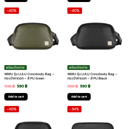
was:
is:
was:
is:
-40%
-40%
2,390 ฿.
1,290 ฿.
2,990 ฿.
2,590 ฿.
พร้อมจำหน่าย
พร้อมจำหน่าย
WiWU รุ่น LULU Crossbody Bag –
WiWU รุ่น LULU Crossbody Bag –
กระเป๋าคาดอก – สี PU Green
กระเป๋าคาดอก – สี PU Black
Original
Current
Original
Current
990
฿
590
฿
990
฿
590
฿
price
price
price
price
Add to cart
Add to cart
was:
is:
was:
is:
-40%
-34%
990 ฿.
590 ฿.
990 ฿.
590 ฿.