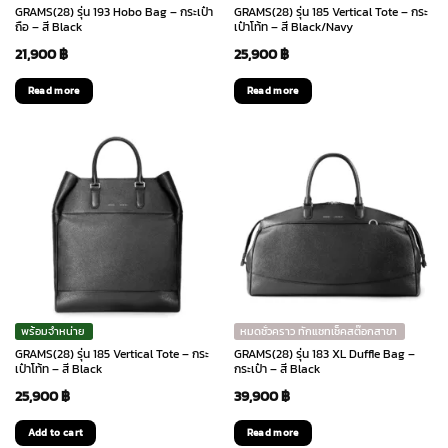
GRAMS(28) รุ่น 193 Hobo Bag – กระเป๋า
GRAMS(28) รุ่น 185 Vertical Tote – กระ
ถือ – สี Black
เป๋าโท้ท – สี Black/Navy
21,900
฿
25,900
฿
Read more
Read more
พร้อมจำหน่าย
หมดชั่วคราว ทักแชทเช็คสต๊อกสาขา
GRAMS(28) รุ่น 185 Vertical Tote – กระ
GRAMS(28) รุ่น 183 XL Duffle Bag –
เป๋าโท้ท – สี Black
กระเป๋า – สี Black
25,900
฿
39,900
฿
Add to cart
Read more