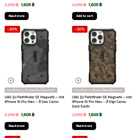
Original
Current
Original
Current
2,290
฿
1,605
฿
2,290
฿
1,605
฿
price
price
price
price
Read more
Add to cart
was:
is:
was:
is:
-30%
-30%
2,290 ฿.
1,605 ฿.
2,290 ฿.
1,605 ฿.
หมดชั่วคราว ทักแชทเช็คสต๊อกสาขา
หมดชั่วคราว ทักแชทเช็คสต๊อกสาขา
UAG รุ่น Pathfinder SE Magsafe – เคส
UAG รุ่น Pathfinder SE Magsafe – เคส
iPhone 16 Pro Max – สี Geo Camo
iPhone 16 Pro Max – สี Digi Camo
Dark Earth
Original
Current
Original
Current
2,290
฿
1,605
฿
2,290
฿
1,605
฿
price
price
price
price
Read more
Read more
was:
is:
was:
is: