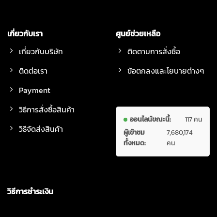
เกี่ยวกับเรา
ศูนย์ช่วยเหลือ
เกี่ยวกับบริษัท
ติดตามการสั่งซื้อ
ติดต่อเรา
ข้อตกลงและโยบายต่างๆ
Payment
วิธีการสั่งซื้อสินค้า
ออนไลน์ขณะนี้:
117 คน
วิธีจัดส่งสินค้า
ผู้เข้าชม
7,680,174
ทั้งหมด:
คน
วิธีการชำระเงิน