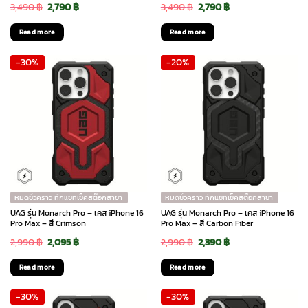
Original
Current
Original
Current
3,490
฿
2,790
฿
3,490
฿
2,790
฿
price
price
price
price
Read more
Read more
was:
is:
was:
is:
-30%
-20%
3,490 ฿.
2,790 ฿.
3,490 ฿.
2,790 ฿.
หมดชั่วคราว ทักแชทเช็คสต๊อกสาขา
หมดชั่วคราว ทักแชทเช็คสต๊อกสาขา
UAG รุ่น Monarch Pro – เคส iPhone 16
UAG รุ่น Monarch Pro – เคส iPhone 16
Pro Max – สี Crimson
Pro Max – สี Carbon Fiber
Original
Current
Original
Current
2,990
฿
2,095
฿
2,990
฿
2,390
฿
price
price
price
price
Read more
Read more
was:
is:
was:
is:
-30%
-30%
2,990 ฿.
2,095 ฿.
2,990 ฿.
2,390 ฿.