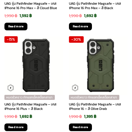
UAG รุ่น Pathfinder Magsafe – เคส
UAG รุ่น Pathfinder Magsafe – เคส
iPhone 16 Pro Max – สี Cloud Blue
iPhone 16 Pro Max – สี Black
Original
Current
Original
Current
1,990
฿
1,592
฿
1,990
฿
1,692
฿
price
price
price
price
Read more
Read more
was:
is:
was:
is:
-15%
-30%
1,990 ฿.
1,592 ฿.
1,990 ฿.
1,692 ฿.
หมดชั่วคราว ทักแชทเช็คสต๊อกสาขา
หมดชั่วคราว ทักแชทเช็คสต๊อกสาขา
UAG รุ่น Pathfinder Magsafe – เคส
UAG รุ่น Pathfinder Magsafe – เคส
iPhone 16 Plus – สี Black
iPhone 16 – สี Olive Drab
Original
Current
Original
Current
1,990
฿
1,692
฿
1,990
฿
1,395
฿
price
price
price
price
Read more
Read more