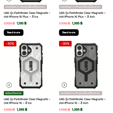
หมดชั่วคราว ทักแชทเช็คสต๊อกสาขา
หมดชั่วคราว ทักแชทเช็คสต๊อกสาขา
UAG รุ่น Pathfinder Clear Magsafe –
UAG รุ่น Pathfinder Clear Magsafe –
เคส iPhone 16 Plus – สี Ice
เคส iPhone 16 Plus – สี Ash
Original
Current
Original
Current
1,990
฿
1,195
฿
1,990
฿
1,395
฿
price
price
price
price
Read more
Read more
was:
is:
was:
is:
-30%
-30%
1,990 ฿.
1,195 ฿.
1,990 ฿.
1,395 ฿.
พร้อมจำหน่าย
หมดชั่วคราว ทักแชทเช็คสต๊อกสาขา
UAG รุ่น Pathfinder Clear Magsafe –
UAG รุ่น Pathfinder Clear Magsafe –
เคส iPhone 16 – สี Ice
เคส iPhone 16 – สี Ash
Original
Current
Original
Current
1,990
฿
1,395
฿
1,990
฿
1,395
฿