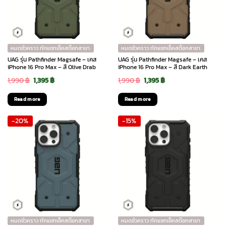
หมดชั่วคราว ทักแชทเช็คสต๊อกสาขา
หมดชั่วคราว ทักแชทเช็คสต๊อกสาขา
UAG รุ่น Pathfinder Magsafe – เคส
UAG รุ่น Pathfinder Magsafe – เคส
iPhone 16 Pro Max – สี Olive Drab
iPhone 16 Pro Max – สี Dark Earth
Original
Current
Original
Current
1,990
฿
1,395
฿
1,990
฿
1,395
฿
price
price
price
price
Read more
Read more
was:
is:
was:
is:
-20%
-15%
1,990 ฿.
1,395 ฿.
1,990 ฿.
1,395 ฿.
หมดชั่วคราว ทักแชทเช็คสต๊อกสาขา
หมดชั่วคราว ทักแชทเช็คสต๊อกสาขา