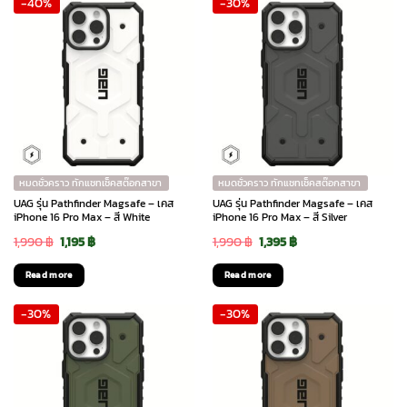
-40%
-30%
2,290 ฿.
1,605 ฿.
2,290 ฿.
1,605 ฿.
หมดชั่วคราว ทักแชทเช็คสต๊อกสาขา
หมดชั่วคราว ทักแชทเช็คสต๊อกสาขา
UAG รุ่น Pathfinder Magsafe – เคส
UAG รุ่น Pathfinder Magsafe – เคส
iPhone 16 Pro Max – สี White
iPhone 16 Pro Max – สี Silver
Original
Current
Original
Current
1,990
฿
1,195
฿
1,990
฿
1,395
฿
price
price
price
price
Read more
Read more
was:
is:
was:
is:
-30%
-30%
1,990 ฿.
1,195 ฿.
1,990 ฿.
1,395 ฿.