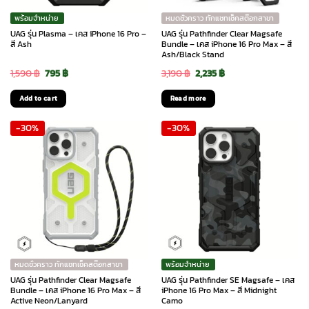
พร้อมจำหน่าย
หมดชั่วคราว ทักแชทเช็คสต๊อกสาขา
UAG รุ่น Plasma – เคส iPhone 16 Pro –
UAG รุ่น Pathfinder Clear Magsafe
สี Ash
Bundle – เคส iPhone 16 Pro Max – สี
Ash/Black Stand
Original
Current
Original
Current
1,590
฿
795
฿
3,190
฿
2,235
฿
price
price
price
price
Add to cart
Read more
was:
is:
was:
is:
-30%
-30%
1,590 ฿.
795 ฿.
3,190 ฿.
2,235 ฿.
หมดชั่วคราว ทักแชทเช็คสต๊อกสาขา
พร้อมจำหน่าย
UAG รุ่น Pathfinder Clear Magsafe
UAG รุ่น Pathfinder SE Magsafe – เคส
Bundle – เคส iPhone 16 Pro Max – สี
iPhone 16 Pro Max – สี Midnight
Active Neon/Lanyard
Camo