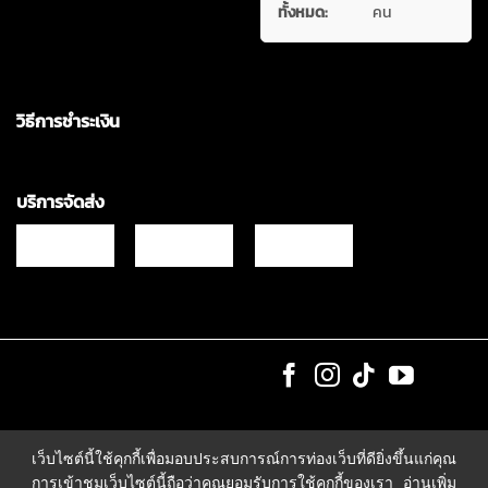
ทั้งหมด:
คน
วิธีการชำระเงิน
บริการจัดส่ง
Copyrights © 2021 & All Rights Reserved Vgadz Corporation Co.,Ltd
เว็บไซต์นี้ใช้คุกกี้เพื่อมอบประสบการณ์การท่องเว็บที่ดียิ่งขึ้นแก่คุณ
การเข้าชมเว็บไซต์นี้ถือว่าคุณยอมรับการใช้คุกกี้ของเรา
อ่านเพิ่ม