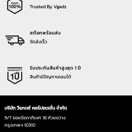
Trusted By Vgadz
สต๊อกพร้อมส่ง
จัดส่งเร็ว
รับประกันสินค้าสูงสุด 1 ปี
สินค้ามีปัญหาเคลมได้
บริษัท วีแกดซ์ คอร์ปอเรชั่น จำกัด
9/7 ซอยรัชดาภิเษก 18 ห้วยขวาง
กรุงเทพฯ 10310