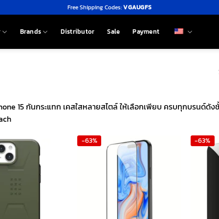
Free Shipping Codes:
VGAUGFS
y
Brands
Distributor
Sale
Payment
one 15 กันกระแทก เคสใสหลายสไตล์ ให้เลือกเพียบ ครบทุกบรนด์ดังชั
ach
-63%
-63%