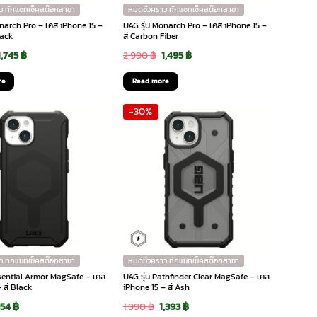
ว ทักแชทเช็คสต๊อกสาขา
หมดชั่วคราว ทักแชทเช็คสต๊อกสาขา
onarch Pro – เคส iPhone 15 –
UAG รุ่น Monarch Pro – เคส iPhone 15 –
lack
สี Carbon Fiber
Original
Current
Original
Current
1,745
฿
2,990
฿
1,495
฿
price
price
price
price
re
Read more
was:
is:
was:
is:
-30%
3,490 ฿.
1,745 ฿.
2,990 ฿.
1,495 ฿.
ว ทักแชทเช็คสต๊อกสาขา
หมดชั่วคราว ทักแชทเช็คสต๊อกสาขา
ssential Armor MagSafe – เคส
UAG รุ่น Pathfinder Clear MagSafe – เคส
 สี Black
iPhone 15 – สี Ash
riginal
Current
Original
Current
954
฿
1,990
฿
1,393
฿