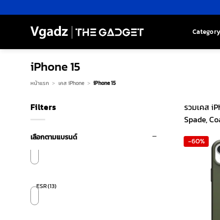
Skip
to
content
Categor
iPhone 15
หน้าแรก
>
เคส iPhone
>
iPhone 15
Filters
รวมเคส iPh
Spade, Co
เลือกตามแบรนด์
-60%
ESR
(13)