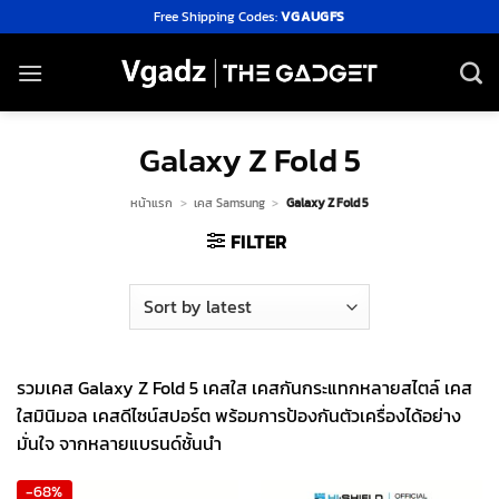
Skip
Free Shipping Codes:
VGAUGFS
to
content
Galaxy Z Fold 5
หน้าแรก
>
เคส Samsung
>
Galaxy Z Fold 5
FILTER
รวมเคส Galaxy Z Fold 5 เคสใส เคสกันกระแทกหลายสไตล์ เคส
ใสมินิมอล เคสดีไซน์สปอร์ต พร้อมการป้องกันตัวเครื่องได้อย่าง
มั่นใจ จากหลายแบรนด์ชั้นนำ
-68%