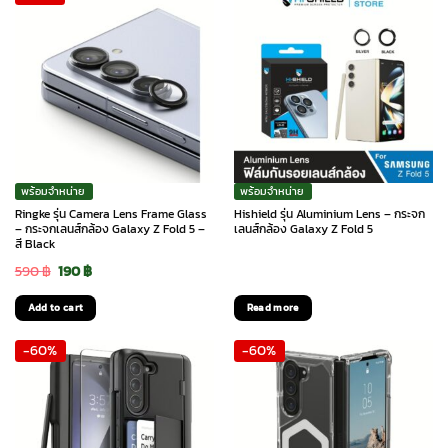
พร้อมจำหน่าย
พร้อมจำหน่าย
Ringke รุ่น Camera Lens Frame Glass
Hishield รุ่น Aluminium Lens – กระจก
– กระจกเลนส์กล้อง Galaxy Z Fold 5 –
เลนส์กล้อง Galaxy Z Fold 5
สี Black
Original
Current
590
฿
190
฿
price
price
Add to cart
Read more
was:
is:
-60%
-60%
590 ฿.
190 ฿.