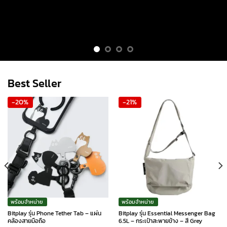
Best Seller
-20%
-21%
พร้อมจำหน่าย
พร้อมจำหน่าย
Bitplay รุ่น Phone Tether Tab – แผ่น
Bitplay รุ่น Essential Messenger Bag
คล้องสายมือถือ
6.5L – กระเป๋าสะพายข้าง – สี Grey