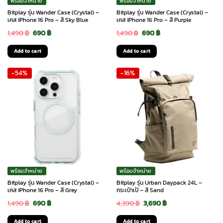
พร้อมจำหน่าย
พร้อมจำหน่าย
Bitplay รุ่น Wander Case (Crystal) –
Bitplay รุ่น Wander Case (Crystal) –
เคส iPhone 16 Pro – สี Sky Blue
เคส iPhone 16 Pro – สี Purple
Original
Current
Original
Current
1,490
฿
690
฿
1,490
฿
690
฿
price
price
price
price
Add to cart
Add to cart
was:
is:
was:
is:
-54%
-16%
1,490 ฿.
690 ฿.
1,490 ฿.
690 ฿.
พร้อมจำหน่าย
พร้อมจำหน่าย
Bitplay รุ่น Wander Case (Crystal) –
Bitplay รุ่น Urban Daypack 24L –
เคส iPhone 16 Pro – สี Grey
กระเป๋าเป้ – สี Sand
Original
Current
Original
Current
1,490
฿
690
฿
4,390
฿
3,690
฿
price
price
price
price
Add to cart
Add to cart