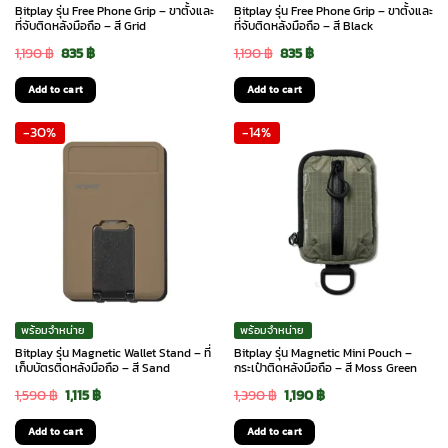
Bitplay รุ่น Free Phone Grip – ขาตั้งและ
Bitplay รุ่น Free Phone Grip – ขาตั้งและ
ที่จับติดหลังมือถือ – สี Grid
ที่จับติดหลังมือถือ – สี Black
Original
Current
Original
Current
1,190
฿
835
฿
1,190
฿
835
฿
price
price
price
price
Add to cart
Add to cart
was:
is:
was:
is:
-30%
-14%
1,190 ฿.
835 ฿.
1,190 ฿.
835 ฿.
พร้อมจำหน่าย
พร้อมจำหน่าย
Bitplay รุ่น Magnetic Wallet Stand – ที่
Bitplay รุ่น Magnetic Mini Pouch –
เก็บบัตรติดหลังมือถือ – สี Sand
กระเป๋าติดหลังมือถือ – สี Moss Green
Original
Current
Original
Current
1,590
฿
1,115
฿
1,390
฿
1,190
฿
price
price
price
price
Add to cart
Add to cart