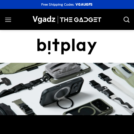
Skip
Free Shipping Codes:
VGAUGFS
to
content