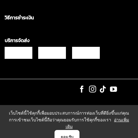
วิธีการชำระเงิน
บริการจัดส่ง
Copyrights © 2021 & All Rights Reserved Vgadz Corporation Co.,Ltd
เว็บไซต์นี้ใช้คุกกี้เพื่อมอบประสบการณ์การท่องเว็บที่ดียิ่งขึ้นแก่คุณ
การเข้าชมเว็บไซต์นี้ถือว่าคุณยอมรับการใช้คุกกี้ของเรา
อ่านเพิ่ม
เติม
0
ยอมรับ