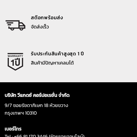
สต๊อกพร้อมส่ง
จัดส่งเร็ว
รับประกันสินค้าสูงสุด 1 ปี
สินค้ามีปัญหาเคลมได้
บริษัท วีแกดซ์ คอร์ปอเรชั่น จำกัด
9/7 ซอยรัชดาภิเษก 18 ห้วยขวาง
กรุงเทพฯ 10310
เบอร์โทร
Tel : +66 81 170 3446 (ฝ่ายขายออนไลน์)