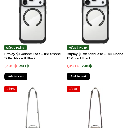
พร้อมจำหน่าย
พร้อมจำหน่าย
Bitplay รุ่น Wander Case – เคส iPhone
Bitplay รุ่น Wander Case – เคส iPhone
17 Pro Max – สี Black
17 Pro – สี Black
Original
Current
Original
Current
1,490
฿
790
฿
1,490
฿
790
฿
price
price
price
price
Add to cart
Add to cart
was:
is:
was:
is:
-18%
-18%
1,490 ฿.
790 ฿.
1,490 ฿.
790 ฿.