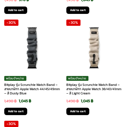
price
price
price
price
Add to cart
Add to cart
was:
is:
was:
is:
-30%
-30%
1,490 ฿.
970 ฿.
1,490 ฿.
1,045 ฿.
พร้อมจำหน่าย
พร้อมจำหน่าย
Bitplay รุ่น Scrunchie Watch Band –
Bitplay รุ่น Scrunchie Watch Band –
สายนาฬิกา Apple Watch 44/45/49mm
สายนาฬิกา Apple Watch 38/40/41mm
– สี Dusty Blue
– สี Light Cream
Original
Current
Original
Current
1,490
฿
1,045
฿
1,490
฿
1,045
฿
price
price
price
price
Add to cart
Add to cart
was:
is:
was:
is:
-30%
1,490 ฿.
1,045 ฿.
1,490 ฿.
1,045 ฿.