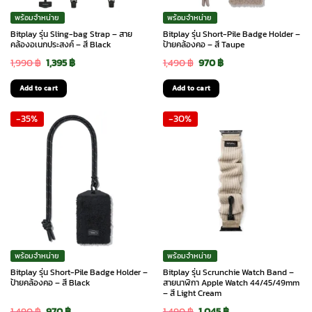
พร้อมจำหน่าย
พร้อมจำหน่าย
Bitplay รุ่น Sling-bag Strap – สาย
Bitplay รุ่น Short-Pile Badge Holder –
คล้องอเนกประสงค์ – สี Black
ป้ายคล้องคอ – สี Taupe
Original
Current
Original
Current
1,990
฿
1,395
฿
1,490
฿
970
฿
price
price
price
price
Add to cart
Add to cart
was:
is:
was:
is:
-35%
-30%
1,990 ฿.
1,395 ฿.
1,490 ฿.
970 ฿.
พร้อมจำหน่าย
พร้อมจำหน่าย
Bitplay รุ่น Short-Pile Badge Holder –
Bitplay รุ่น Scrunchie Watch Band –
ป้ายคล้องคอ – สี Black
สายนาฬิกา Apple Watch 44/45/49mm
– สี Light Cream
Original
Current
Original
Current
1,490
฿
970
฿
1,490
฿
1,045
฿