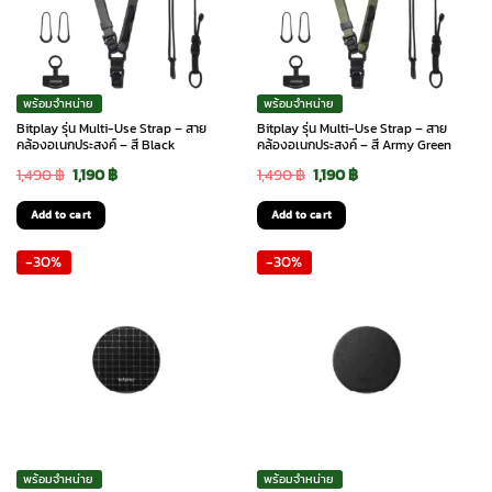
พร้อมจำหน่าย
พร้อมจำหน่าย
Bitplay รุ่น Multi-Use Strap – สาย
Bitplay รุ่น Multi-Use Strap – สาย
คล้องอเนกประสงค์ – สี Black
คล้องอเนกประสงค์ – สี Army Green
Original
Current
Original
Current
1,490
฿
1,190
฿
1,490
฿
1,190
฿
price
price
price
price
Add to cart
Add to cart
was:
is:
was:
is:
-30%
-30%
1,490 ฿.
1,190 ฿.
1,490 ฿.
1,190 ฿.
พร้อมจำหน่าย
พร้อมจำหน่าย