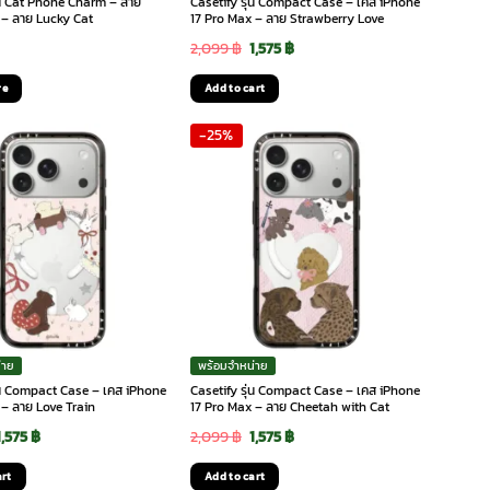
ุ่น Cat Phone Charm – สาย
Casetify รุ่น Compact Case – เคส iPhone
อ – ลาย Lucky Cat
17 Pro Max – ลาย Strawberry Love
Original
Current
2,099
฿
1,575
฿
price
price
re
Add to cart
was:
is:
-25%
2,099 ฿.
1,575 ฿.
่าย
พร้อมจำหน่าย
ุ่น Compact Case – เคส iPhone
Casetify รุ่น Compact Case – เคส iPhone
 – ลาย Love Train
17 Pro Max – ลาย Cheetah with Cat
Original
Current
Original
Current
1,575
฿
2,099
฿
1,575
฿
price
price
price
price
art
Add to cart