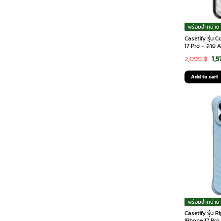
MacBook Air 13″
(1)
พร้อมจำหน่าย
Casetify รุ่น
17 Pro – ลาย 
Ori
2,099
฿
1,5
MacBook Pro 14″
(1)
pri
Add to cart
was
2,0
MacBook Pro 16″
(1)
พร้อมจำหน่าย
Casetify รุ่น 
iPhone 17 Pro