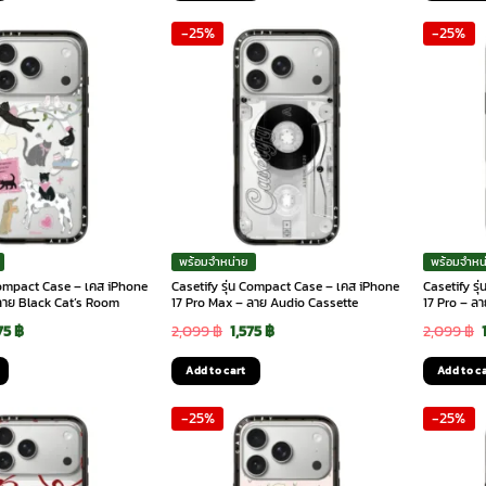
:
is:
was:
is:
-25%
-25%
99 ฿.
1,575 ฿.
2,099 ฿.
1,575 ฿.
พร้อมจำหน่าย
พร้อมจำหน
 Compact Case – เคส iPhone
Casetify รุ่น Compact Case – เคส iPhone
Casetify ร
ลาย Black Cat’s Room
17 Pro Max – ลาย Audio Cassette
17 Pro – ล
ginal
Current
Original
Current
75
฿
2,099
฿
1,575
฿
2,099
฿
ce
price
price
price
Add to cart
Add to c
:
is:
was:
is:
-25%
-25%
99 ฿.
1,575 ฿.
2,099 ฿.
1,575 ฿.