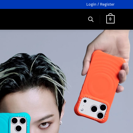
Login / Register
0