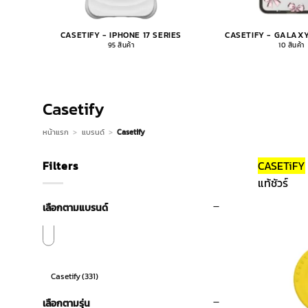
CASETIFY - IPHONE 17 SERIES
CASETIFY - GALAXY
95 สินค้า
10 สินค้า
Casetify
หน้าแรก
>
แบรนด์
>
Casetify
Filters
CASETiFY
แท้ชัวร์
เลือกตามแบรนด์
Casetify
(331)
เลือกตามรุ่น