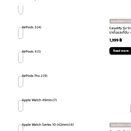
หมดชั่วคราว ท
AirPods 3
(4)
Casetify รุ่น 
ขาตั้งและที่จับ 
1,399
฿
Read more
AirPods 4
(1)
AirPods Pro 2
(9)
Apple Watch 49mm
(7)
Apple Watch Series 10 (42mm)
(4)
หมดชั่วคราว ท