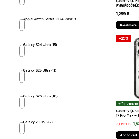
Casetify รุ่น
สายคล้องข้อมื
1,299
฿
Apple Watch Series 10 (46mm)
(8)
Read more
-25%
Galaxy S24 Ultra
(15)
Galaxy S25 Ultra
(11)
Galaxy S26 Ultra
(10)
พร้อมจำหน่าย
Casetify รุ่น
17 Pro Max – 
Galaxy Z Flip 6
(7)
Ori
2,099
฿
1,5
pri
Add to cart