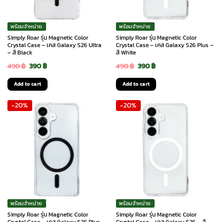
พร้อมจำหน่าย
พร้อมจำหน่าย
Simply Roar รุ่น Magnetic Color
Simply Roar รุ่น Magnetic Color
Crystal Case – เคส Galaxy S26 Ultra
Crystal Case – เคส Galaxy S26 Plus –
– สี Black
สี White
Original
Current
Original
Current
490
฿
390
฿
490
฿
390
฿
price
price
price
price
Add to cart
Add to cart
was:
is:
was:
is:
-20%
-20%
490 ฿.
390 ฿.
490 ฿.
390 ฿.
พร้อมจำหน่าย
พร้อมจำหน่าย
Simply Roar รุ่น Magnetic Color
Simply Roar รุ่น Magnetic Color