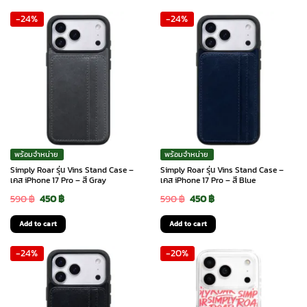
was:
is:
was:
is:
-24%
-24%
590 ฿.
450 ฿.
590 ฿.
450 ฿.
พร้อมจำหน่าย
พร้อมจำหน่าย
Simply Roar รุ่น Vins Stand Case –
Simply Roar รุ่น Vins Stand Case –
เคส iPhone 17 Pro – สี Gray
เคส iPhone 17 Pro – สี Blue
Original
Current
Original
Current
590
฿
450
฿
590
฿
450
฿
price
price
price
price
Add to cart
Add to cart
was:
is:
was:
is:
-24%
-20%
590 ฿.
450 ฿.
590 ฿.
450 ฿.