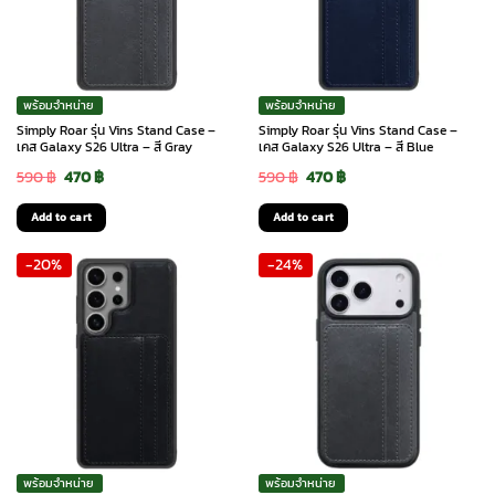
พร้อมจำหน่าย
พร้อมจำหน่าย
Simply Roar รุ่น Vins Stand Case –
Simply Roar รุ่น Vins Stand Case –
เคส Galaxy S26 Ultra – สี Gray
เคส Galaxy S26 Ultra – สี Blue
Original
Current
Original
Current
590
฿
470
฿
590
฿
470
฿
price
price
price
price
Add to cart
Add to cart
was:
is:
was:
is:
-20%
-24%
590 ฿.
470 ฿.
590 ฿.
470 ฿.
พร้อมจำหน่าย
พร้อมจำหน่าย