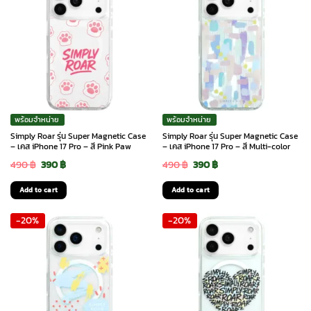
พร้อมจำหน่าย
พร้อมจำหน่าย
Simply Roar รุ่น Super Magnetic Case
Simply Roar รุ่น Super Magnetic Case
– เคส iPhone 17 Pro – สี Pink Paw
– เคส iPhone 17 Pro – สี Multi-color
Original
Current
Original
Current
490
฿
390
฿
490
฿
390
฿
price
price
price
price
Add to cart
Add to cart
was:
is:
was:
is:
-20%
-20%
490 ฿.
390 ฿.
490 ฿.
390 ฿.