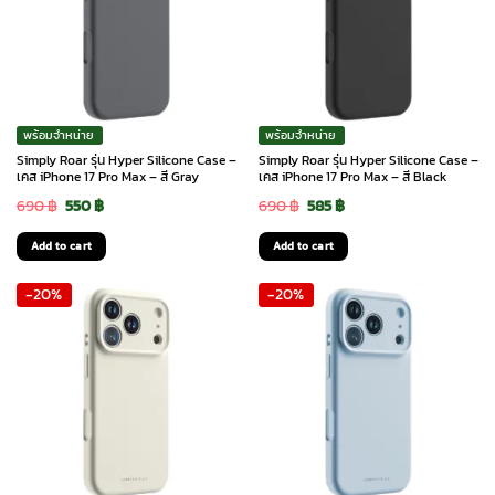
พร้อมจำหน่าย
พร้อมจำหน่าย
Simply Roar รุ่น Hyper Silicone Case –
Simply Roar รุ่น Hyper Silicone Case –
เคส iPhone 17 Pro Max – สี Gray
เคส iPhone 17 Pro Max – สี Black
Original
Current
Original
Current
690
฿
550
฿
690
฿
585
฿
price
price
price
price
Add to cart
Add to cart
was:
is:
was:
is:
-20%
-20%
690 ฿.
550 ฿.
690 ฿.
585 ฿.