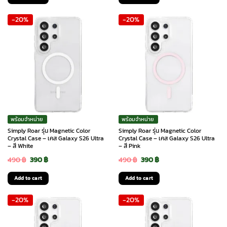
was:
is:
was:
is:
-20%
-20%
490 ฿.
400 ฿.
390 ฿.
350 ฿.
พร้อมจำหน่าย
พร้อมจำหน่าย
Simply Roar รุ่น Magnetic Color
Simply Roar รุ่น Magnetic Color
Crystal Case – เคส Galaxy S26 Ultra
Crystal Case – เคส Galaxy S26 Ultra
– สี White
– สี Pink
Original
Current
Original
Current
490
฿
390
฿
490
฿
390
฿
price
price
price
price
Add to cart
Add to cart
was:
is:
was:
is:
-20%
-20%
490 ฿.
390 ฿.
490 ฿.
390 ฿.