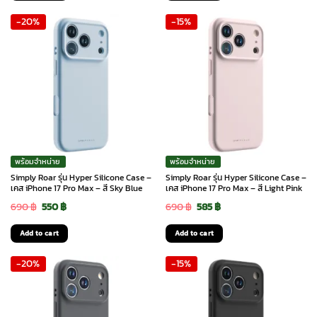
was:
is:
was:
is:
-20%
-15%
490 ฿.
390 ฿.
690 ฿.
550 ฿.
พร้อมจำหน่าย
พร้อมจำหน่าย
Simply Roar รุ่น Hyper Silicone Case –
Simply Roar รุ่น Hyper Silicone Case –
เคส iPhone 17 Pro Max – สี Sky Blue
เคส iPhone 17 Pro Max – สี Light Pink
Original
Current
Original
Current
690
฿
550
฿
690
฿
585
฿
price
price
price
price
Add to cart
Add to cart
was:
is:
was:
is:
-20%
-15%
690 ฿.
550 ฿.
690 ฿.
585 ฿.