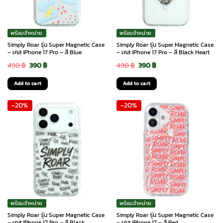
พร้อมจำหน่าย
พร้อมจำหน่าย
Simply Roar รุ่น Super Magnetic Case
Simply Roar รุ่น Super Magnetic Case
– เคส iPhone 17 Pro – สี Blue
– เคส iPhone 17 Pro – สี Black Heart
Original
Current
Original
Current
490
฿
390
฿
490
฿
390
฿
price
price
price
price
Add to cart
Add to cart
was:
is:
was:
is:
-20%
-20%
490 ฿.
390 ฿.
490 ฿.
390 ฿.
พร้อมจำหน่าย
พร้อมจำหน่าย
Simply Roar รุ่น Super Magnetic Case
Simply Roar รุ่น Super Magnetic Case
– เคส iPhone 17 Pro – สี Black
– เคส iPhone 17 – สี Red