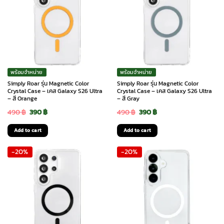
พร้อมจำหน่าย
พร้อมจำหน่าย
Simply Roar รุ่น Magnetic Color
Simply Roar รุ่น Magnetic Color
Crystal Case – เคส Galaxy S26 Ultra
Crystal Case – เคส Galaxy S26 Ultra
– สี Orange
– สี Gray
Original
Current
Original
Current
490
฿
390
฿
490
฿
390
฿
price
price
price
price
Add to cart
Add to cart
was:
is:
was:
is:
-20%
-20%
490 ฿.
390 ฿.
490 ฿.
390 ฿.