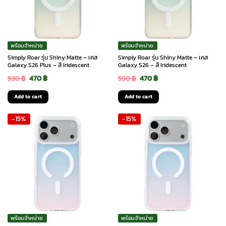
พร้อมจำหน่าย
พร้อมจำหน่าย
Simply Roar รุ่น Shiny Matte – เคส
Simply Roar รุ่น Shiny Matte – เคส
Galaxy S26 Plus – สี Iridescent
Galaxy S26 – สี Iridescent
Original
Current
Original
Current
590
฿
470
฿
590
฿
470
฿
price
price
price
price
Add to cart
Add to cart
was:
is:
was:
is:
-15%
-15%
590 ฿.
470 ฿.
590 ฿.
470 ฿.
พร้อมจำหน่าย
พร้อมจำหน่าย