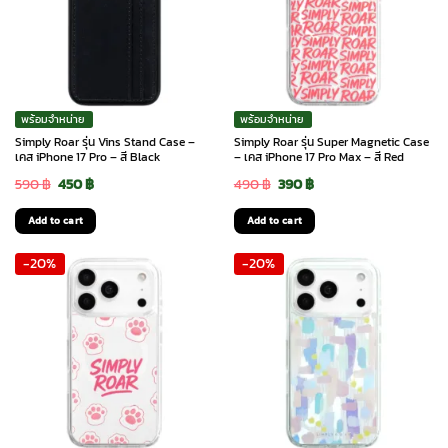
พร้อมจำหน่าย
พร้อมจำหน่าย
Simply Roar รุ่น Vins Stand Case –
Simply Roar รุ่น Super Magnetic Case
เคส iPhone 17 Pro – สี Black
– เคส iPhone 17 Pro Max – สี Red
Original
Current
Original
Current
590
฿
450
฿
490
฿
390
฿
price
price
price
price
Add to cart
Add to cart
was:
is:
was:
is:
-20%
-20%
590 ฿.
450 ฿.
490 ฿.
390 ฿.