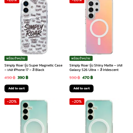
490 ฿.
390 ฿.
490 ฿.
390 ฿.
พร้อมจำหน่าย
พร้อมจำหน่าย
Simply Roar รุ่น Super Magnetic Case
Simply Roar รุ่น Shiny Matte – เคส
– เคส iPhone 17 – สี Black
Galaxy S26 Ultra – สี Iridescent
Original
Current
Original
Current
490
฿
390
฿
590
฿
470
฿
price
price
price
price
Add to cart
Add to cart
was:
is:
was:
is:
-20%
-20%
490 ฿.
390 ฿.
590 ฿.
470 ฿.