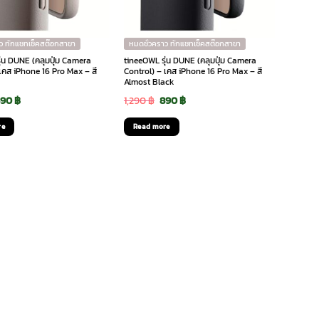
ว ทักแชทเช็คสต๊อกสาขา
หมดชั่วคราว ทักแชทเช็คสต๊อกสาขา
ุ่น DUNE (คลุมปุ่ม Camera
tineeOWL รุ่น DUNE (คลุมปุ่ม Camera
เคส iPhone 16 Pro Max – สี
Control) – เคส iPhone 16 Pro Max – สี
Almost Black
riginal
Current
Original
Current
890
฿
1,290
฿
890
฿
rice
price
price
price
re
Read more
as:
is:
was:
is:
,290 ฿.
890 ฿.
1,290 ฿.
890 ฿.