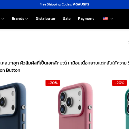
Free Shipping Codes:
VGAUGFS
y
Brands
Distributor
Sale
Payment
คสนกฮูก ผิวสัมผัสที่เป็นเอกลักษณ์ เหมือนเนื้อหยาบแต่กลับให้ความ Sm
ion Button
-20%
-20%