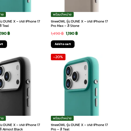
่าย
พร้อมจำหน่าย
ุ่น DUNE X – เคส iPhone 17
tineeOWL รุ่น DUNE X – เคส iPhone 17
ี Teal
Pro Max – สี Stone
riginal
Current
Original
Current
,190
฿
1,490
฿
1,190
฿
rice
price
price
price
art
Add to cart
as:
is:
was:
is:
-20%
,490 ฿.
1,190 ฿.
1,490 ฿.
1,190 ฿.
่าย
พร้อมจำหน่าย
ุ่น DUNE X – เคส iPhone 17
tineeOWL รุ่น DUNE X – เคส iPhone 17
สี Almost Black
Pro – สี Teal