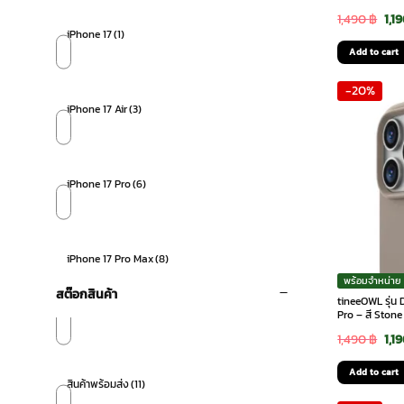
Ori
1,490
฿
1,1
iPhone 17
(1)
pri
Add to cart
was
-20%
1,4
iPhone 17 Air
(3)
iPhone 17 Pro
(6)
iPhone 17 Pro Max
(8)
พร้อมจำหน่าย
สต๊อกสินค้า
tineeOWL รุ่น
Pro – สี Stone
Ori
1,490
฿
1,1
pri
Add to cart
สินค้าพร้อมส่ง
(11)
was