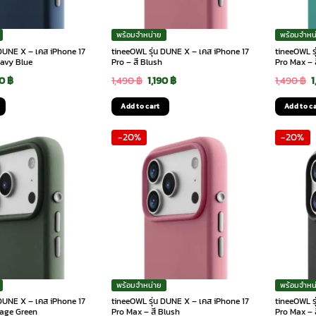
พร้อมจำหน่าย
พร้อมจำหน
 DUNE X – เคส iPhone 17
tineeOWL รุ่น DUNE X – เคส iPhone 17
tineeOWL ร
Navy Blue
Pro – สี Blush
Pro Max – ส
ginal
Current
Original
Current
O
90
฿
1,490
฿
1,190
฿
1,490
฿
1
ce
price
price
price
p
Add to cart
Add to c
:
is:
was:
is:
w
-20%
-20%
90 ฿.
1,190 ฿.
1,490 ฿.
1,190 ฿.
1
พร้อมจำหน่าย
พร้อมจำหน
 DUNE X – เคส iPhone 17
tineeOWL รุ่น DUNE X – เคส iPhone 17
tineeOWL ร
Sage Green
Pro Max – สี Blush
Pro Max – 