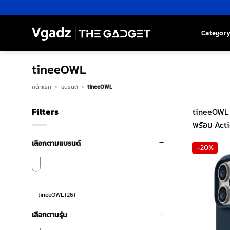
Skip
to
content
Categor
tineeOWL
หน้าแรก
>
แบรนด์
>
tineeOWL
Filters
tineeOWL เ
พร้อม Act
เลือกตามแบรนด์
-20%
tineeOWL
(26)
เลือกตามรุ่น