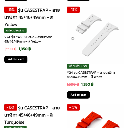
was:
is:
was:
is:
-15%
-15%
5,990 ฿.
5,090 ฿.
5,990 ฿.
5,090 ฿.
พร้อมจำหน่าย
Y24 รุ่น CASESTRAP – สายนาฬิกา
45/46/49mm – สี Yellow
Original
Current
1,590
฿
1,350
฿
price
price
Add to cart
was:
is:
พร้อมจำหน่าย
1,590 ฿.
1,350 ฿.
Y24 รุ่น CASESTRAP – สายนาฬิกา
45/46/49mm – สี White
Original
Current
1,590
฿
1,350
฿
price
price
Add to cart
was:
is:
-15%
-15%
1,590 ฿.
1,350 ฿.