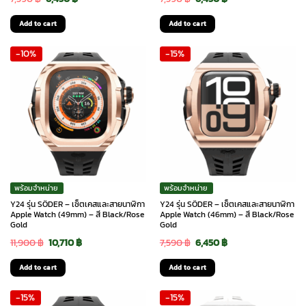
price
price
price
price
Add to cart
Add to cart
was:
is:
was:
is:
-10%
-15%
7,590 ฿.
6,450 ฿.
7,590 ฿.
6,450 ฿.
พร้อมจำหน่าย
พร้อมจำหน่าย
Y24 รุ่น SÖDER – เซ็ตเคสและสายนาฬิกา
Y24 รุ่น SÖDER – เซ็ตเคสและสายนาฬิกา
Apple Watch (49mm) – สี Black/Rose
Apple Watch (46mm) – สี Black/Rose
Gold
Gold
Original
Current
Original
Current
11,900
฿
10,710
฿
7,590
฿
6,450
฿
price
price
price
price
Add to cart
Add to cart
was:
is:
was:
is:
-15%
-15%
11,900 ฿.
10,710 ฿.
7,590 ฿.
6,450 ฿.