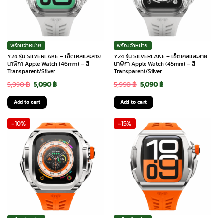
พร้อมจำหน่าย
พร้อมจำหน่าย
Y24 รุ่น SILVERLAKE – เซ็ตเคสและสาย
Y24 รุ่น SILVERLAKE – เซ็ตเคสและสาย
นาฬิกา Apple Watch (46mm) – สี
นาฬิกา Apple Watch (45mm) – สี
Transparent/Silver
Transparent/Silver
Original
Current
Original
Current
5,990
฿
5,090
฿
5,990
฿
5,090
฿
price
price
price
price
Add to cart
Add to cart
was:
is:
was:
is:
-10%
-15%
5,990 ฿.
5,090 ฿.
5,990 ฿.
5,090 ฿.