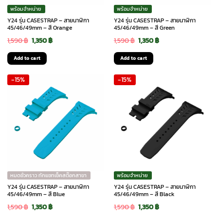
พร้อมจำหน่าย
พร้อมจำหน่าย
Y24 รุ่น CASESTRAP – สายนาฬิกา
Y24 รุ่น CASESTRAP – สายนาฬิกา
45/46/49mm – สี Orange
45/46/49mm – สี Green
Original
Current
Original
Current
1,590
฿
1,350
฿
1,590
฿
1,350
฿
price
price
price
price
Add to cart
Add to cart
was:
is:
was:
is:
-15%
-15%
1,590 ฿.
1,350 ฿.
1,590 ฿.
1,350 ฿.
หมดชั่วคราว ทักแชทเช็คสต๊อกสาขา
พร้อมจำหน่าย
Y24 รุ่น CASESTRAP – สายนาฬิกา
Y24 รุ่น CASESTRAP – สายนาฬิกา
45/46/49mm – สี Blue
45/46/49mm – สี Black
Original
Current
Original
Current
1,590
฿
1,350
฿
1,590
฿
1,350
฿