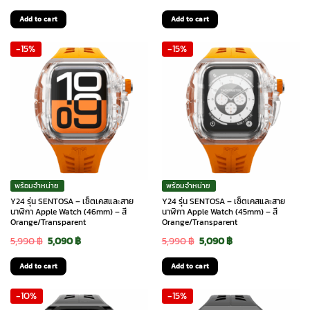
price
price
price
price
Add to cart
Add to cart
was:
is:
was:
is:
-15%
-15%
7,590 ฿.
6,450 ฿.
6,990 ฿.
6,290 ฿.
พร้อมจำหน่าย
พร้อมจำหน่าย
Y24 รุ่น SENTOSA – เซ็ตเคสและสาย
Y24 รุ่น SENTOSA – เซ็ตเคสและสาย
นาฬิกา Apple Watch (46mm) – สี
นาฬิกา Apple Watch (45mm) – สี
Orange/Transparent
Orange/Transparent
Original
Current
Original
Current
5,990
฿
5,090
฿
5,990
฿
5,090
฿
price
price
price
price
Add to cart
Add to cart
was:
is:
was:
is:
-10%
-15%
5,990 ฿.
5,090 ฿.
5,990 ฿.
5,090 ฿.