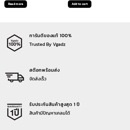
price
price
price
price
Read more
Add to cart
was:
is:
was:
is:
1,590 ฿.
1,350 ฿.
1,590 ฿.
1,350 ฿.
การันตีของแท้ 100%
Trusted By Vgadz
สต๊อกพร้อมส่ง
จัดส่งเร็ว
รับประกันสินค้าสูงสุด 1 ปี
สินค้ามีปัญหาเคลมได้