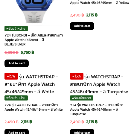
Apple Watch 45/46/49mm – สี Yellow
Original
Current
2,490
฿
2,115
฿
price
price
Add to cart
พร้อมจำหน่าย
was:
is:
Y24 รุ่น BONDI – เซ็ตเคสและสายนาฬิกา
2,490 ฿.
2,115 ฿.
Apple Watch (46mm) – สี
BLUE/SILVER
Original
Current
6,390
฿
5,750
฿
price
price
Add to cart
was:
is:
-15%
-15%
6,390 ฿.
5,750 ฿.
พร้อมจำหน่าย
พร้อมจำหน่าย
Y24 รุ่น WATCHSTRAP – สายนาฬิกา
Y24 รุ่น WATCHSTRAP – สายนาฬิกา
Apple Watch 45/46/49mm – สี White
Apple Watch 45/46/49mm – สี
Turquoise
Original
Current
Original
Current
2,490
฿
2,115
฿
2,490
฿
2,115
฿
price
price
price
price
Add to cart
Add to cart