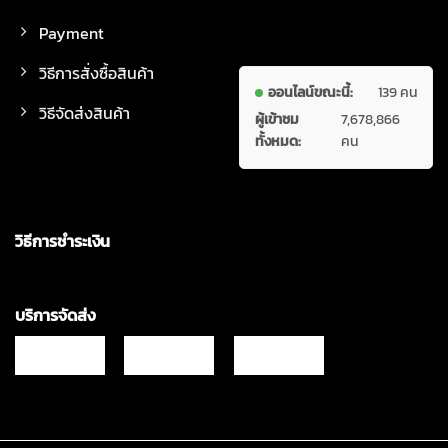
Payment
วิธีการสั่งซื้อสินค้า
ออนไลน์ขณะนี้:
139 คน
วิธีจัดส่งสินค้า
ผู้เข้าชม
7,678,866
ทั้งหมด:
คน
วิธีการชำระเงิน
บริการจัดส่ง