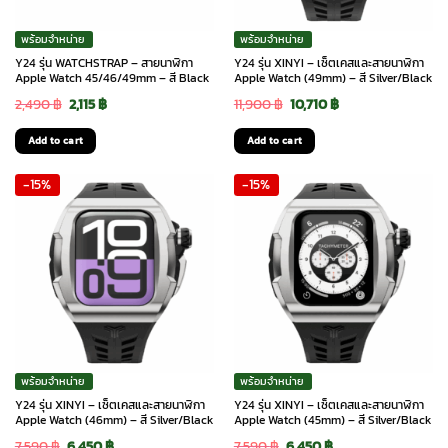
พร้อมจำหน่าย
พร้อมจำหน่าย
Y24 รุ่น WATCHSTRAP – สายนาฬิกา
Y24 รุ่น XINYI – เซ็ตเคสและสายนาฬิกา
Apple Watch 45/46/49mm – สี Black
Apple Watch (49mm) – สี Silver/Black
Original
Current
Original
Current
2,490
฿
2,115
฿
11,900
฿
10,710
฿
price
price
price
price
Add to cart
Add to cart
was:
is:
was:
is:
-15%
-15%
2,490 ฿.
2,115 ฿.
11,900 ฿.
10,710 ฿.
พร้อมจำหน่าย
พร้อมจำหน่าย
Y24 รุ่น XINYI – เซ็ตเคสและสายนาฬิกา
Y24 รุ่น XINYI – เซ็ตเคสและสายนาฬิกา
Apple Watch (46mm) – สี Silver/Black
Apple Watch (45mm) – สี Silver/Black
Original
Current
Original
Current
7,590
฿
6,450
฿
7,590
฿
6,450
฿