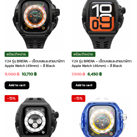
พร้อมจำหน่าย
พร้อมจำหน่าย
Y24 รุ่น BRERA – เซ็ตเคสและสายนาฬิกา
Y24 รุ่น BRERA – เซ็ตเคสและสายนาฬิกา
Apple Watch (49mm) – สี Black
Apple Watch (46mm) – สี Black
Original
Current
Original
Current
11,900
฿
10,710
฿
7,590
฿
6,450
฿
price
price
price
price
Add to cart
Add to cart
was:
is:
was:
is:
-15%
-15%
11,900 ฿.
10,710 ฿.
7,590 ฿.
6,450 ฿.