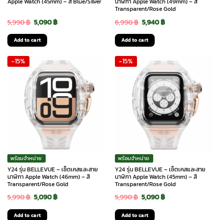
Apple Watch (45mm) – สี Blue/Silver
นาฬิกา Apple Watch (49mm) – สี
Transparent/Rose Gold
Original
Current
Original
Current
5,990
฿
5,090
฿
6,990
฿
5,940
฿
price
price
price
price
Add to cart
Add to cart
was:
is:
was:
is:
-15%
-15%
5,990 ฿.
5,090 ฿.
6,990 ฿.
5,940 ฿.
พร้อมจำหน่าย
พร้อมจำหน่าย
Y24 รุ่น BELLEVUE – เซ็ตเคสและสาย
Y24 รุ่น BELLEVUE – เซ็ตเคสและสาย
นาฬิกา Apple Watch (46mm) – สี
นาฬิกา Apple Watch (45mm) – สี
Transparent/Rose Gold
Transparent/Rose Gold
Original
Current
Original
Current
5,990
฿
5,090
฿
5,990
฿
5,090
฿
price
price
price
price
Add to cart
Add to cart