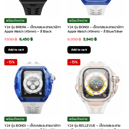
พร้อมจำหน่าย
พร้อมจำหน่าย
Y24 รุ่น BRERA – เซ็ตเคสและสายนาฬิกา
Y24 รุ่น BONDI – เซ็ตเคสและสายนาฬิกา
Apple Watch (45mm) – สี Black
Apple Watch (49mm) – สี Blue/Silver
Original
Current
Original
Current
7,590
฿
6,450
฿
6,990
฿
5,940
฿
price
price
price
price
Add to cart
Add to cart
was:
is:
was:
is:
-15%
-15%
7,590 ฿.
6,450 ฿.
6,990 ฿.
5,940 ฿.
พร้อมจำหน่าย
พร้อมจำหน่าย
Y24 รุ่น BONDI – เซ็ตเคสและสายนาฬิกา
Y24 รุ่น BELLEVUE – เซ็ตเคสและสาย