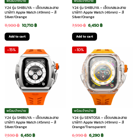
พร้อมจำหน่าย
พร้อมจำหน่าย
Y24 รุ่น SHIBUYA – เซ็ตเคสและสาย
Y24 รุ่น SHIBUYA – เซ็ตเคสและสาย
นาฬิกา Apple Watch (49mm) – สี
นาฬิกา Apple Watch (46mm) – สี
Silver/Orange
Silver/Orange
Original
Current
Original
Current
11,900
฿
10,710
฿
7,590
฿
6,450
฿
price
price
price
price
Add to cart
Add to cart
was:
is:
was:
is:
-15%
-10%
11,900 ฿.
10,710 ฿.
7,590 ฿.
6,450 ฿.
พร้อมจำหน่าย
พร้อมจำหน่าย
Y24 รุ่น SHIBUYA – เซ็ตเคสและสาย
Y24 รุ่น SENTOSA – เซ็ตเคสและสาย
นาฬิกา Apple Watch (45mm) – สี
นาฬิกา Apple Watch (49mm) – สี
Silver/Orange
Orange/Transparent
Original
Current
Original
Current
7,590
฿
6,450
฿
6,990
฿
6,290
฿