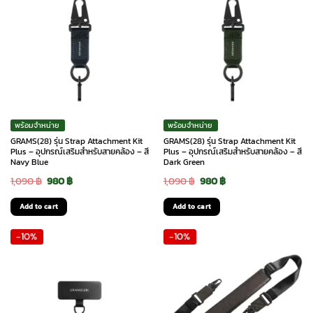
พร้อมจำหน่าย
พร้อมจำหน่าย
GRAMS(28) รุ่น Strap Attachment Kit
GRAMS(28) รุ่น Strap Attachment Kit
Plus – อุปกรณ์เสริมสำหรับสายคล้อง – สี
Plus – อุปกรณ์เสริมสำหรับสายคล้อง – สี
Navy Blue
Dark Green
Original
Current
Original
Current
1,090
฿
980
฿
1,090
฿
980
฿
price
price
price
price
Add to cart
Add to cart
was:
is:
was:
is:
-10%
-10%
1,090 ฿.
980 ฿.
1,090 ฿.
980 ฿.