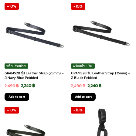
-10%
-10%
1,990 ฿.
1,790 ฿.
1,990 ฿.
1,790 ฿.
พร้อมจำหน่าย
พร้อมจำหน่าย
GRAMS28 รุ่น Leather Strap (25mm) –
GRAMS28 รุ่น Leather Strap (25mm) –
สี Navy Blue Pebbled
สี Black Pebbled
Original
Current
Original
Current
2,490
฿
2,240
฿
2,490
฿
2,240
฿
price
price
price
price
Add to cart
Add to cart
was:
is:
was:
is:
-10%
-10%
2,490 ฿.
2,240 ฿.
2,490 ฿.
2,240 ฿.