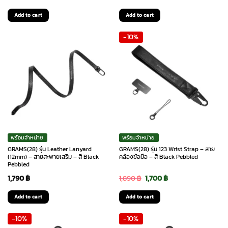
Add to cart
Add to cart
-10%
พร้อมจำหน่าย
พร้อมจำหน่าย
GRAMS(28) รุ่น Leather Lanyard
GRAMS(28) รุ่น 123 Wrist Strap – สาย
(12mm) – สายสะพายเสริม – สี Black
คล้องข้อมือ – สี Black Pebbled
Pebbled
Original
Current
1,790
฿
1,890
฿
1,700
฿
price
price
Add to cart
Add to cart
was:
is:
-10%
-10%
1,890 ฿.
1,700 ฿.