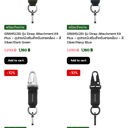
พร้อมจำหน่าย
พร้อมจำหน่าย
GRAMS(28) รุ่น Strap Attachment Kit
GRAMS(28) รุ่น Strap Attachment Kit
Plus – อุปกรณ์เสริมสำหรับสายคล้อง – สี
Plus – อุปกรณ์เสริมสำหรับสายคล้อง – สี
Silver/Dark Green
Silver/Navy Blue
Original
Current
Original
Current
1,290
฿
1,160
฿
1,290
฿
1,160
฿
price
price
price
price
Add to cart
Add to cart
was:
is:
was:
is:
-10%
-10%
1,290 ฿.
1,160 ฿.
1,290 ฿.
1,160 ฿.