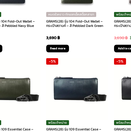
หมดชั่วคราว ทักแชทเช็คสต๊อกสาขา
พร้อมจำหน
น 104 Fold-Out Wallet –
GRAMS(28) รุ่น 104 Fold-Out Wallet –
GRAMS(28) 
 – สี Pebbled Navy Blue
กระเป๋าสตางค์ – สี Pebbled Dark Green
กระเป๋าสตา
3,690
฿
3,690
฿
Read more
Add to c
-5%
-5%
พร้อมจำหน่าย
พร้อมจำหน
น 109 Essential Case –
GRAMS(28) รุ่น 109 Essential Case –
GRAMS(28) 