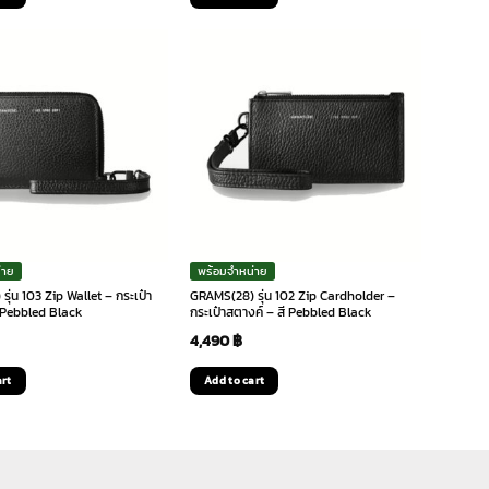
was:
is:
was:
is:
2,290 ฿.
2,060 ฿.
2,290 ฿.
2,060 ฿.
่าย
พร้อมจำหน่าย
ุ่น 103 Zip Wallet – กระเป๋า
GRAMS(28) รุ่น 102 Zip Cardholder –
ี Pebbled Black
กระเป๋าสตางค์ – สี Pebbled Black
4,490
฿
art
Add to cart