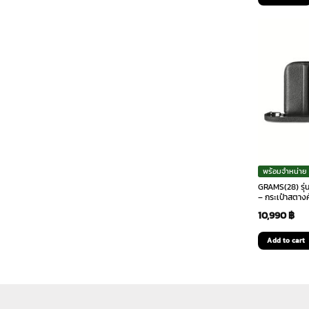
was
2,2
พร้อมจำหน่าย
GRAMS(28) รุ่น
– กระเป๋าสตางค
10,990
฿
Add to cart