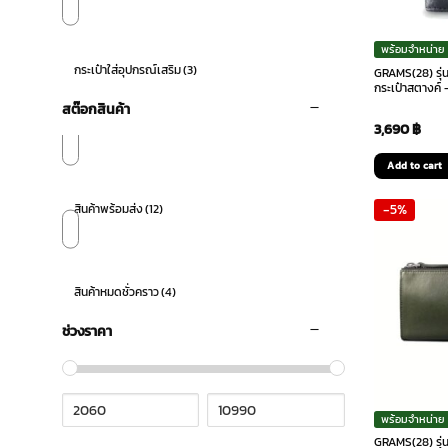
พร้อมจำหน่าย
กระเป๋าใส่อุปกรณ์เสริม
(3)
GRAMS(28) รุ่
กระเป๋าสตางค์
สต๊อกสินค้า
3,690
฿
Add to cart
-5%
สินค้าพร้อมส่ง
(12)
สินค้าหมดชั่วคราว
(4)
ช่วงราคา
พร้อมจำหน่าย
GRAMS(28) รุ่