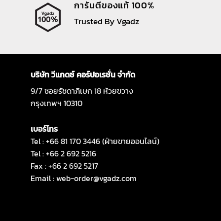
การันตีของแท้ 100%
Trusted By Vgadz
บริษัท วีแกดซ์ คอร์ปอเรชั่น จำกัด
9/7 ซอยรัชดาภิเษก 18 ห้วยขวาง
กรุงเทพฯ 10310
เบอร์โทร
Tel : +66 81 170 3446 (ฝ่ายขายออนไลน์)
Tel : +66 2 692 5216
Fax : +66 2 692 5217
Email :
web-order@vgadz.com