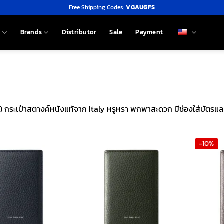
Free Shipping Codes:
VGAUGFS
y
Brands
Distributor
Sale
Payment
กระเป๋าสตางค์หนังแท้จาก Italy หรูหรา พกพาสะดวก มีช่องใส่บัตร
-10%