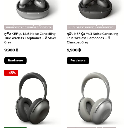
หมดชั่วคราว ทักแชทเช็คสต๊อกสาขา
หมดชั่วคราว ทักแชทเช็คสต๊อกสาขา
หูฟัง KEF รุ่น Mu3 Noise Cancelling
หูฟัง KEF รุ่น Mu3 Noise Cancelling
True Wireless Earphones – สี Silver
True Wireless Earphones – สี
Grey
Charcoal Grey
9,900
฿
9,900
฿
Read more
Read more
-45%