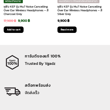
พร้อมจำหน่าย
หมดชั่วคราว ทักแชทเช็คสต๊อกสาขา
หูฟัง KEF รุ่น Mu7 Noise Cancelling
หูฟัง KEF รุ่น Mu7 Noise Cancelling
Over Ear Wireless Headphones – สี
Over Ear Wireless Headphones – สี
Charcoal Grey
Silver Grey
Original
Current
17,900
฿
9,900
฿
9,900
฿
price
price
Add to cart
Read more
was:
is:
17,900 ฿.
9,900 ฿.
การันตีของแท้ 100%
Trusted By Vgadz
สต๊อกพร้อมส่ง
จัดส่งเร็ว