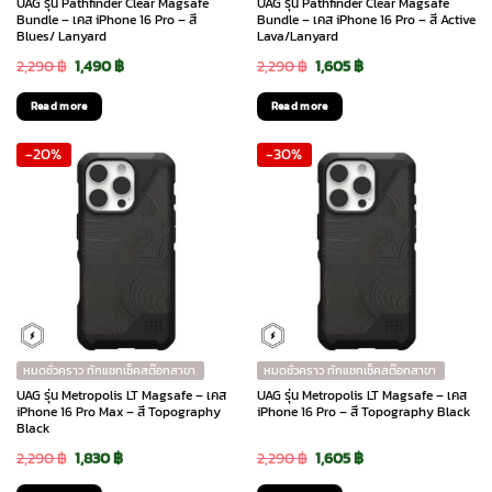
UAG รุ่น Pathfinder Clear Magsafe
UAG รุ่น Pathfinder Clear Magsafe
Bundle – เคส iPhone 16 Pro – สี
Bundle – เคส iPhone 16 Pro – สี Active
Blues/ Lanyard
Lava/Lanyard
Original
Current
Original
Current
2,290
฿
1,490
฿
2,290
฿
1,605
฿
price
price
price
price
Read more
Read more
was:
is:
was:
is:
-20%
-30%
2,290 ฿.
1,490 ฿.
2,290 ฿.
1,605 ฿.
หมดชั่วคราว ทักแชทเช็คสต๊อกสาขา
หมดชั่วคราว ทักแชทเช็คสต๊อกสาขา
UAG รุ่น Metropolis LT Magsafe – เคส
UAG รุ่น Metropolis LT Magsafe – เคส
iPhone 16 Pro Max – สี Topography
iPhone 16 Pro – สี Topography Black
Black
Original
Current
Original
Current
2,290
฿
1,830
฿
2,290
฿
1,605
฿
price
price
price
price