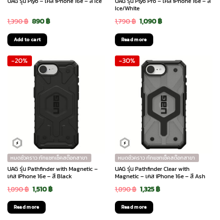
UAG รุ่น Plyo – เคส iPhone 16e – สี Ice
UAG รุ่น Plyo Pro – เคส iPhone 16e – สี
Ice/White
Original
Current
Original
Current
1,390
฿
890
฿
1,790
฿
1,090
฿
price
price
price
price
Add to cart
Read more
was:
is:
was:
is:
-20%
-30%
1,390 ฿.
890 ฿.
1,790 ฿.
1,090 ฿.
หมดชั่วคราว ทักแชทเช็คสต๊อกสาขา
หมดชั่วคราว ทักแชทเช็คสต๊อกสาขา
UAG รุ่น Pathfinder with Magnetic –
UAG รุ่น Pathfinder Clear with
เคส iPhone 16e – สี Black
Magnetic – เคส iPhone 16e – สี Ash
Original
Current
Original
Current
1,890
฿
1,510
฿
1,890
฿
1,325
฿
price
price
price
price
Read more
Read more
was:
is:
was:
is: