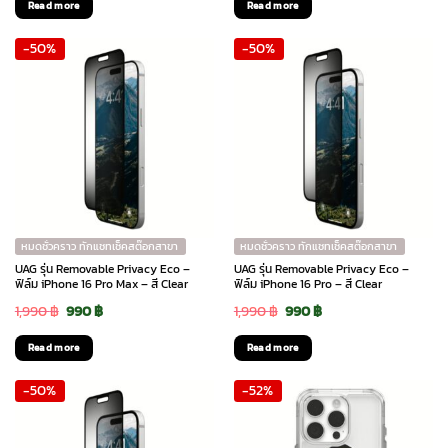
Read more
Read more
was:
is:
was:
is:
-50%
-50%
2,290 ฿.
1,830 ฿.
2,290 ฿.
1,605 ฿.
หมดชั่วคราว ทักแชทเช็คสต๊อกสาขา
หมดชั่วคราว ทักแชทเช็คสต๊อกสาขา
UAG รุ่น Removable Privacy Eco –
UAG รุ่น Removable Privacy Eco –
ฟิล์ม iPhone 16 Pro Max – สี Clear
ฟิล์ม iPhone 16 Pro – สี Clear
Original
Current
Original
Current
1,990
฿
990
฿
1,990
฿
990
฿
price
price
price
price
Read more
Read more
was:
is:
was:
is:
-50%
-52%
1,990 ฿.
990 ฿.
1,990 ฿.
990 ฿.