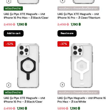
พร้อมจำหน่าย
หมดชั่วคราว ทักแชทเช็คสต๊อกสาขา
UAG รุ่น Plyo XTE Magsafe – เคส
UAG รุ่น Plyo XTE Magsafe – เคส
iPhone 16 Pro Max – สี Black/Clear
iPhone 16 Pro – สี Clear/Titanium
Original
Current
Original
Current
2,490
฿
1,190
฿
2,490
฿
1,190
฿
price
price
price
price
Add to cart
Read more
was:
is:
was:
is:
-52%
-37%
2,490 ฿.
1,190 ฿.
2,490 ฿.
1,190 ฿.
พร้อมจำหน่าย
หมดชั่วคราว ทักแชทเช็คสต๊อกสาขา
UAG รุ่น Plyo XTE Magsafe – เคส
UAG รุ่น Plyo Magsafe – เคส iPhone 16
iPhone 16 Pro – สี Black/Clear
Pro Max – สี Ice/White
Original
Current
Original
Current
2,490
฿
1,190
฿
1,890
฿
1,190
฿