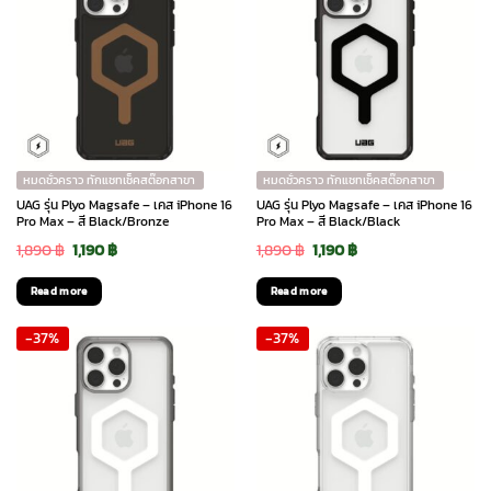
หมดชั่วคราว ทักแชทเช็คสต๊อกสาขา
หมดชั่วคราว ทักแชทเช็คสต๊อกสาขา
UAG รุ่น Plyo Magsafe – เคส iPhone 16
UAG รุ่น Plyo Magsafe – เคส iPhone 16
Pro Max – สี Black/Bronze
Pro Max – สี Black/Black
Original
Current
Original
Current
1,890
฿
1,190
฿
1,890
฿
1,190
฿
price
price
price
price
Read more
Read more
was:
is:
was:
is:
-37%
-37%
1,890 ฿.
1,190 ฿.
1,890 ฿.
1,190 ฿.