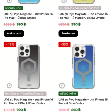
พร้อมจำหน่าย
หมดชั่วคราว ทักแชทเช็คสต๊อกสาขา
UAG รุ่น Plyo Magsafe – เคส iPhone 16
UAG รุ่น Plyo Magsafe – เคส iPhone 16
Pro Max – สี Blue Ombre
Pro Max – สี Maroon/Yellow Ombre
Original
Current
Original
Current
1,890
฿
990
฿
1,890
฿
990
฿
price
price
price
price
Add to cart
Read more
was:
is:
was:
is:
-48%
-53%
1,890 ฿.
990 ฿.
1,890 ฿.
990 ฿.
หมดชั่วคราว ทักแชทเช็คสต๊อกสาขา
พร้อมจำหน่าย
UAG รุ่น Plyo Magsafe – เคส iPhone 16
UAG รุ่น Plyo Magsafe – เคส iPhone 16
Pro Max – สี Black/Clear Ombre
Pro – สี Blue Ombre
Original
Current
Original
Current
1,890
฿
990
฿
1,890
฿
890
฿