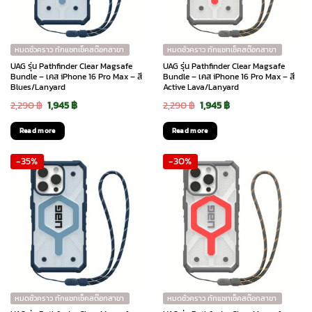
หมดชั่วคราว ทักแชทเช็คสต๊อกสาขา
หมดชั่วคราว ทักแชทเช็คสต๊อกสาขา
UAG รุ่น Pathfinder Clear Magsafe
UAG รุ่น Pathfinder Clear Magsafe
Bundle – เคส iPhone 16 Pro Max – สี
Bundle – เคส iPhone 16 Pro Max – สี
Blues/Lanyard
Active Lava/Lanyard
Original
Current
Original
Current
2,290
฿
1,945
฿
2,290
฿
1,945
฿
price
price
price
price
Read more
Read more
was:
is:
was:
is:
-35%
-30%
2,290 ฿.
1,945 ฿.
2,290 ฿.
1,945 ฿.
หมดชั่วคราว ทักแชทเช็คสต๊อกสาขา
หมดชั่วคราว ทักแชทเช็คสต๊อกสาขา