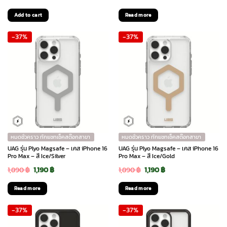
price
price
price
price
Add to cart
Read more
was:
is:
was:
is:
-37%
-37%
2,490 ฿.
1,190 ฿.
1,890 ฿.
1,190 ฿.
หมดชั่วคราว ทักแชทเช็คสต๊อกสาขา
หมดชั่วคราว ทักแชทเช็คสต๊อกสาขา
UAG รุ่น Plyo Magsafe – เคส iPhone 16
UAG รุ่น Plyo Magsafe – เคส iPhone 16
Pro Max – สี Ice/Silver
Pro Max – สี Ice/Gold
Original
Current
Original
Current
1,890
฿
1,190
฿
1,890
฿
1,190
฿
price
price
price
price
Read more
Read more
was:
is:
was:
is:
-37%
-37%
1,890 ฿.
1,190 ฿.
1,890 ฿.
1,190 ฿.