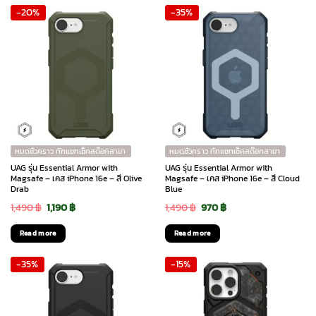
-20%
-35%
1,890 ฿.
1,510 ฿.
1,890 ฿.
1,325 ฿.
หมดชั่วคราว ทักแชทเช็คสต๊อกสาขา
หมดชั่วคราว ทักแชทเช็คสต๊อกสาขา
UAG รุ่น Essential Armor with
UAG รุ่น Essential Armor with
Magsafe – เคส iPhone 16e – สี Olive
Magsafe – เคส iPhone 16e – สี Cloud
Drab
Blue
Original
Current
Original
Current
1,490
฿
1,190
฿
1,490
฿
970
฿
price
price
price
price
Read more
Read more
was:
is:
was:
is:
-35%
-15%
1,490 ฿.
1,190 ฿.
1,490 ฿.
970 ฿.