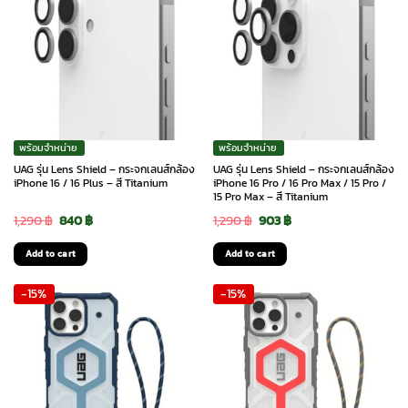
พร้อมจำหน่าย
พร้อมจำหน่าย
UAG รุ่น Lens Shield – กระจกเลนส์กล้อง
UAG รุ่น Lens Shield – กระจกเลนส์กล้อง
iPhone 16 / 16 Plus – สี Titanium
iPhone 16 Pro / 16 Pro Max / 15 Pro /
15 Pro Max – สี Titanium
Original
Current
Original
Current
1,290
฿
840
฿
1,290
฿
903
฿
price
price
price
price
Add to cart
Add to cart
was:
is:
was:
is:
-15%
-15%
1,290 ฿.
840 ฿.
1,290 ฿.
903 ฿.