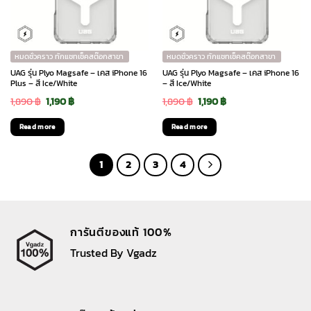
หมดชั่วคราว ทักแชทเช็คสต๊อกสาขา
หมดชั่วคราว ทักแชทเช็คสต๊อกสาขา
UAG รุ่น Plyo Magsafe – เคส iPhone 16
UAG รุ่น Plyo Magsafe – เคส iPhone 16
Plus – สี Ice/White
– สี Ice/White
Original
Current
Original
Current
1,890
฿
1,190
฿
1,890
฿
1,190
฿
price
price
price
price
Read more
Read more
was:
is:
was:
is:
1,890 ฿.
1,190 ฿.
1,890 ฿.
1,190 ฿.
1
2
3
4
การันตีของแท้ 100%
Trusted By Vgadz