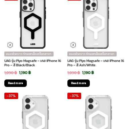
หมดชั่วคราว ทักแชทเช็คสต๊อกสาขา
หมดชั่วคราว ทักแชทเช็คสต๊อกสาขา
UAG รุ่น Plyo Magsafe – เคส iPhone 16
UAG รุ่น Plyo Magsafe – เคส iPhone 16
Pro – สี Black/Black
Pro – สี Ash/White
Original
Current
Original
Current
1,890
฿
1,190
฿
1,890
฿
1,190
฿
price
price
price
price
Read more
Read more
was:
is:
was:
is:
-37%
-37%
1,890 ฿.
1,190 ฿.
1,890 ฿.
1,190 ฿.