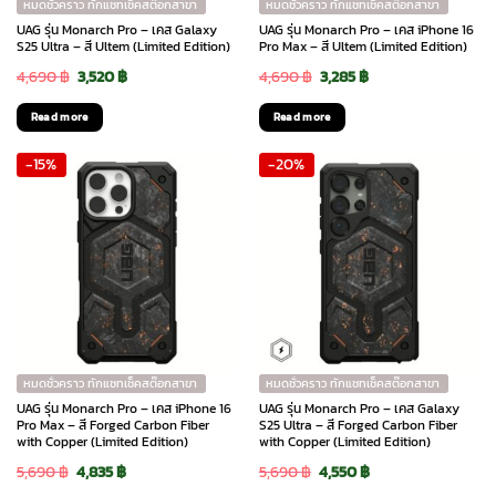
หมดชั่วคราว ทักแชทเช็คสต๊อกสาขา
หมดชั่วคราว ทักแชทเช็คสต๊อกสาขา
UAG รุ่น Monarch Pro – เคส Galaxy
UAG รุ่น Monarch Pro – เคส iPhone 16
S25 Ultra – สี Ultem (Limited Edition)
Pro Max – สี Ultem (Limited Edition)
Original
Current
Original
Current
4,690
฿
3,520
฿
4,690
฿
3,285
฿
price
price
price
price
Read more
Read more
was:
is:
was:
is:
-15%
-20%
4,690 ฿.
3,520 ฿.
4,690 ฿.
3,285 ฿.
หมดชั่วคราว ทักแชทเช็คสต๊อกสาขา
หมดชั่วคราว ทักแชทเช็คสต๊อกสาขา
UAG รุ่น Monarch Pro – เคส iPhone 16
UAG รุ่น Monarch Pro – เคส Galaxy
Pro Max – สี Forged Carbon Fiber
S25 Ultra – สี Forged Carbon Fiber
with Copper (Limited Edition)
with Copper (Limited Edition)
Original
Current
Original
Current
5,690
฿
4,835
฿
5,690
฿
4,550
฿