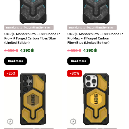
หมดชั่วคราว ทักแชทเช็คสต๊อกสาขา
หมดชั่วคราว ทักแชทเช็คสต๊อกสาขา
UAG รุ่น Monarch Pro – เคส iPhone 17
UAG รุ่น Monarch Pro – เคส iPhone 17
Pro – สี Forged Carbon Fiber/Blue
Pro Max – สี Forged Carbon
(Limited Edition)
Fiber/Blue (Limited Edition)
Original
Current
Original
Current
4,890
฿
4,390
฿
4,890
฿
4,390
฿
price
price
price
price
Read more
Read more
was:
is:
was:
is:
-25%
-30%
4,890 ฿.
4,390 ฿.
4,890 ฿.
4,390 ฿.