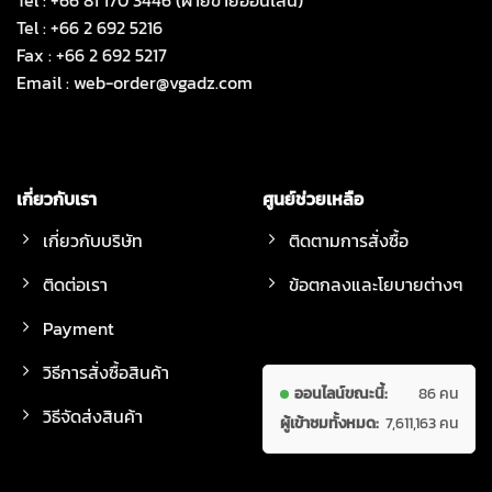
Tel : +66 81 170 3446 (ฝ่ายขายออนไลน์)
Tel : +66 2 692 5216
Fax : +66 2 692 5217
Email :
web-order@vgadz.com
เกี่ยวกับเรา
ศูนย์ช่วยเหลือ
เกี่ยวกับบริษัท
ติดตามการสั่งซื้อ
ติดต่อเรา
ข้อตกลงและโยบายต่างๆ
Payment
วิธีการสั่งซื้อสินค้า
ออนไลน์ขณะนี้:
86 คน
วิธีจัดส่งสินค้า
ผู้เข้าชมทั้งหมด:
7,611,163 คน