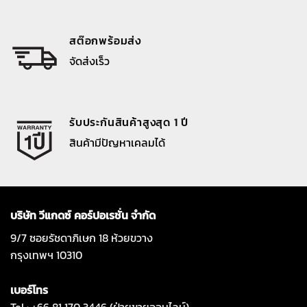
สต๊อกพร้อมส่ง
จัดส่งเร็ว
รับประกันสินค้าสูงสุด 1 ปี
สินค้ามีปัญหาเคลมได้
บริษัท วีแกดซ์ คอร์ปอเรชั่น จำกัด
9/7 ซอยรัชดาภิเษก 18 ห้วยขวาง
กรุงเทพฯ 10310
เบอร์โทร