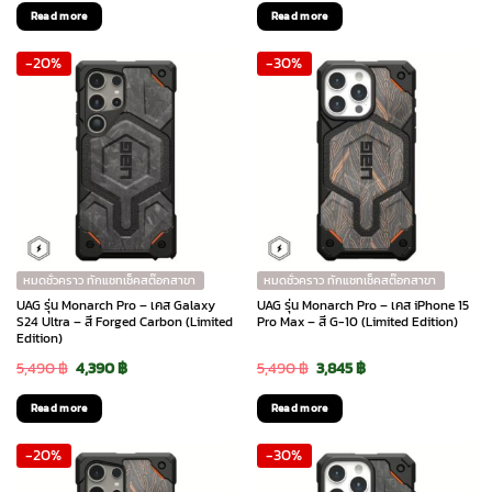
price
price
price
price
Read more
Read more
was:
is:
was:
is:
-20%
-30%
5,690 ฿.
4,835 ฿.
5,690 ฿.
4,550 ฿.
หมดชั่วคราว ทักแชทเช็คสต๊อกสาขา
หมดชั่วคราว ทักแชทเช็คสต๊อกสาขา
UAG รุ่น Monarch Pro – เคส Galaxy
UAG รุ่น Monarch Pro – เคส iPhone 15
S24 Ultra – สี Forged Carbon (Limited
Pro Max – สี G-10 (Limited Edition)
Edition)
Original
Current
Original
Current
5,490
฿
4,390
฿
5,490
฿
3,845
฿
price
price
price
price
Read more
Read more
was:
is:
was:
is:
-20%
-30%
5,490 ฿.
4,390 ฿.
5,490 ฿.
3,845 ฿.