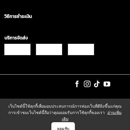
วิธีการชำระเงิน
บริการจัดส่ง
Copyrights © 2021 & All Rights Reserved Vgadz Corporation Co.,Ltd
เว็บไซต์นี้ใช้คุกกี้เพื่อมอบประสบการณ์การท่องเว็บที่ดียิ่งขึ้นแก่คุณ
การเข้าชมเว็บไซต์นี้ถือว่าคุณยอมรับการใช้คุกกี้ของเรา
อ่านเพิ่ม
เติม
0
ยอมรับ