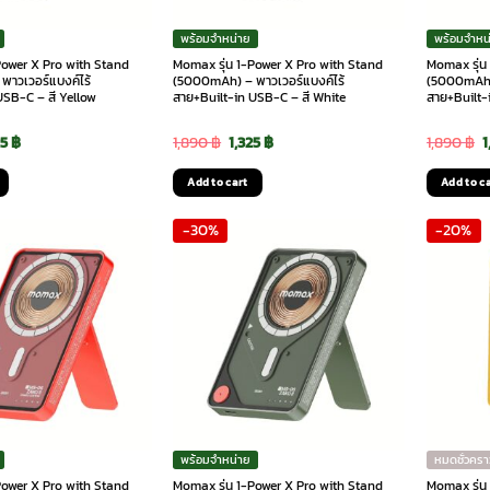
พร้อมจำหน่าย
พร้อมจำหน
Power X Pro with Stand
Momax รุ่น 1-Power X Pro with Stand
Momax รุ่น
าวเวอร์แบงค์ไร้
(5000mAh) – พาวเวอร์แบงค์ไร้
(5000mAh) 
USB-C – สี Yellow
สาย+Built-in USB-C – สี White
สาย+Built-
ginal
Current
Original
Current
O
25
฿
1,890
฿
1,325
฿
1,890
฿
1
ce
price
price
price
p
Add to cart
Add to c
:
is:
was:
is:
w
-30%
-20%
90 ฿.
1,325 ฿.
1,890 ฿.
1,325 ฿.
1
พร้อมจำหน่าย
หมดชั่วครา
Power X Pro with Stand
Momax รุ่น 1-Power X Pro with Stand
Momax รุ่