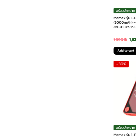
พร้อมจำหน่าย
Momax รุ่น 1-
(5000mAh) – พ
สาย+Built-in 
Ori
1,890
฿
1,3
pri
Add to cart
was
-30%
1,8
พร้อมจำหน่าย
Momax รุ่น 1-