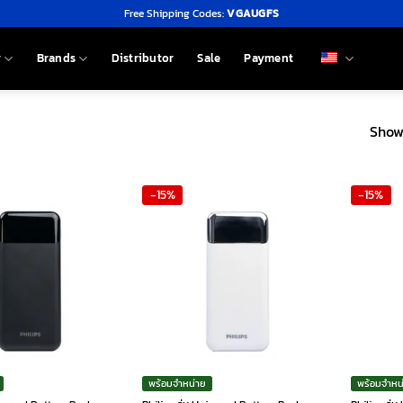
Free Shipping Codes:
VGAUGFS
y
Brands
Distributor
Sale
Payment
Showi
-15%
-15%
พร้อมจำหน่าย
พร้อมจำหน