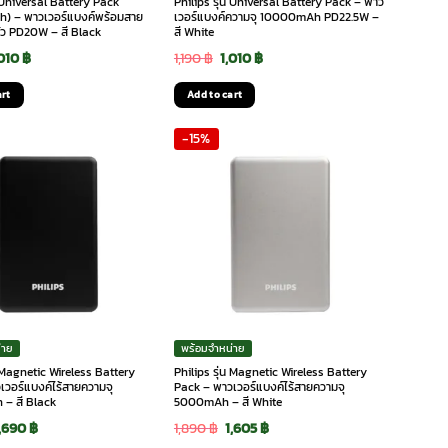
น Universal Battery Pack
Philips รุ่น Universal Battery Pack – พาว
) – พาวเวอร์แบงค์พร้อมสาย
เวอร์แบงค์ความจุ 10000mAh PD22.5W –
ว PD20W – สี Black
สี White
riginal
Current
Original
Current
,010
฿
1,190
฿
1,010
฿
rice
price
price
price
art
Add to cart
as:
is:
was:
is:
-15%
190 ฿.
1,010 ฿.
1,190 ฿.
1,010 ฿.
่าย
พร้อมจำหน่าย
น Magnetic Wireless Battery
Philips รุ่น Magnetic Wireless Battery
เวอร์แบงค์ไร้สายความจุ
Pack – พาวเวอร์แบงค์ไร้สายความจุ
– สี Black
5000mAh – สี White
riginal
Current
Original
Current
1,690
฿
1,890
฿
1,605
฿