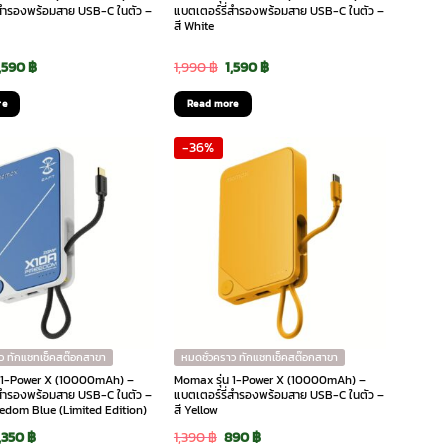
่สำรองพร้อมสาย USB-C ในตัว –
แบตเตอร์รี่สำรองพร้อมสาย USB-C ในตัว –
สี White
riginal
Current
Original
Current
1,590
฿
1,990
฿
1,590
฿
rice
price
price
price
re
Read more
as:
is:
was:
is:
-36%
,990 ฿.
1,590 ฿.
1,990 ฿.
1,590 ฿.
ว ทักแชทเช็คสต๊อกสาขา
หมดชั่วคราว ทักแชทเช็คสต๊อกสาขา
น 1-Power X (10000mAh) –
Momax รุ่น 1-Power X (10000mAh) –
่สำรองพร้อมสาย USB-C ในตัว –
แบตเตอร์รี่สำรองพร้อมสาย USB-C ในตัว –
eedom Blue (Limited Edition)
สี Yellow
riginal
Current
Original
Current
1,350
฿
1,390
฿
890
฿