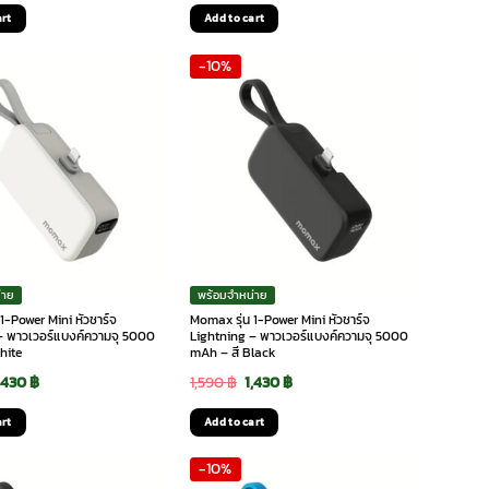
rice
price
price
price
art
Add to cart
as:
is:
was:
is:
-10%
,990 ฿.
1,690 ฿.
1,890 ฿.
1,605 ฿.
่าย
พร้อมจำหน่าย
1-Power Mini หัวชาร์จ
Momax รุ่น 1-Power Mini หัวชาร์จ
– พาวเวอร์แบงค์ความจุ 5000
Lightning – พาวเวอร์แบงค์ความจุ 5000
hite
mAh – สี Black
riginal
Current
Original
Current
,430
฿
1,590
฿
1,430
฿
rice
price
price
price
art
Add to cart
as:
is:
was:
is:
-10%
,590 ฿.
1,430 ฿.
1,590 ฿.
1,430 ฿.