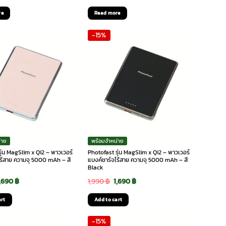
rice
price
price
price
re
Read more
as:
is:
was:
is:
-15%
,690 ฿.
1,350 ฿.
1,390 ฿.
890 ฿.
่าย
พร้อมจำหน่าย
ุ่น MagSlim x Qi2 – พาวเวอร์
Photofast รุ่น MagSlim x Qi2 – พาวเวอร์
ไร้สาย ความจุ 5000 mAh – สี
แบงค์ชาร์จไร้สาย ความจุ 5000 mAh – สี
Black
riginal
Current
Original
Current
1,690
฿
1,990
฿
1,690
฿
rice
price
price
price
art
Add to cart
as:
is:
was:
is:
-15%
,990 ฿.
1,690 ฿.
1,990 ฿.
1,690 ฿.