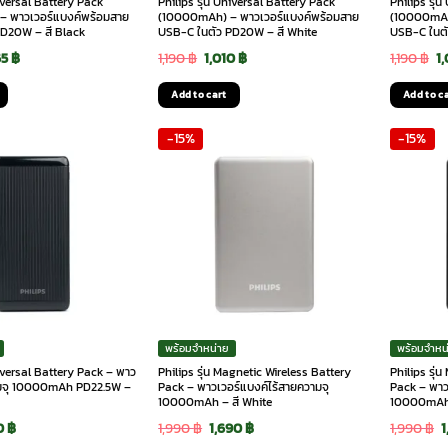
niversal Battery Pack
Philips รุ่น Universal Battery Pack
Philips รุ่
 พาวเวอร์แบงค์พร้อมสาย
(10000mAh) – พาวเวอร์แบงค์พร้อมสาย
(10000mAh
PD20W – สี Black
USB-C ในตัว PD20W – สี White
USB-C ในตั
ginal
Current
Original
Current
O
65
฿
1,190
฿
1,010
฿
1,190
฿
1
ce
price
price
price
p
Add to cart
Add to c
:
is:
was:
is:
w
-15%
-15%
90 ฿.
1,265 ฿.
1,190 ฿.
1,010 ฿.
1,
พร้อมจำหน่าย
พร้อมจำหน
niversal Battery Pack – พาว
Philips รุ่น Magnetic Wireless Battery
Philips รุ่
ามจุ 10000mAh PD22.5W –
Pack – พาวเวอร์แบงค์ไร้สายความจุ
Pack – พาว
10000mAh – สี White
10000mAh 
inal
Current
Original
Current
O
0
฿
1,990
฿
1,690
฿
1,990
฿