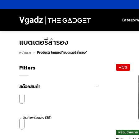
Skip
to
content
Categor
แบตเตอรี่สำรอง
หน้าแรก
>
Products tagged “แบตเตอรี่สำรอง”
Filters
-15%
สต๊อกสินค้า
สินค้าพร้อมส่ง
(38)
พร้อมจำหน่าย