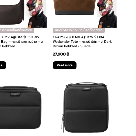
ว ทักแชทเช็คสต๊อกสาขา
หมดชั่วคราว ทักแชทเช็คสต๊อกสาขา
X MV Agusta รุ่น 191 Rio
GRAMS(28) X MV Agusta รุ่น 184
Bag – กระเป๋าสะพายข้าง – สี
Weekender Tote – กระเป๋าโท้ท – สี Dark
n Pebbled
Brown Pebbled / Suede
27,900
฿
re
Read more