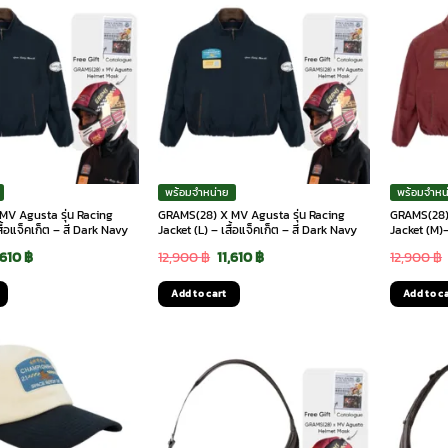
พร้อมจำหน่าย
พร้อมจำหน
V Agusta รุ่น Racing
GRAMS(28) X MV Agusta รุ่น Racing
GRAMS(28) 
สื้อแจ็คเก็ต – สี Dark Navy
Jacket (L) – เสื้อแจ็คเก็ต – สี Dark Navy
Jacket (M)-
iginal
Current
Original
Current
,610
฿
12,900
฿
11,610
฿
12,900
฿
ice
price
price
price
Add to cart
Add to c
s:
is:
was:
is:
,900 ฿.
11,610 ฿.
12,900 ฿.
11,610 ฿.