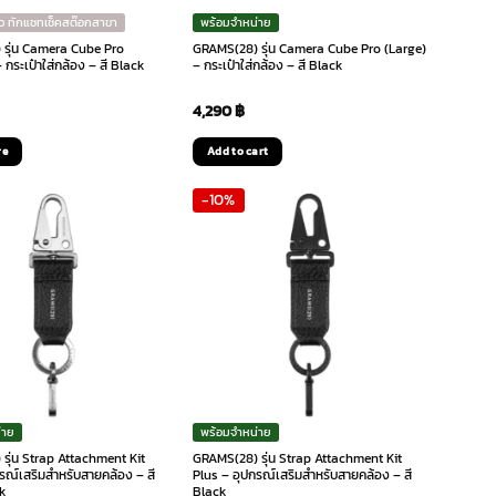
ว ทักแชทเช็คสต๊อกสาขา
พร้อมจำหน่าย
รุ่น Camera Cube Pro
GRAMS(28) รุ่น Camera Cube Pro (Large)
กระเป๋าใส่กล้อง – สี Black
– กระเป๋าใส่กล้อง – สี Black
4,290
฿
re
Add to cart
-10%
่าย
พร้อมจำหน่าย
รุ่น Strap Attachment Kit
GRAMS(28) รุ่น Strap Attachment Kit
รณ์เสริมสำหรับสายคล้อง – สี
Plus – อุปกรณ์เสริมสำหรับสายคล้อง – สี
k
Black