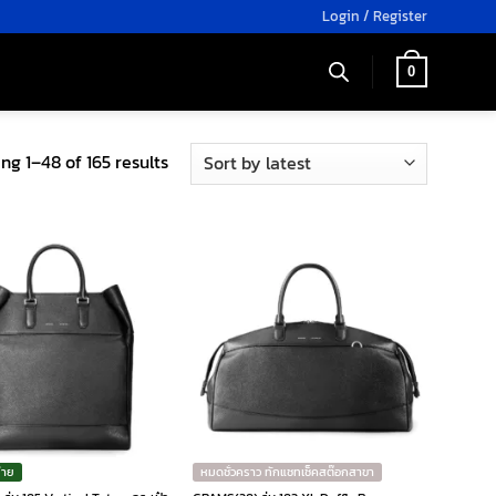
Login / Register
0
Sorted
ng 1–48 of 165 results
by
latest
่าย
หมดชั่วคราว ทักแชทเช็คสต๊อกสาขา