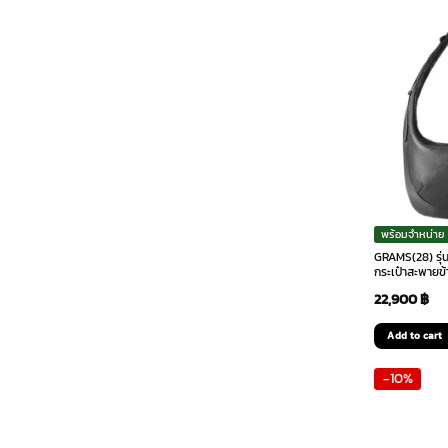
พร้อมจำหน่าย
GRAMS(28) รุ่
กระเป๋าสะพายข้
22,900
฿
Add to cart
-10%