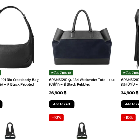
พร้อมจำหน่าย
พร้อมจำหน
น 191 Rio Crossbody Bag –
GRAMS(28) รุ่น 184 Weekender Tote – กระ
GRAMS(28) 
าง – สี Black Pebbled
เป๋าโท้ท – สี Black Pebbled
กระเป๋าเป้ 
26,900
฿
34,900
฿
Add to cart
Add to c
-10%
-10%