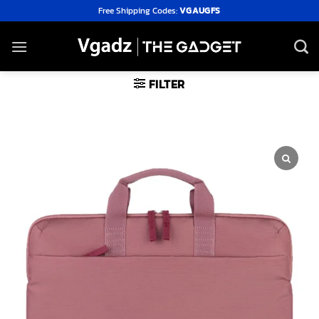
Skip
Free Shipping Codes:
VGAUGFS
to
content
FILTER