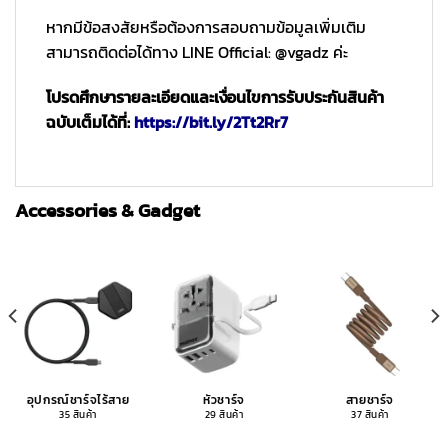
หากมีข้อสงสัยหรือต้องการสอบถามข้อมูลเพิ่มเติม
สามารถติดต่อได้ทาง LINE Official: @vgadz ค่ะ
โปรดศึกษารายละเอียดและเงื่อนไขการรับประกันสินค้า
ฉบับเต็มได้ที่:
https://bit.ly/2Tt2Rr7
Accessories & Gadget
อุปกรณ์ชาร์จไร้สาย
หัวชาร์จ
สายชาร์จ
35 สินค้า
29 สินค้า
37 สินค้า