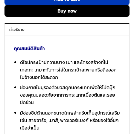
Buy now
คำอธิบาย
คุณสมบัติสินค้า
ดีไซน์กระเป๋ามีความบาง เบา และโครงสร้างที่ไม่
เทอะทะ เหมาะกับการใส่ในกระเป๋าสะพายหรือถือออก
ไปข้างนอกได้สะดวก
ช่องภายในบุรองด้วยวัสดุกันกระแทกเพื่อให้โน้ตบุ๊ก
ของคุณปลอดภัยจากการกระแทกเบื้องต้นและรอย
ขีดข่วน
มีช่องซิปด้านนอกขนาดใหญ่สำหรับเก็บอุปกรณ์เสริม
เช่น สายชาร์จ, เมาส์, พาวเวอร์แบงก์ หรือของใช้อื่นๆ
เมื่อจำเป็น