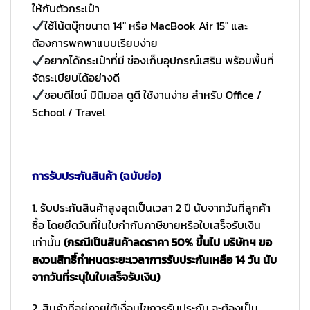
ให้กับตัวกระเป๋า
ใช้โน้ตบุ๊กขนาด 14″ หรือ MacBook Air 15″ และ
ต้องการพกพาแบบเรียบง่าย
อยากได้กระเป๋าที่มี ช่องเก็บอุปกรณ์เสริม พร้อมพื้นที่
จัดระเบียบได้อย่างดี
ชอบดีไซน์ มินิมอล ดูดี ใช้งานง่าย สำหรับ Office /
School / Travel
การรับประกันสินค้า (ฉบับย่อ)
1. รับประกันสินค้าสูงสุดเป็นเวลา 2 ปี นับจากวันที่ลูกค้า
ซื้อ โดยยึดวันที่ในใบกำกับภาษีขายหรือใบเสร็จรับเงิน
เท่านั้น
(กรณีเป็นสินค้าลดราคา 50% ขึ้นไป บริษัทฯ ขอ
สงวนสิทธิ์กำหนดระยะเวลาการรับประกันเหลือ 14 วัน นับ
จากวันที่ระบุในใบเสร็จรับเงิน)
2. สินค้าที่อยู่ภายใต้เงื่อนไขการรับประกัน จะต้องเป็น