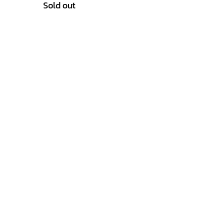
Sold out