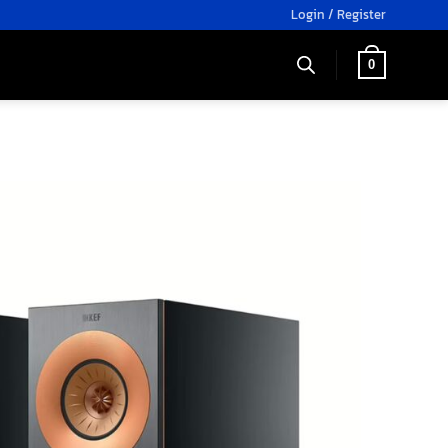
Login / Register
0