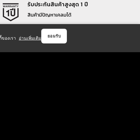
รับประกันสินค้าสูงสุด 1 ปี
สินค้ามีปัญหาเคลมได้
ยอมรับ
กกี้ของเรา
อ่านเพิ่มเติม
วิธีการชำระเงิน
บริการจัดส่ง
118 คน
47,200 คน