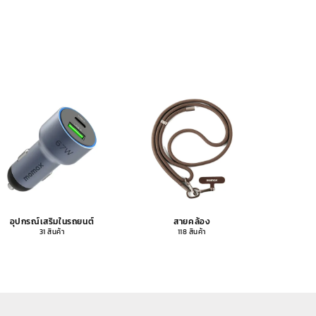
อุปกรณ์เสริมในรถยนต์
สายคล้อง
อุปกรณ
31 สินค้า
118 สินค้า