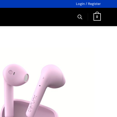
Login / Register
0