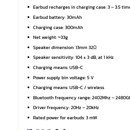
Earbud recharges in charging case: 3 – 3.5 tim
Earbud battery: 30mAh
Charging case: 300mAh
Net weight: ≈33g
Speaker dimension: 13mm 32Ω
Speaker sensitivity: 104 ± 3 dB, at 1 kHz
Charging means: USB-C
Power supply bin voltage: 5 V
Charging means: USB-C / wireless
Bluetooth frequency range: 2402Mhz – 2480G
Driver frequency: 20Hz – 20kHz
Rated power for earbuds: 3 mW