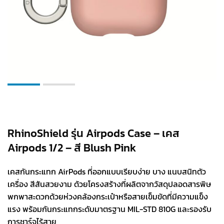
RhinoShield รุ่น Airpods Case – เคส
Airpods 1/2 – สี Blush Pink
เคสกันกระแทก AirPods ที่ออกแบบเรียบง่าย บาง แนบสนิทตัว
เครื่อง สีสันสวยงาม ด้วยโครงสร้างที่ผลิตจากวัสดุปลอดสารพิษ
พกพาสะดวกด้วยห่วงคล้องกระเป๋าหรือสายเข็มขัดที่มีความแข็ง
แรง พร้อมกันกระแทกระดับมาตรฐาน MIL-STD 810G และรองรับ
การชาร์จไร้สาย