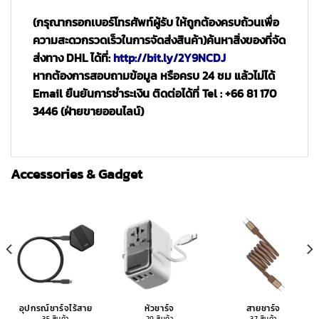
(กรุณากรอกเบอร์โทรศัพท์ผู้รับ ให้ถูกต้องครบถ้วนเพื่อ
ความสะดวกรวดเร็วในการจัดส่งสินค้า)
ค้นหาสิ่งของที่จัด
ส่งทาง DHL ได้ที่:
http://bit.ly/2Y9NCDJ
หากต้องการสอบถามข้อมูล หรือครบ 24 ชม แล้วไม่ได้
Email ยืนยันการชำระเงิน ติดต่อได้ที่ Tel : +66 81 170
3446 (ฝ่ายขายออนไลน์)
Accessories & Gadget
อุปกรณ์ชาร์จไร้สาย
หัวชาร์จ
สายชาร์จ
35 สินค้า
29 สินค้า
37 สินค้า