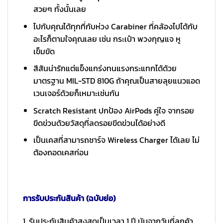
สวยๆ ทั้งนั้นเลย
ไปกับคุณได้ทุกที่กับห่วง Carabiner ที่คล้องไปได้กับ
อะไรก็ตามใจคุณเลย เช่น กระเป๋า พวงกุญแจ หู
เข็มขัด
สีสันน่ารักแต่แข็งแกร่งทนแรงกระแทกได้ด้วย
มาตรฐาน MIL-STD 810G ถ้าคุณเป็นสายลุยแนวแอด
เวนเจอร์ด้วยก็เหมาะเช่นกัน
Scratch Resistant ปกป้อง AirPods คู่ใจ จากรอย
ขีดข่วนด้วยวัสดุที่ลดรอยขีดข่วนได้อย่างดี
เป็นเคสที่สามารถชาร์จ Wireless Charger ได้เลย ไม่
ต้องถอดเคสก่อน
การรับประกันสินค้า (ฉบับย่อ)
1. รับประกันสินค้าสูงสุดเป็นเวลา 1 ปี นับจากวันที่ลูกค้า