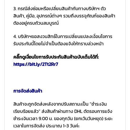
3. กรณีส่งซ่อมหรือเปลี่ยนสินค้ากับทางบริษัทฯ ตัว
สินค้า, คู่มือ, อุปกรณ์ต่างๆ รวมถึงบรรจุภัณฑ์ของสินค้า
ต้องอยู่ครบถ้วนสมบูรณ์
4. บริษัทฯขอสงวนสิทธ์ในการเปลี่ยนแปลงเงื่อนไขการ
รับประกันนี้โดยไม่จำเป็นต้องแจ้งให้ทราบล่วงหน้า
คลิ๊กดูเงื่อนไขการรับประกันสินค้าฉบับเต็มได้ที่:
https://bit.ly/2Tt2Rr7
การจัดส่งสินค้า
สินค้าจะถูกจัดส่งหลังจากปรับสถานะเป็น “ชำระเงิน
เรียบร้อยแล้ว” ส่งสินค้าผ่านทาง DHL ตัดรอบการแจ้ง
ชำระเงินเวลา 9.00 น. ของทุกวัน (ยกเว้นวันหยุด) ระยะ
เวลาในการจัดส่ง ประมาณ 1-3 วันค่ะ