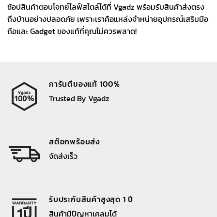
ช้อปสินค้าตอบโจทย์ไลฟ์สไตล์ได้ที่ Vgadz พร้อมรับสินค้าส่งตรง
ถึงบ้านอย่างปลอดภัย เพราะเราคือแหล่งจำหน่ายอุปกรณ์เสริมมือ
ถือและ Gadget ของแท้ที่คุณไม่ควรพลาด!
การันตีของแท้ 100%
Trusted By Vgadz
สต๊อกพร้อมส่ง
จัดส่งเร็ว
รับประกันสินค้าสูงสุด 1 ปี
สินค้ามีปัญหาเคลมได้