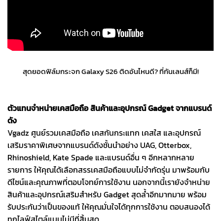
สุดยอดฟิล์มกระจก Galaxy S26 ติดอันไหนดี? ที่กันเลนส์ก็มี!
ตัวแทนจำหน่ายเคสมือถือ สินค้าและอุปกรณ์ Gadget จากแบรนด์
ดัง
Vgadz ศูนย์รวมเคสมือถือ เคสกันกระแทก เคสใส และอุปกรณ์
เสริมราคาพิเศษจากแบรนด์ดังชั้นนำอย่าง UAG, Otterbox,
Rhinoshield, Kate Spade และแบรนด์อื่น ๆ อีกหลากหลาย
รายการ ให้คุณได้เลือกสรรเคสมือถือแบบไม่จำกัดรุ่น มาพร้อมกับ
ดีไซน์และคุณภาพที่ตอบโจทย์การใช้งาน นอกจากนี้เรายังจำหน่าย
สินค้าและอุปกรณ์เสริมสำหรับ Gadget สุดล้ำอีกมากมาย พร้อม
รับประกันว่าเป็นของแท้ ให้คุณมั่นใจได้ทุกการใช้งาน ตอบสนองได้
ทุกไลฟ์สไตล์แบบไม่มีที่สิ้นสุด