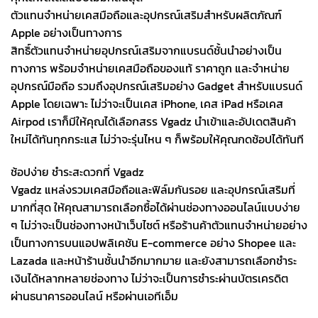
ตัวแทนจำหน่ายเคสมือถือและอุปกรณ์เสริมสำหรับผลิตภัณฑ์
Apple อย่างเป็นทางการ
สิทธิ์ตัวแทนจำหน่ายอุปกรณ์เสริมจากแบรนด์ชั้นนำอย่างเป็น
ทางการ พร้อมจำหน่ายเคสมือถือของแท้ ราคาถูก และจำหน่าย
อุปกรณ์มือถือ รวมถึงอุปกรณ์เสริมอย่าง Gadget สำหรับแบรนด์
Apple โดยเฉพาะ ไม่ว่าจะเป็นเคส iPhone, เคส iPad หรือเคส
Airpod เราก็มีให้คุณได้เลือกสรร Vgadz นำเข้าและอัปเดตสินค้า
ใหม่ได้ทันทุกกระแส ไม่ว่าจะรุ่นไหน ๆ ก็พร้อมให้คุณกดช้อปได้ทันที
ช้อปง่าย ชำระสะดวกที่ Vgadz
Vgadz แหล่งรวมเคสมือถือและฟิล์มกันรอย และอุปกรณ์เสริมที่
มากที่สุด ให้คุณสามารถเลือกซื้อได้ผ่านช่องทางออนไลน์แบบง่าย
ๆ ไม่ว่าจะเป็นช่องทางหน้าเว็บไซต์ หรือร้านค้าตัวแทนจำหน่ายอย่าง
เป็นทางการบนแอปพลิเคชัน E-commerce อย่าง Shopee และ
Lazada และหน้าร้านชั้นนำอีกมากมาย และยังสามารถเลือกชำระ
เงินได้หลากหลายช่องทาง ไม่ว่าจะเป็นการชำระผ่านบัตรเครดิต
ผ่านธนาคารออนไลน์ หรือผ่านเอทีเอ็ม