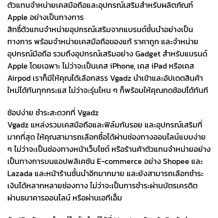
ตัวแทนจำหน่ายเคสมือถือและอุปกรณ์เสริมสำหรับผลิตภัณฑ์
Apple อย่างเป็นทางการ
สิทธิ์ตัวแทนจำหน่ายอุปกรณ์เสริมจากแบรนด์ชั้นนำอย่างเป็น
ทางการ พร้อมจำหน่ายเคสมือถือของแท้ ราคาถูก และจำหน่าย
อุปกรณ์มือถือ รวมถึงอุปกรณ์เสริมอย่าง Gadget สำหรับแบรนด์
Apple โดยเฉพาะ ไม่ว่าจะเป็นเคส iPhone, เคส iPad หรือเคส
Airpod เราก็มีให้คุณได้เลือกสรร Vgadz นำเข้าและอัปเดตสินค้า
ใหม่ได้ทันทุกกระแส ไม่ว่าจะรุ่นไหน ๆ ก็พร้อมให้คุณกดช้อปได้ทันที
ช้อปง่าย ชำระสะดวกที่ Vgadz
Vgadz แหล่งรวมเคสมือถือและฟิล์มกันรอย และอุปกรณ์เสริมที่
มากที่สุด ให้คุณสามารถเลือกซื้อได้ผ่านช่องทางออนไลน์แบบง่าย
ๆ ไม่ว่าจะเป็นช่องทางหน้าเว็บไซต์ หรือร้านค้าตัวแทนจำหน่ายอย่าง
เป็นทางการบนแอปพลิเคชัน E-commerce อย่าง Shopee และ
Lazada และหน้าร้านชั้นนำอีกมากมาย และยังสามารถเลือกชำระ
เงินได้หลากหลายช่องทาง ไม่ว่าจะเป็นการชำระผ่านบัตรเครดิต
ผ่านธนาคารออนไลน์ หรือผ่านเอทีเอ็ม