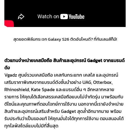
สุดยอดฟิล์มกระจก Galaxy S26 ติดอันไหนดี? ที่กันเลนส์ก็มี!
ตัวแทนจำหน่ายเคสมือถือ สินค้าและอุปกรณ์ Gadget จากแบรนด์
ดัง
Vgadz ศูนย์รวมเคสมือถือ เคสกันกระแทก เคสใส และอุปกรณ์
เสริมราคาพิเศษจากแบรนด์ดังชั้นนำอย่าง UAG, Otterbox,
Rhinoshield, Kate Spade และแบรนด์อื่น ๆ อีกหลากหลาย
รายการ ให้คุณได้เลือกสรรเคสมือถือแบบไม่จำกัดรุ่น มาพร้อมกับ
ดีไซน์และคุณภาพที่ตอบโจทย์การใช้งาน นอกจากนี้เรายังจำหน่าย
สินค้าและอุปกรณ์เสริมสำหรับ Gadget สุดล้ำอีกมากมาย พร้อม
รับประกันว่าเป็นของแท้ ให้คุณมั่นใจได้ทุกการใช้งาน ตอบสนองได้
ทุกไลฟ์สไตล์แบบไม่มีที่สิ้นสุด