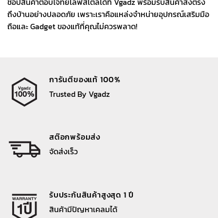
ช้อปสินค้าตอบโจทย์ไลฟ์สไตล์ได้ที่ Vgadz พร้อมรับสินค้าส่งตรง
ถึงบ้านอย่างปลอดภัย เพราะเราคือแหล่งจำหน่ายอุปกรณ์เสริมมือ
ถือและ Gadget ของแท้ที่คุณไม่ควรพลาด!
การันตีของแท้ 100%
Trusted By Vgadz
สต๊อกพร้อมส่ง
จัดส่งเร็ว
รับประกันสินค้าสูงสุด 1 ปี
สินค้ามีปัญหาเคลมได้