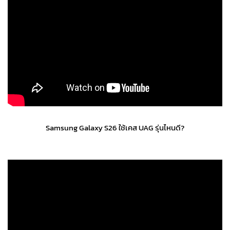
Samsung Galaxy S26 ใช้เคส UAG รุ่นไหนดี?