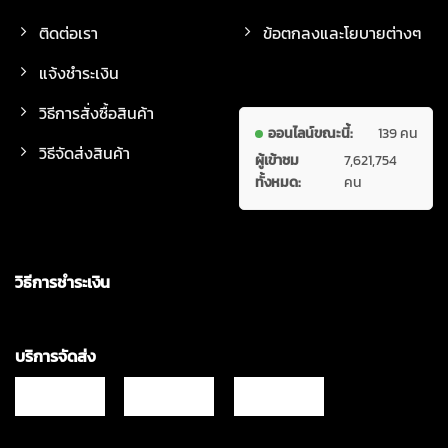
ติดต่อเรา
ข้อตกลงและโยบายต่างๆ
แจ้งชำระเงิน
วิธีการสั่งซื้อสินค้า
ออนไลน์ขณะนี้:
139 คน
วิธีจัดส่งสินค้า
ผู้เข้าชม
7,621,754
ทั้งหมด:
คน
วิธีการชำระเงิน
บริการจัดส่ง