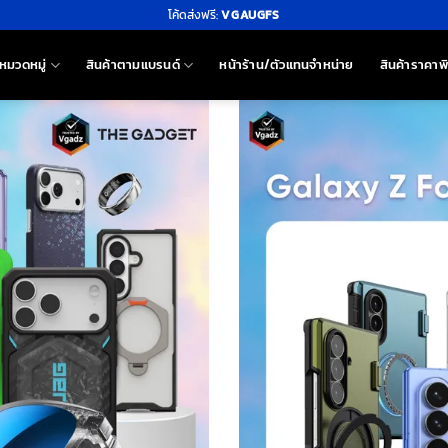
โค้ดส่งฟรี:
VGAUGFS
หมวดหมู่
สินค้าตามแบรนด์
หน้าร้าน/ตัวแทนจำหน่าย
สินค้าราคาพ