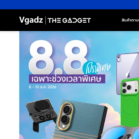
ข้าม
ไป
ยัง
สินค้าตาม
เนื้อหา