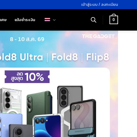
เข้าสู่ระบบ / ลงทะเบียน
ิเศษ
แจ้งชำระเงิน
0