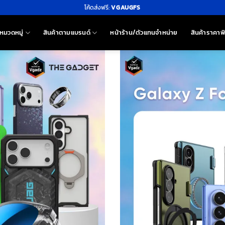
โค้ดส่งฟรี:
VGAUGFS
หมวดหมู่
สินค้าตามแบรนด์
หน้าร้าน/ตัวแทนจำหน่าย
สินค้าราคาพ