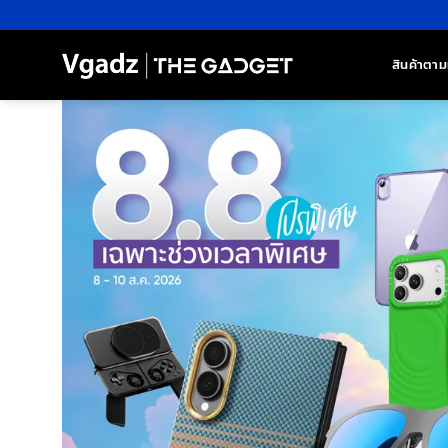
ข้าม
ไป
ยัง
สินค้าตาม
เนื้อหา