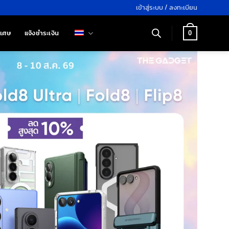
เข้าสู่ระบบ / ลงทะเบียน
ิเศษ
แจ้งชำระเงิน
0