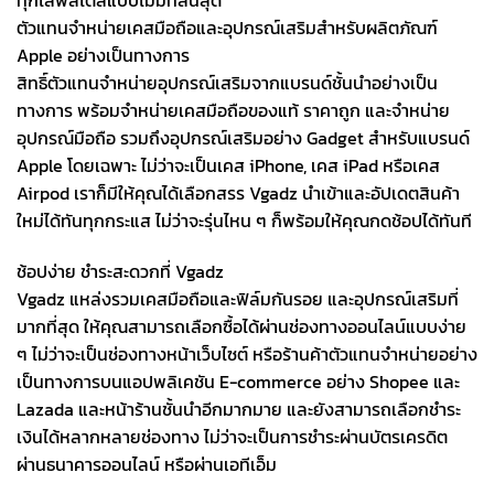
ทุกไลฟ์สไตล์แบบไม่มีที่สิ้นสุด
ตัวแทนจำหน่ายเคสมือถือและอุปกรณ์เสริมสำหรับผลิตภัณฑ์
Apple อย่างเป็นทางการ
สิทธิ์ตัวแทนจำหน่ายอุปกรณ์เสริมจากแบรนด์ชั้นนำอย่างเป็น
ทางการ พร้อมจำหน่ายเคสมือถือของแท้ ราคาถูก และจำหน่าย
อุปกรณ์มือถือ รวมถึงอุปกรณ์เสริมอย่าง Gadget สำหรับแบรนด์
Apple โดยเฉพาะ ไม่ว่าจะเป็นเคส iPhone, เคส iPad หรือเคส
Airpod เราก็มีให้คุณได้เลือกสรร Vgadz นำเข้าและอัปเดตสินค้า
ใหม่ได้ทันทุกกระแส ไม่ว่าจะรุ่นไหน ๆ ก็พร้อมให้คุณกดช้อปได้ทันที
ช้อปง่าย ชำระสะดวกที่ Vgadz
Vgadz แหล่งรวมเคสมือถือและฟิล์มกันรอย และอุปกรณ์เสริมที่
มากที่สุด ให้คุณสามารถเลือกซื้อได้ผ่านช่องทางออนไลน์แบบง่าย
ๆ ไม่ว่าจะเป็นช่องทางหน้าเว็บไซต์ หรือร้านค้าตัวแทนจำหน่ายอย่าง
เป็นทางการบนแอปพลิเคชัน E-commerce อย่าง Shopee และ
Lazada และหน้าร้านชั้นนำอีกมากมาย และยังสามารถเลือกชำระ
เงินได้หลากหลายช่องทาง ไม่ว่าจะเป็นการชำระผ่านบัตรเครดิต
ผ่านธนาคารออนไลน์ หรือผ่านเอทีเอ็ม