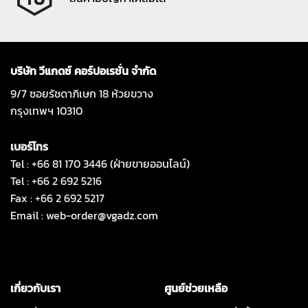
บริษัท วีแกดซ์ คอร์ปอเรชั่น จำกัด
9/7 ซอยรัชดาภิเษก 18 ห้วยขวาง
กรุงเทพฯ 10310
เบอร์โทร
Tel : +66 81 170 3446 (ฝ่ายขายออนไลน์)
Tel : +66 2 692 5216
Fax : +66 2 692 5217
Email :
web-order@vgadz.com
เกี่ยวกับเรา
ศูนย์ช่วยเหลือ