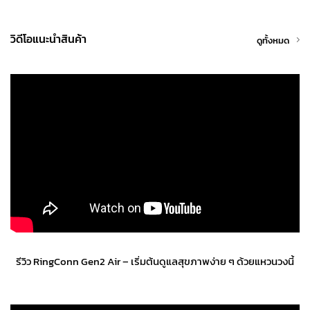
วิดีโอแนะนำสินค้า
ดูทั้งหมด
รีวิว RingConn Gen2 Air – เริ่มต้นดูแลสุขภาพง่าย ๆ ด้วยแหวนวงนี้