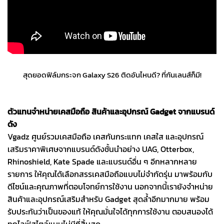
สุดยอดฟิล์มกระจก Galaxy S26 ติดอันไหนดี? ที่กันเลนส์ก็มี!
ตัวแทนจำหน่ายเคสมือถือ สินค้าและอุปกรณ์ Gadget จากแบรนด์
ดัง
Vgadz ศูนย์รวมเคสมือถือ เคสกันกระแทก เคสใส และอุปกรณ์
เสริมราคาพิเศษจากแบรนด์ดังชั้นนำอย่าง UAG, Otterbox,
Rhinoshield, Kate Spade และแบรนด์อื่น ๆ อีกหลากหลาย
รายการ ให้คุณได้เลือกสรรเคสมือถือแบบไม่จำกัดรุ่น มาพร้อมกับ
ดีไซน์และคุณภาพที่ตอบโจทย์การใช้งาน นอกจากนี้เรายังจำหน่าย
สินค้าและอุปกรณ์เสริมสำหรับ Gadget สุดล้ำอีกมากมาย พร้อม
รับประกันว่าเป็นของแท้ ให้คุณมั่นใจได้ทุกการใช้งาน ตอบสนองได้