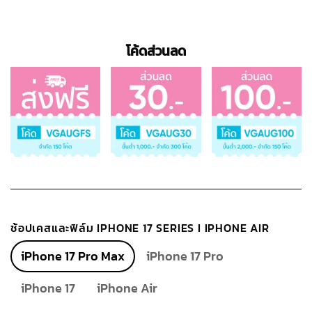
โค้ดส่วนลด
ช้อปเคสและฟิล์ม IPHONE 17 SERIES I IPHONE AIR
iPhone 17 Pro Max
iPhone 17 Pro
iPhone 17
iPhone Air