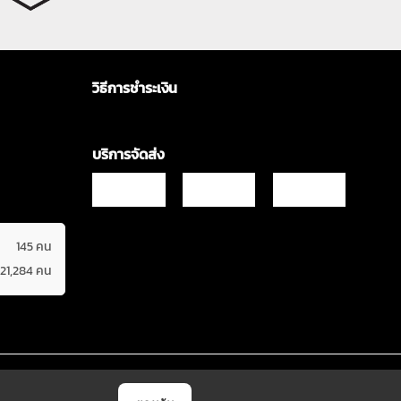
วิธีการชำระเงิน
บริการจัดส่ง
145 คน
621,284 คน
Copyrights © 2021 & All Rights Reserved Vgadz Corporation Co.,Ltd