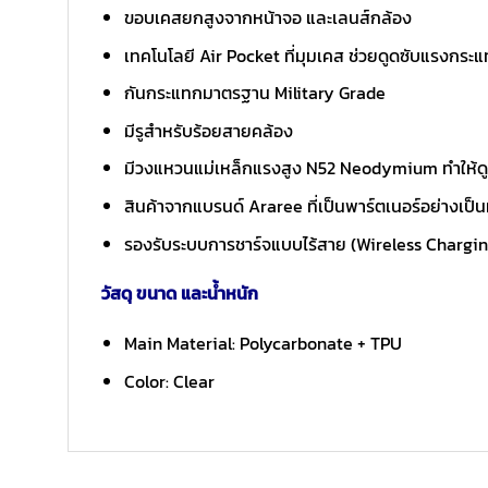
ขอบเคสยกสูงจากหน้าจอ และเลนส์กล้อง
เทคโนโลยี Air Pocket ที่มุมเคส ช่วยดูดซับแรงกระแท
กันกระแทกมาตรฐาน Military Grade
มีรูสำหรับร้อยสายคล้อง
มีวงแหวนแม่เหล็กแรงสูง N52 Neodymium ทำให้ดูดต
สินค้าจากแบรนด์ Araree ที่เป็นพาร์ตเนอร์อย่างเ
รองรับระบบการชาร์จแบบไร้สาย (Wireless Charg
วัสดุ ขนาด และน้ำหนัก
Main Material: Polycarbonate + TPU
Color: Clear