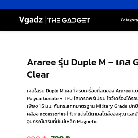
Skip
to
content
Categor
Araree รุ่น Duple M – เคส 
Clear
เคสใสรุ่น Duple M เคสที่ครบเครื่องที่สุดของ Araree แ
Polycarbonate + TPU ใสเกรดพรีเมียม โชว์เครื่องได้รอ
เพียง 1.5 มม. กันกระแทกมาตรฐาน Military Grade ปกป้อง
คล้อง accessories ให้ตกแต่งได้ตามสไตล์ของคุณ และยั
อุปกรณ์เสริมที่มีแม่เหล็ก Magnetic