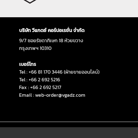
บริษัท วีแกดซ์ คอร์ปอเรชั่น จำกัด
9/7 ซอยรัชดาภิเษก 18 ห้วยขวาง
กรุงเทพฯ 10310
เบอร์โทร
Tel : +66 81 170 3446 (ฝ่ายขายออนไลน์)
Tel : +66 2 692 5216
Fax : +66 2 692 5217
Email :
web-order@vgadz.com