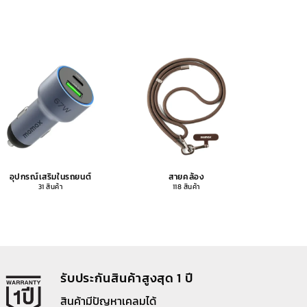
อุปกรณ์เสริมในรถยนต์
สายคล้อง
อุปกรณ
31 สินค้า
118 สินค้า
รับประกันสินค้าสูงสุด 1 ปี
สินค้ามีปัญหาเคลมได้