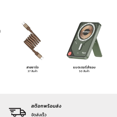
สายชาร์จ
แบตเตอรี่สำรอง
37 สินค้า
50 สินค้า
สต๊อกพร้อมส่ง
จัดส่งเร็ว