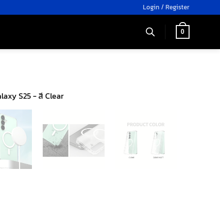
Login / Register
0