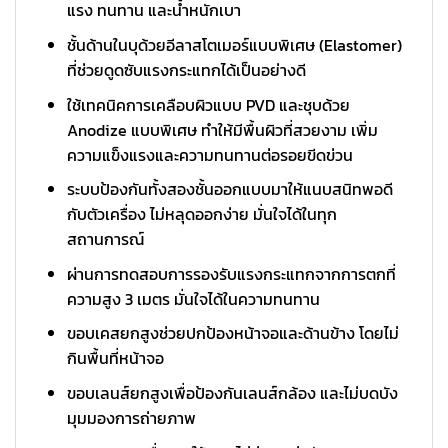
แรง ทนทาน และน้ำหนักเบา
ชั้นด้านในบุด้วยอีลาสโตเมอร์แบบพิเศษ (Elastomer)
ที่ช่วยดูดซับแรงกระแทกได้เป็นอย่างดี
ใช้เทคนิคการเคลือบผิวแบบ PVD และชุบด้วย
Anodize แบบพิเศษ ทำให้มีพื้นผิวที่สวยงาม เพิ่ม
ความแข็งแรงและความทนทานต่อรอยขีดข่วน
ระบบป้องกันทั้งสองชั้นออกแบบมาให้แนบสนิทพอดี
กับตัวเครื่อง ไม่หลุดออกง่าย มั่นใจได้ในทุก
สถานการณ์
ผ่านการทดสอบการรองรับแรงกระแทกจากการตกที่
ความสูง 3 เมตร มั่นใจได้ในความทนทาน
ขอบเคสยกสูงช่วยปกป้องหน้าจอและด้านข้าง โดยไม่
กินพื้นที่หน้าจอ
ขอบเลนส์ยกสูงเพื่อป้องกันเลนส์กล้อง และไม่บดบัง
มุมมองการถ่ายภาพ