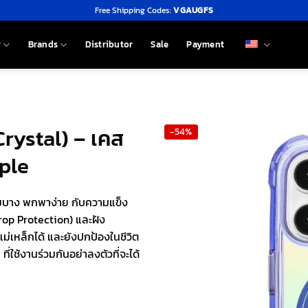
Free Shipping Codes:
VGAUGFS
y
Brands
Distributor
Sale
Payment
Crystal) – เคส
-54%
rple
มบาง พกพาง่าย กับความแข็ง
op Protection) และฝัง
แม่เหล็กได้ และยังปกป้องในชีวิต
่ใช้งานร่วมกันอย่าลงตัวที่จะได้