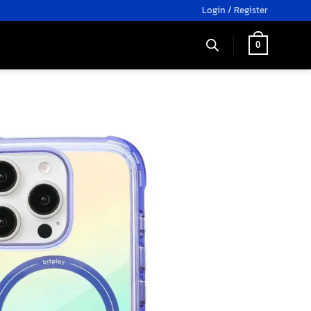
Login / Register
0