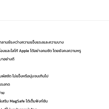
อบาลานซ์ระหว่างความแข็งแรงและความบาง
เครื่องและโลโก้ Apple ได้อย่างคมชัด โดยยังคงความหรู
มาอย่างดี
ผัสชัด ไม่แข็งหรือนุ่มจนเกินไป
ดแรงกด
่าย
เสริม MagSafe ได้เต็มฟังก์ชัน