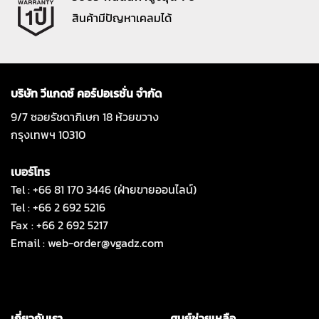
สินค้ามีปัญหาเคลมได้
บริษัท วีแกดซ์ คอร์ปอเรชั่น จำกัด
9/7 ซอยรัชดาภิเษก 18 ห้วยขวาง
กรุงเทพฯ 10310
เบอร์โทร
Tel : +66 81 170 3446 (ฝ่ายขายออนไลน์)
Tel : +66 2 692 5216
Fax : +66 2 692 5217
Email :
web-order@vgadz.com
เกี่ยวกับเรา
ศูนย์ช่วยเหลือ