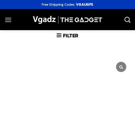
Skip
Free Shipping Codes:
VGAUGFS
to
content
FILTER