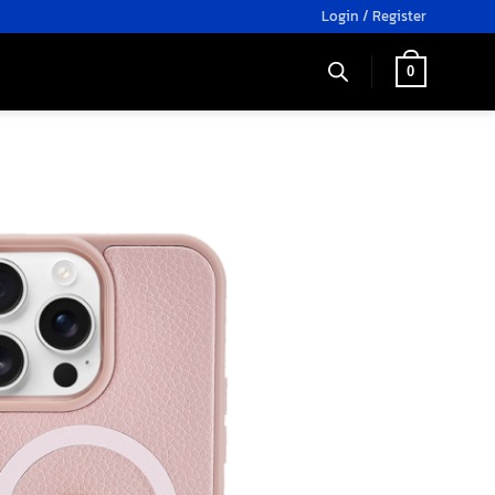
Login / Register
0