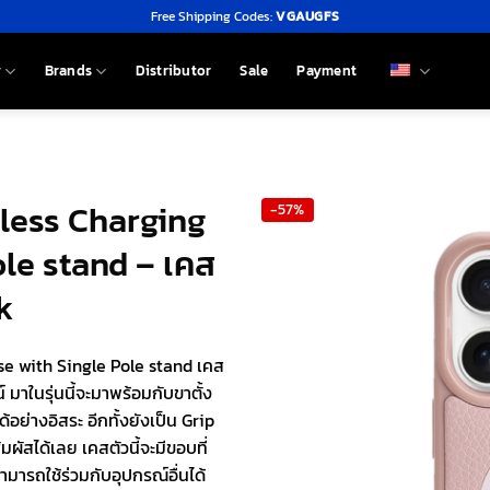
Free Shipping Codes:
VGAUGFS
y
Brands
Distributor
Sale
Payment
eless Charging
-57%
le stand – เคส
k
e with Single Pole stand เคส
 มาในรุ่นนี้จะมาพร้อมกับขาตั้ง
ย่างอิสระ อีกทั้งยังเป็น Grip
มผัสได้เลย เคสตัวนี้จะมีขอบที่
ามารถใช้ร่วมกับอุปกรณ์อื่นได้