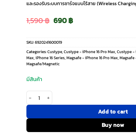
และรองรับระบบการชาร์จแบบไร้สาย (Wireless Chargi
Original
Current
1,590
฿
690
฿
price
price
SKU:
6920241600019
was:
is:
Categories:
Custype
,
Custype - iPhone 16 Pro Max
,
Custype - 
Max
,
iPhone 16 Series
,
Magsafe - iPhone 16 Pro Max
,
Magsafe -
1,590 ฿.
690 ฿.
Magsafe/Magnetic
มีสินค้า
จำนวน Custype รุ่น Magnetic Wireless Charging P
Add to cart
Buy now