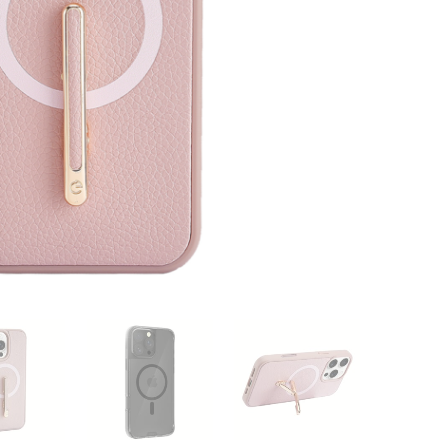
สี Pink ชิ้น