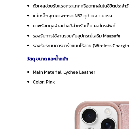
ตัวเคสช่วยรับแรงกระแทกหรือตกหล่นในชีวิตประจำวัน
แม่เหล็กคุณภาพเกรด N52 ดูด้วยความแรง
มาพร้อมถุงผ้าอย่างดีสำหรับเก็บเคสโทรศัพท์
รองรับการใช้งานร่วมกับอุปกรณ์เสริม Magsafe
รองรับระบบการชาร์จแบบไร้สาย (Wireless Chargi
วัสดุ ขนาด และน้ำหนัก
Main Material: Lychee Leather
Color: Pink