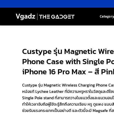
Skip
to
content
Categor
Custype รุ่น Magnetic Wir
Phone Case with Single Po
iPhone 16 Pro Max – สี Pin
Custype รุ่น Magnetic Wireless Charging Phone Cas
หนังแท้ Lychee Leather ที่มีความหรูหราในวัสดุและดีไซน์
Single Pole stand ที่สามารถวางในแนวตั้งและแนวนอนได้อ
ทำให้เวลาจับถือผู้ใช้จะรู้สึกถึงความเรียบ หรู ดูแพง แบบสั
ช่วยรับแรงกระแทกเป็นอย่างดี และตัวนี้จะมี Magsafe ที่ส