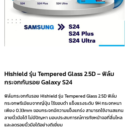
Hishield รุ่น Tempered Glass 2.5D – ฟิล์ม
กระจกกันรอย Galaxy S24
ฟิล์มกระจกกันรอย Hishield รุ่น Tempered Glass 2.5D ฟิล์ม
กระจกพรีเมียมจากญี่ปุ่น ไร้ขอบดำ แข็งแรงระดับ 9H กระจกหนา
เพียง 0.33mm ขอบกระจกมีความแข็งแกร่ง สามารถใช้งานสแกน
ลายนิ้วมือได้ ไม่มีปัญหา มอบประสบการณ์การทัชหน้าจอที่ลื่นไหล
และลดรอยนิ้วมือได้อย่างดีเยี่ยม