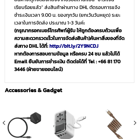
เรียบร้อยแล้ว” ส่งสินค้าผ่านทาง DHL ตัดรอบการแจ้ง
ชำระเงินเวลา 9.00 น. ของทุกวัน (ยกเว้นวันหยุด) ระยะ
เวลาในการจัดส่ง ประมาณ 1-3 วันค่ะ
(กรุณากรอกเบอร์โทรศัพท์ผู้รับ ให้ถูกต้องครบถ้วนเพื่อ
ความสะดวกรวดเร็วในการจัดส่งสินค้า)
ค้นหาสิ่งของที่จัด
ส่งทาง DHL ได้ที่:
http://bit.ly/2Y9NCDJ
หากต้องการสอบถามข้อมูล หรือครบ 24 ชม แล้วไม่ได้
Email ยืนยันการชำระเงิน ติดต่อได้ที่ Tel : +66 81 170
3446 (ฝ่ายขายออนไลน์)
Accessories & Gadget