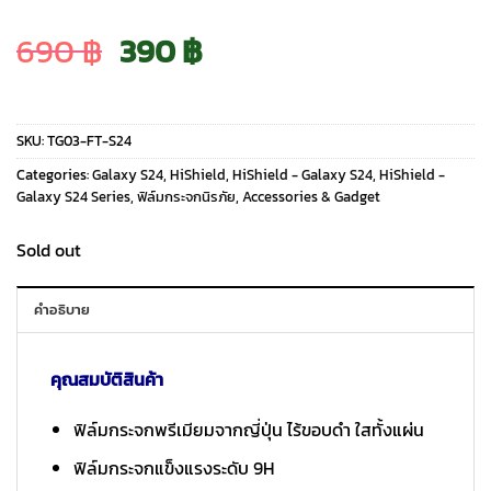
Original
Current
690
฿
390
฿
price
price
SKU:
TG03-FT-S24
was:
is:
Categories:
Galaxy S24
,
HiShield
,
HiShield - Galaxy S24
,
HiShield -
Galaxy S24 Series
,
ฟิล์มกระจกนิรภัย
,
Accessories & Gadget
690 ฿.
390 ฿.
Sold out
คำอธิบาย
คุณสมบัติสินค้า
ฟิล์มกระจกพรีเมียมจากญี่ปุ่น ไร้ขอบดำ ใสทั้งแผ่น
ฟิล์มกระจกแข็งแรงระดับ 9H