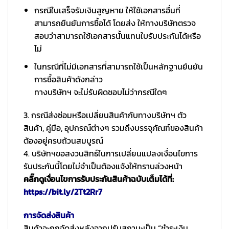
กรณีใบเสร็จรับเงินสูญหาย ให้ใช้เอกสารอื่นที่
สามารถยืนยันการซื้อได้ โดยส่ง ให้ทางบริษัทตรวจ
สอบว่าสามารถใช้เอกสารนั้นแทนใบรับประกันได้หรือ
ไม่
ในกรณีที่ไม่มีเอกสารที่สามารถใช้เป็นหลักฐานยืนยัน
การซื้อสินค้าดังกล่าว
ทางบริษัทฯ จะไม่รับผิดชอบไม่ว่ากรณีใดๆ
3. กรณีส่งซ่อมหรือเปลี่ยนสินค้ากับทางบริษัทฯ ตัว
สินค้า, คู่มือ, อุปกรณ์ต่างๆ รวมถึงบรรจุภัณฑ์ของสินค้า
ต้องอยู่ครบถ้วนสมบูรณ์
4. บริษัทฯขอสงวนสิทธ์ในการเปลี่ยนแปลงเงื่อนไขการ
รับประกันนี้โดยไม่จำเป็นต้องแจ้งให้ทราบล่วงหน้า
คลิ๊กดูเงื่อนไขการรับประกันสินค้าฉบับเต็มได้ที่:
https://bit.ly/2Tt2Rr7
การจัดส่งสินค้า
สินค้าจะถูกจัดส่งหลังจากปรับสถานะเป็น “ชำระเงิน