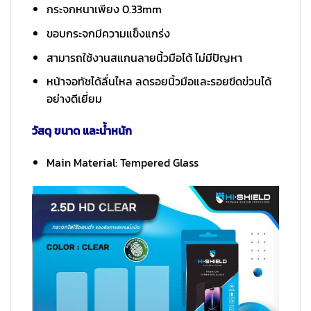
กระจกหนาเพียง 0.33mm
ขอบกระจกมีความแข็งแกร่ง
สามารถใช้งานสแกนลายนิ้วมือได้ ไม่มีปัญหา
หน้าจอทัชได้ลื่นไหล ลดรอยนิ้วมือและรอยขีดข่วนได้
อย่างดีเยี่ยม
วัสดุ ขนาด และน้ำหนัก
Main Material: Tempered Glass