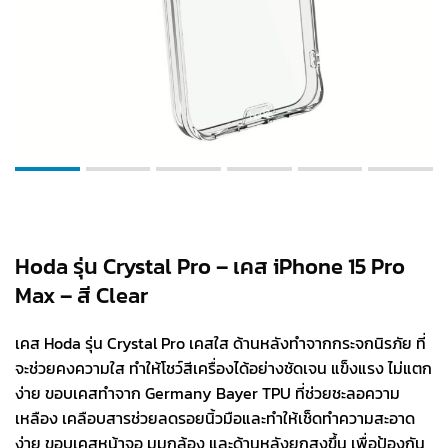
Hoda รุ่น Crystal Pro – เคส iPhone 15 Pro
Max – สี Clear
เคส Hoda รุ่น Crystal Pro เคสใส ด้านหลังทำจากกระจกนิรภัย ที่
จะช่วยคงความใส ทำให้โชว์สีเครื่องได้อย่างชัดเจน แข็งแรง ไม่แตก
ง่าย ขอบเคสทำจาก Germany Bayer TPU ที่ช่วยชะลอความ
เหลือง เคลือบสารช่วยลดรอยนิ้วมือและทำให้เช็ดทำความสะอาด
ง่าย ขอบเคสหน้าจอ มุมกล้อง และด้านหลังยกสูงขึ้น เพื่อป้องกัน