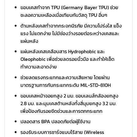
ขอบเคสทำจาก TPU (Germany Bayer TPU) ช่วย
ชะลอความเหลืองเมื่อเทียบกับวัสดุ TPU อื่นๆ
ด้านหลังเคสทำจากกระจกนิรภัย มีความโปร่งใส แข็ง
แรง ไม่แตกง่าย ไม่มีช่องว่างรอยต่อระหว่างเคสและ
แผ่นหลัง
แผ่นหลังเคสเคลือบสาร Hydrophobic และ
Oleophobic เพื่อช่วยลดรอยนิ้วมือ และทำให้เช็ด
ทำความสะอาดง่าย
ช่วยลดแรงกระแทกและความเสียหาย โดยผ่าน
มาตรฐานการกันกระแทกระดับ MIL-STD-810H
ขอบเคสหน้าจอยกสูง 2 มม. ขอบเลนส์กล้องยกสูง
2.8 มม. และมุมเคสด้านหลังทั้งสี่มุมยกสูง 3.2 มม.
เพื่อป้องกันรอยขีดข่วนและการตกกระแทก
ปลอดสาร BPA ปลอดภัยต่อผู้ใช้งาน
รองรับระบบการชาร์จแบบไร้สาย (Wireless