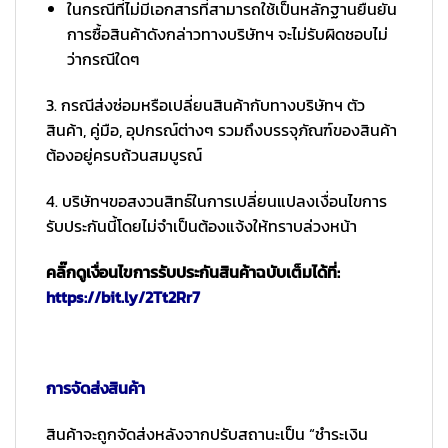
ในกรณีที่ไม่มีเอกสารที่สามารถใช้เป็นหลักฐานยืนยัน
การซื้อสินค้าดังกล่าวทางบริษัทฯ จะไม่รับผิดชอบไม่
ว่ากรณีใดๆ
3. กรณีส่งซ่อมหรือเปลี่ยนสินค้ากับทางบริษัทฯ ตัว
สินค้า, คู่มือ, อุปกรณ์ต่างๆ รวมถึงบรรจุภัณฑ์ของสินค้า
ต้องอยู่ครบถ้วนสมบูรณ์
4. บริษัทฯขอสงวนสิทธ์ในการเปลี่ยนแปลงเงื่อนไขการ
รับประกันนี้โดยไม่จำเป็นต้องแจ้งให้ทราบล่วงหน้า
คลิ๊กดูเงื่อนไขการรับประกันสินค้าฉบับเต็มได้ที่:
https://bit.ly/2Tt2Rr7
การจัดส่งสินค้า
สินค้าจะถูกจัดส่งหลังจากปรับสถานะเป็น “ชำระเงิน