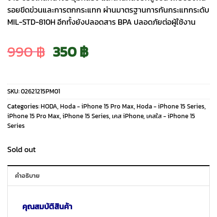
รอยขีดข่วนและการตกกระแทก ผ่านมาตรฐานการกันกระแทกระดับ
MIL-STD-810H อีกทั้งยังปลอดสาร BPA ปลอดภัยต่อผู้ใช้งาน
Original
Current
990
฿
350
฿
price
price
SKU:
02621215PM01
was:
is:
Categories:
HODA
,
Hoda - iPhone 15 Pro Max
,
Hoda - iPhone 15 Series
,
iPhone 15 Pro Max
,
iPhone 15 Series
,
เคส iPhone
,
เคสใส - iPhone 15
Series
990 ฿.
350 ฿.
Sold out
คำอธิบาย
คุณสมบัติสินค้า