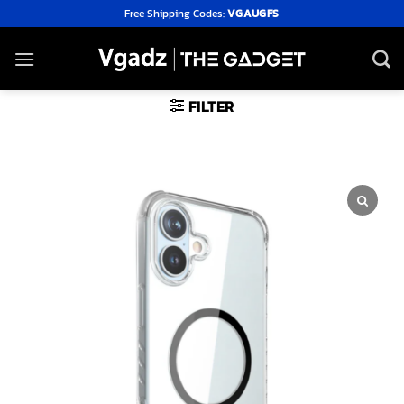
Skip
Free Shipping Codes:
VGAUGFS
to
content
FILTER