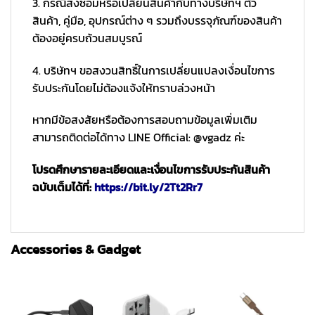
3. กรณีส่งซ่อมหรือเปลี่ยนสินค้ากับทางบริษัทฯ ตัว
สินค้า, คู่มือ, อุปกรณ์ต่าง ๆ รวมถึงบรรจุภัณฑ์ของสินค้า
ต้องอยู่ครบถ้วนสมบูรณ์
4. บริษัทฯ ขอสงวนสิทธิ์ในการเปลี่ยนแปลงเงื่อนไขการ
รับประกันโดยไม่ต้องแจ้งให้ทราบล่วงหน้า
หากมีข้อสงสัยหรือต้องการสอบถามข้อมูลเพิ่มเติม
สามารถติดต่อได้ทาง LINE Official: @vgadz ค่ะ
โปรดศึกษารายละเอียดและเงื่อนไขการรับประกันสินค้า
ฉบับเต็มได้ที่:
https://bit.ly/2Tt2Rr7
Accessories & Gadget