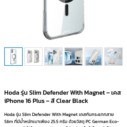
Hoda รุ่น Slim Defender With Magnet – เคส
iPhone 16 Plus – สี Clear Black
Hoda รุ่น Slim Defender With Magnet เคสกันกระแทกสาย
Slim ที่มีน้ำหนักเบาเพียง 25.5 กรัม ด้วยวัสดุ PC German Eco-