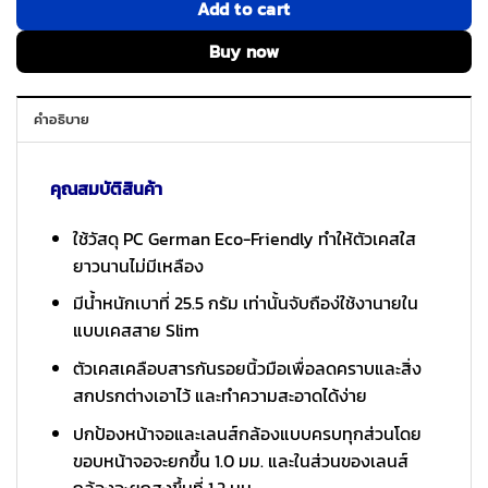
Add to cart
Buy now
คำอธิบาย
คุณสมบัติสินค้า
ใช้วัสดุ PC German Eco-Friendly ทำให้ตัวเคสใส
ยาวนานไม่มีเหลือง
มีน้ำหนักเบาที่ 25.5 กรัม เท่านั้นจับถือง่ใช้งานายใน
แบบเคสสาย Slim
ตัวเคสเคลือบสารกันรอยนิ้วมือเพื่อลดคราบและสิ่ง
สกปรกต่างเอาไว้ และทำความสะอาดได้ง่าย
ปกป้องหน้าจอและเลนส์กล้องแบบครบทุกส่วนโดย
ขอบหน้าจอจะยกขึ้น 1.0 มม. และในส่วนของเลนส์
กล้องจะยกสูงขึ้นที่ 1.2 มม.