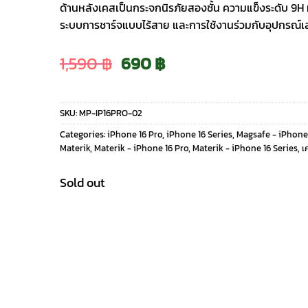
ด้านหลังเคสเป็นกระจกนิรภัยสองชั้น ความแข็งระดับ 9
ระบบการชาร์จแบบไร้สาย และการใช้งานร่วมกับอุปกรณ์
Original
Current
1,590
฿
690
฿
price
price
SKU:
MP-IP16PRO-02
was:
is:
Categories:
iPhone 16 Pro
,
iPhone 16 Series
,
Magsafe - iPhone
Materik
,
Materik - iPhone 16 Pro
,
Materik - iPhone 16 Series
,
เ
1,590 ฿.
690 ฿.
Sold out