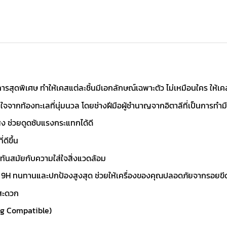
ดพิเศษ ทำให้เคสแต่ละชิ้นมีเอกลักษณ์เฉพาะตัว ไม่เหมือนใคร ให้เคส
จากท้องทะเลที่นุ่มนวล โดยช่างฝีมือผู้ชำนาญจากอิตาลีที่เป็นการทำมือ
ูง ช่วยดูดซับแรงกระแทกได้ดี
ดีขึ้น
นสมัยกับความใส่ใจสิ่งแวดล้อม
ับ 9H ทนทานและปกป้องสูงสุด ช่วยให้เครื่องของคุณปลอดภัยจากรอยข
งสะดวก
ng Compatible)