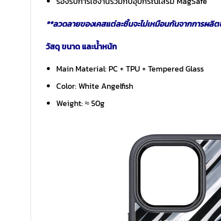
รองรับการใช้งานร่วมกับอุปกรณ์เสริม MagSafe
**ลวดลายของเคสแต่ละชิ้นจะไม่เหมือนกันจากการผลิตขึ
วัสดุ ขนาด และน้ำหนัก
Main Material: PC + TPU + Tempered Glass
Color: White Angelfish
Weight: ≈ 50g