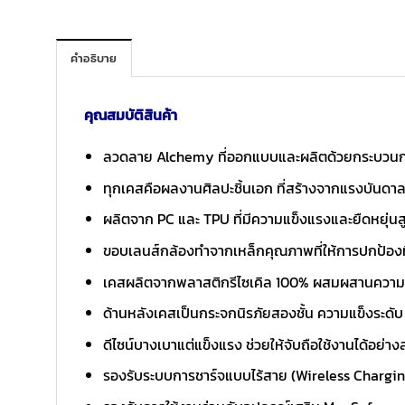
คำอธิบาย
คุณสมบัติสินค้า
ลวดลาย Alchemy ที่ออกแบบและผลิตด้วยกระบวนการสุ
ทุกเคสคือผลงานศิลปะชิ้นเอก ที่สร้างจากแรงบันดาลใจ
ผลิตจาก PC และ TPU ที่มีความแข็งแรงและยืดหยุ่นส
ขอบเลนส์กล้องทำจากเหล็กคุณภาพที่ให้การปกป้องที่
เคสผลิตจากพลาสติกรีไซเคิล 100% ผสมผสานความทั
ด้านหลังเคสเป็นกระจกนิรภัยสองชั้น ความแข็งระด
ดีไซน์บางเบาแต่แข็งแรง ช่วยให้จับถือใช้งานได้อย่า
รองรับระบบการชาร์จแบบไร้สาย (Wireless Chargi