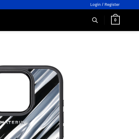
Login / Register
0