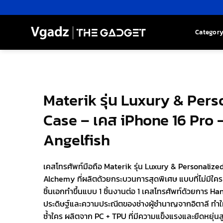
Skip
to
content
Categor
Materik รุ่น Luxury & Per
Case – เคส iPhone 16 Pro –
Angelfish
เคสโทรศัพท์มือถือ Materik รุ่น Luxury & Personali
Alchemy ที่ผลิตด้วยกระบวนการสุดพิเศษ แบบที่ไม่มีใค
ชิ้นเอกทำขึ้นแบบ 1 ชิ้นงานต่อ 1 เคสโทรศัพท์ด้วยการ H
ประดิษฐ์และความประณีตของช่างผู้ชำนาญจากอิตาลี ทำให
ซ้ำใคร ผลิตจาก PC + TPU ที่มีความแข็งแรงและยืดหยุ่นส