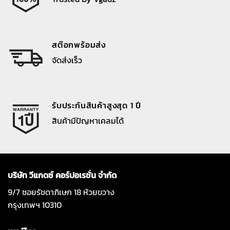
สต๊อกพร้อมส่ง
จัดส่งเร็ว
รับประกันสินค้าสูงสุด 1 ปี
สินค้ามีปัญหาเคลมได้
บริษัท วีแกดซ์ คอร์ปอเรชั่น จำกัด
9/7 ซอยรัชดาภิเษก 18 ห้วยขวาง
กรุงเทพฯ 10310