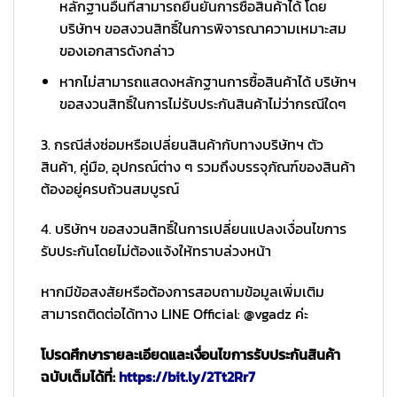
หลักฐานอื่นที่สามารถยืนยันการซื้อสินค้าได้ โดย
บริษัทฯ ขอสงวนสิทธิ์ในการพิจารณาความเหมาะสม
ของเอกสารดังกล่าว
หากไม่สามารถแสดงหลักฐานการซื้อสินค้าได้ บริษัทฯ
ขอสงวนสิทธิ์ในการไม่รับประกันสินค้าไม่ว่ากรณีใดๆ
3. กรณีส่งซ่อมหรือเปลี่ยนสินค้ากับทางบริษัทฯ ตัว
สินค้า, คู่มือ, อุปกรณ์ต่าง ๆ รวมถึงบรรจุภัณฑ์ของสินค้า
ต้องอยู่ครบถ้วนสมบูรณ์
4. บริษัทฯ ขอสงวนสิทธิ์ในการเปลี่ยนแปลงเงื่อนไขการ
รับประกันโดยไม่ต้องแจ้งให้ทราบล่วงหน้า
หากมีข้อสงสัยหรือต้องการสอบถามข้อมูลเพิ่มเติม
สามารถติดต่อได้ทาง LINE Official: @vgadz ค่ะ
โปรดศึกษารายละเอียดและเงื่อนไขการรับประกันสินค้า
ฉบับเต็มได้ที่:
https://bit.ly/2Tt2Rr7