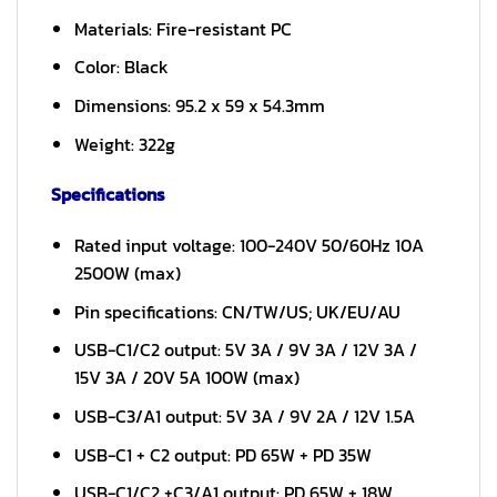
Materials: Fire-resistant PC
Color: Black
Dimensions: 95.2 x 59 x 54.3mm
Weight: 322g
Specifications
Rated input voltage: 100-240V 50/60Hz 10A
2500W (max)
Pin specifications: CN/TW/US; UK/EU/AU
USB-C1/C2 output: 5V 3A / 9V 3A / 12V 3A /
15V 3A / 20V 5A 100W (max)
USB-C3/A1 output: 5V 3A / 9V 2A / 12V 1.5A
USB-C1 + C2 output: PD 65W + PD 35W
USB-C1/C2 +C3/A1 output: PD 65W + 18W