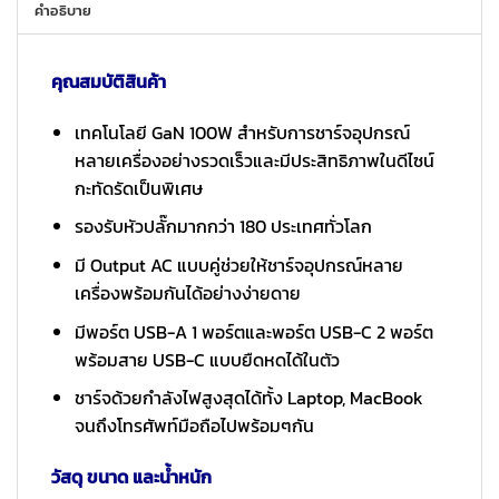
คำอธิบาย
คุณสมบัติสินค้า
เทคโนโลยี GaN 100W สำหรับการชาร์จอุปกรณ์
หลายเครื่องอย่างรวดเร็วและมีประสิทธิภาพในดีไซน์
กะทัดรัดเป็นพิเศษ
รองรับหัวปลั๊กมากกว่า 180 ประเทศทั่วโลก
มี Output AC แบบคู่ช่วยให้ชาร์จอุปกรณ์หลาย
เครื่องพร้อมกันได้อย่างง่ายดาย
มีพอร์ต USB-A 1 พอร์ตและพอร์ต USB-C 2 พอร์ต
พร้อมสาย USB-C แบบยืดหดได้ในตัว
ชาร์จด้วยกำลังไฟสูงสุดได้ทั้ง Laptop, MacBook
จนถึงโทรศัพท์มือถือไปพร้อมๆกัน
วัสดุ ขนาด และน้ำหนัก