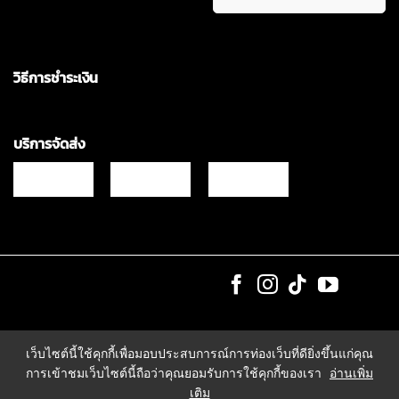
วิธีการชำระเงิน
บริการจัดส่ง
Copyrights © 2021 & All Rights Reserved Vgadz Corporation Co.,Ltd
เว็บไซต์นี้ใช้คุกกี้เพื่อมอบประสบการณ์การท่องเว็บที่ดียิ่งขึ้นแก่คุณ
การเข้าชมเว็บไซต์นี้ถือว่าคุณยอมรับการใช้คุกกี้ของเรา
อ่านเพิ่ม
เติม