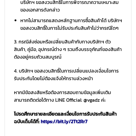
บริษัทฯ ขอสงวนสิทธิ์ในการพิจารณาความเหมาะสม
ของเอกสารดังกล่าว
หากไม่สามารถแสดงหลักฐานการซื้อสินค้าได้ บริษัทฯ
ขอสงวนสิทธิ์ในการไม่รับประกันสินค้าไม่ว่ากรณีใดๆ
3. กรณีส่งซ่อมหรือเปลี่ยนสินค้ากับทางบริษัทฯ ตัว
สินค้า, คู่มือ, อุปกรณ์ต่าง ๆ รวมถึงบรรจุภัณฑ์ของสินค้า
ต้องอยู่ครบถ้วนสมบูรณ์
4. บริษัทฯ ขอสงวนสิทธิ์ในการเปลี่ยนแปลงเงื่อนไขการ
รับประกันโดยไม่ต้องแจ้งให้ทราบล่วงหน้า
หากมีข้อสงสัยหรือต้องการสอบถามข้อมูลเพิ่มเติม
สามารถติดต่อได้ทาง LINE Official: @vgadz ค่ะ
โปรดศึกษารายละเอียดและเงื่อนไขการรับประกันสินค้า
ฉบับเต็มได้ที่:
https://bit.ly/2Tt2Rr7