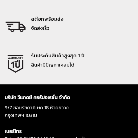
สต๊อกพร้อมส่ง
จัดส่งเร็ว
รับประกันสินค้าสูงสุด 1 ปี
สินค้ามีปัญหาเคลมได้
บริษัท วีแกดซ์ คอร์ปอเรชั่น จำกัด
9/7 ซอยรัชดาภิเษก 18 ห้วยขวาง
กรุงเทพฯ 10310
เบอร์โทร