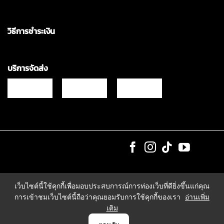
วิธีการชำระเงิน
บริการจัดส่ง
Copyrights © 2021 & All Rights Reserved Vgadz Corporation Co.,Ltd
เว็บไซต์นี้ใช้คุกกี้เพื่อมอบประสบการณ์การท่องเว็บที่ดียิ่งขึ้นแก่คุณ
การเข้าชมเว็บไซต์นี้ถือว่าคุณยอมรับการใช้คุกกี้ของเรา
อ่านเพิ่ม
เติม