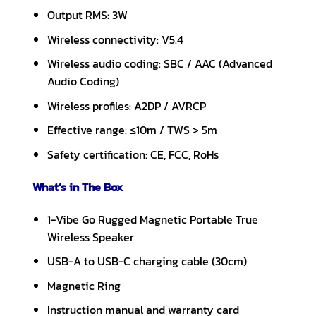
Output RMS: 3W
Wireless connectivity: V5.4
Wireless audio coding: SBC / AAC (Advanced
Audio Coding)
Wireless profiles: A2DP / AVRCP
Effective range: ≤10m / TWS > 5m
Safety certification: CE, FCC, RoHs
What’s in The Box
1-Vibe Go Rugged Magnetic Portable True
Wireless Speaker
USB-A to USB-C charging cable (30cm)
Magnetic Ring
Instruction manual and warranty card