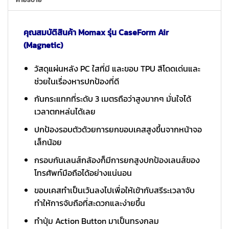
คุณสมบัติสินค้า Momax รุ่น CaseForm Air
(Magnetic)
วัสดุแผ่นหลัง PC ใสที่มี และขอบ TPU สีโดดเด่นและ
ช่วยในเรื่องหารปกป้องที่ดี
กันกระแทกที่ระดับ 3 เมตรถือว่าสูงมากๆ มั่นใจได้
เวลาตกหล่นได้เลย
ปกป้องรอบตัวด้วยการยกขอบเคสสูงขึ้นจากหน้าจอ
เล็กน้อย
กรอบกันเลนส์กล้องก็มีการยกสูงปกป้องเลนส์ของ
โทรศัพท์มือถือได้อย่างแน่นอน
ขอบเคสทำเป็นเว้นลงไปเพื่อให้เข้ากับสรีระเวลาจับ
ทำให้การจับถือที่สะดวกและง่ายขึ้น
ทำปุ่ม Action Button มาเป็นทรงกลม