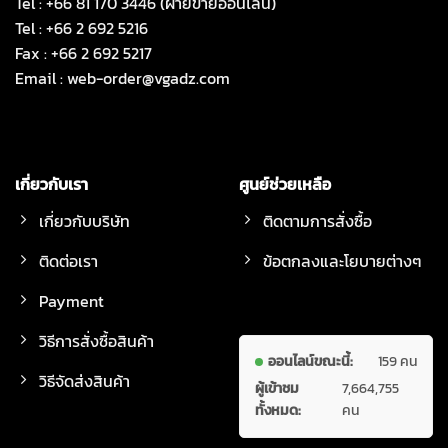
Tel : +66 81 170 3446 (ฝ่ายขายออนไลน์)
Tel : +66 2 692 5216
Fax : +66 2 692 5217
Email :
web-order@vgadz.com
เกี่ยวกับเรา
ศูนย์ช่วยเหลือ
เกี่ยวกับบริษัท
ติดตามการสั่งซื้อ
ติดต่อเรา
ข้อตกลงและโยบายต่างๆ
Payment
วิธีการสั่งซื้อสินค้า
ออนไลน์ขณะนี้:
159 คน
วิธีจัดส่งสินค้า
ผู้เข้าชม
7,664,755
ทั้งหมด:
คน