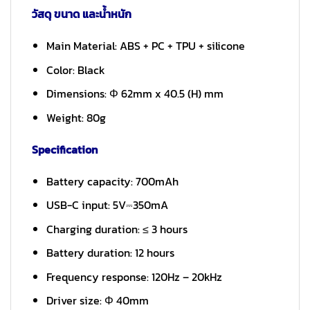
วัสดุ ขนาด และน้ำหนัก
Main Material: ABS + PC + TPU + silicone
Color: Black
Dimensions: Φ 62mm x 40.5 (H) mm
Weight: 80g
Specification
Battery capacity: 700mAh
USB-C input: 5V⎓350mA
Charging duration: ≤ 3 hours
Battery duration: 12 hours
Frequency response: 120Hz – 20kHz
Driver size: Φ 40mm