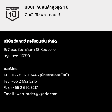
รับประกันสินค้าสูงสุด 1 ปี
สินค้ามีปัญหาเคลมได้
บริษัท วีแกดซ์ คอร์ปอเรชั่น จำกัด
9/7 ซอยรัชดาภิเษก 18 ห้วยขวาง
กรุงเทพฯ 10310
เบอร์โทร
Tel : +66 81 170 3446 (ฝ่ายขายออนไลน์)
Tel : +66 2 692 5216
Fax : +66 2 692 5217
Email :
web-order@vgadz.com