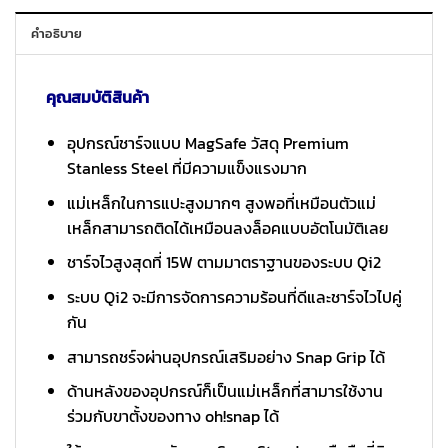
คำอธิบาย
คุณสมบัติสินค้า
อุปกรณ์ชาร์จแบบ MagSafe วัสดุ Premium
Stanless Steel ที่มีความแข็งแรงมาก
แม่เหล็กในการแปะสูงมากๆ สูงพอที่เหมือนตัวแม่
เหล็กสามารถติดได้เหมือนลงล็อคแบบอัตโนมัติเลย
ชาร์จไวสูงสุดที่ 15W ตามมาตราฐานของระบบ Qi2
ระบบ Qi2 จะมีการจัดการความร้อนที่ดีและชาร์จไวไปคู่
กัน
สามารถชร์จผ่านอุปกรณ์เสริมอย่าง Snap Grip ได้
ด้านหลังของอุปกรณ์ก็เป็นแม่เหล็กที่สามารใช้งาน
ร่วมกับขาตั้งของทาง oh!snap ได้