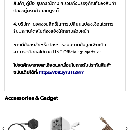
สินค้า, คู่มือ, อุปกรณ์ต่าง ๆ รวมถึงบรรจุภัณฑ์ของสินค้า
ต้องอยู่ครบถ้วนสมบูรณ์
4. บริษัทฯ ขอสงวนสิทธิ์ในการเปลี่ยนแปลงเงื่อนไขการ
รับประกันโดยไม่ต้องแจ้งให้ทราบล่วงหน้า
หากมีข้อสงสัยหรือต้องการสอบถามข้อมูลเพิ่มเติม
สามารถติดต่อได้ทาง LINE Official: @vgadz ค่ะ
โปรดศึกษารายละเอียดและเงื่อนไขการรับประกันสินค้า
ฉบับเต็มได้ที่:
https://bit.ly/2Tt2Rr7
Accessories & Gadget