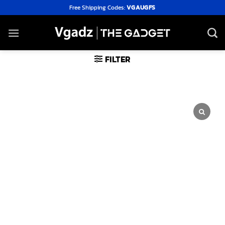
Skip
Free Shipping Codes:
VGAUGFS
to
content
FILTER