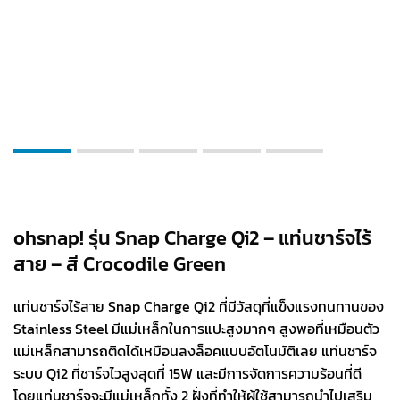
ohsnap! รุ่น Snap Charge Qi2 – แท่นชาร์จไร้
สาย – สี Crocodile Green
แท่นชาร์จไร้สาย Snap Charge Qi2 ที่มีวัสดุที่แข็งแรงทนทานของ
Stainless Steel มีแม่เหล็กในการแปะสูงมากๆ สูงพอที่เหมือนตัว
แม่เหล็กสามารถติดได้เหมือนลงล็อคแบบอัตโนมัติเลย แท่นชาร์จ
ระบบ Qi2 ที่ชาร์จไวสูงสุดที่ 15W และมีการจัดการความร้อนที่ดี
โดยแท่นชาร์จจะมีแม่เหล็กทั้ง 2 ฝั่งที่ทำให้ผู้ใช้สามารถนำไปเสริม