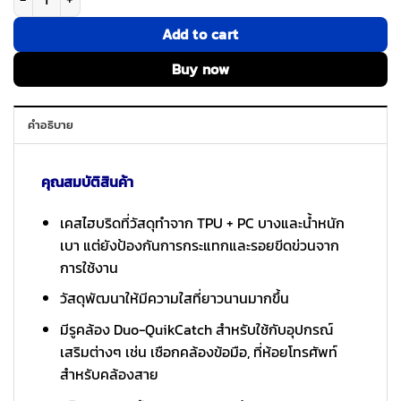
Add to cart
Buy now
คำอธิบาย
คุณสมบัติสินค้า
เคสไฮบริดที่วัสดุทำจาก TPU + PC บางและน้ำหนัก
เบา แต่ยังป้องกันการกระแทกและรอยขีดข่วนจาก
การใช้งาน
วัสดุพัฒนาให้มีความใสที่ยาวนานมากขึ้น
มีรูคล้อง Duo-QuikCatch สำหรับใช้กับอุปกรณ์
เสริมต่างๆ เช่น เชือกคล้องข้อมือ, ที่ห้อยโทรศัพท์
สำหรับคล้องสาย