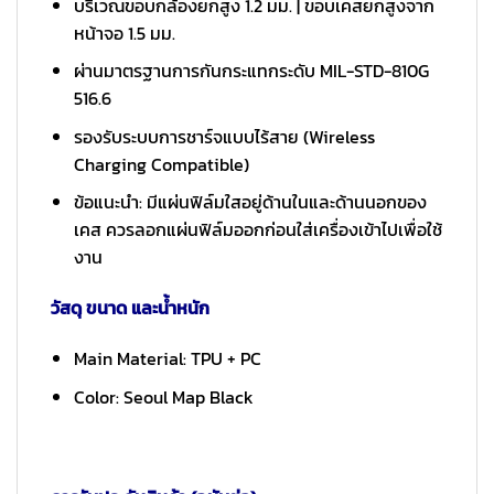
บริเวณขอบกล้องยกสูง 1.2 มม. | ขอบเคสยกสูงจาก
หน้าจอ 1.5 มม.
ผ่านมาตรฐานการกันกระแทกระดับ MIL-STD-810G
516.6
รองรับระบบการชาร์จแบบไร้สาย (Wireless
Charging Compatible)
ข้อแนะนำ: มีแผ่นฟิล์มใสอยู่ด้านในและด้านนอกของ
เคส ควรลอกแผ่นฟิล์มออกก่อนใส่เครื่องเข้าไปเพื่อใช้
งาน
วัสดุ ขนาด และน้ำหนัก
Main Material: TPU + PC
Color: Seoul Map Black