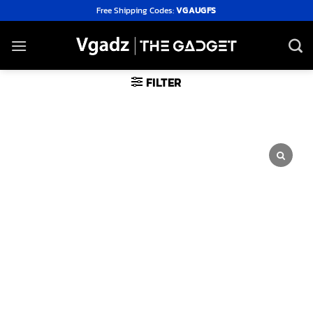
Skip
Free Shipping Codes:
VGAUGFS
to
content
FILTER