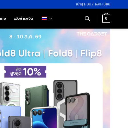
เข้าสู่ระบบ / ลงทะเบียน
ิเศษ
แจ้งชำระเงิน
0