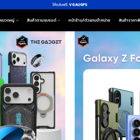
โค้ดส่งฟรี:
VGAUGFS
หมวดหมู่
สินค้าตามแบรนด์
หน้าร้าน/ตัวแทนจำหน่าย
สินค้าราคาพ