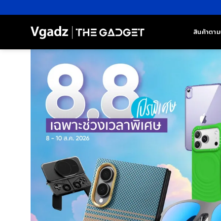
ข้าม
ไป
ยัง
สินค้าตาม
เนื้อหา