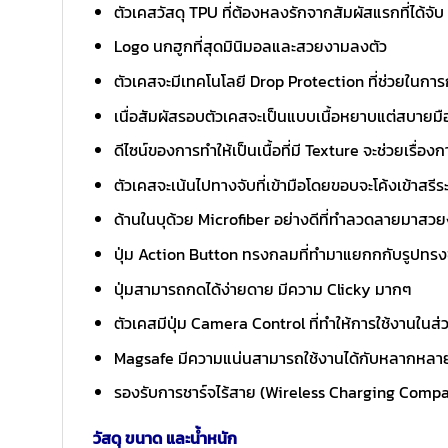
ตัวเคสวัสดุ TPU ที่ต้องหลงรักจากสัมผัสแรกที่ได้จับ
Logo นกฮูกที่สุดมินิมอลและสวยงามลงตัว
ตัวเคสจะมีเทคโนโลยี Drop Protection ที่ช่วยในการ
เนื่อสัมผัสรอบตัวเคสจะเป็นแบบเนื้อหยาบแต่สบายมือที่
ดีไซน์ของการทำให้เป็นเนื้อที่มี Texture จะช่วยเรื
ตัวเคสจะเน้นไปทางจับที่เข้ามือโดยขอบจะโค้งเข้าสรีร
ด้านในบุด้วย Microfiber อย่างดีที่ทำลวดลายมาส
ปุ่ม Action Button ทรงกลมที่ทำมาแยกกกับรูปทรงขอ
ปุ่มสามารถกดได้ง่ายดาย มีความ Clicky มากๆ
ตัวเคสมีปุ่ม Camera Control ที่ทำให้การใช้งานในส
Magsafe มีความแน่นสามารถใช้งานได้กับหลากหลายอ
รองรับการชาร์จไร้สาย (Wireless Charging Compa
วัสดุ ขนาด และน้ำหนัก