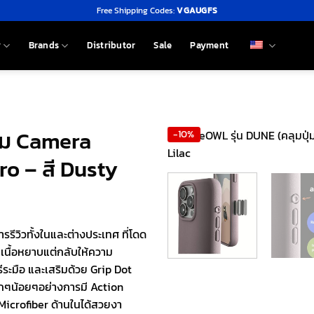
Free Shipping Codes:
VGAUGFS
y
Brands
Distributor
Sale
Payment
ุ่ม Camera
-10%
ro – สี Dusty
ารรีวิวทั้งในและต่างประเทศ ที่โดด
อนเนื้อหยาบแต่กลับให้ความ
รีระมือ และเสริมด้วย Grip Dot
ล็กๆน้อยๆอย่างการมี Action
Microfiber ด้านในได้สวยงา