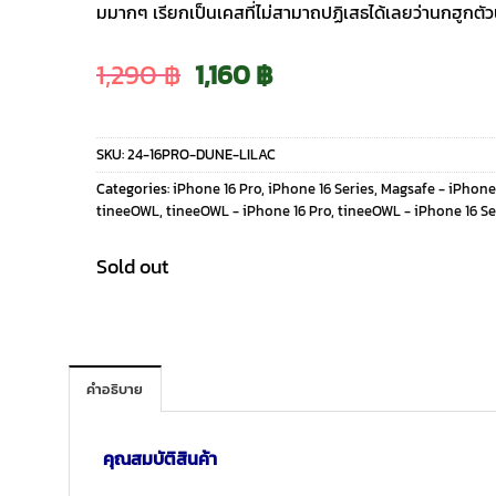
มมากๆ เรียกเป็นเคสที่ไม่สามาถปฏิเสธได้เลยว่านกฮูกตัว
Original
Current
1,290
฿
1,160
฿
price
price
SKU:
24-16PRO-DUNE-LILAC
was:
is:
Categories:
iPhone 16 Pro
,
iPhone 16 Series
,
Magsafe - iPhone
tineeOWL
,
tineeOWL - iPhone 16 Pro
,
tineeOWL - iPhone 16 Se
1,290 ฿.
1,160 ฿.
Sold out
คำอธิบาย
คุณสมบัติสินค้า