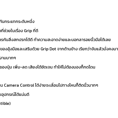
กันกระแทกระดับหนึ่ง
ช่วยในเรื่อง Grip ที่ดี
่องการกันสิ่งสกปรกได้ดี ทำความสะอาดง่ายและบอกลารอยนิ้วมือได้เลย
ะของอุ้งมือและเสริมด้วย Grip Dot จากด้านข้าง เรียกว่าจับแล้วมั่งคงม
วยงามมากๆ
งปุ่ม เพิ่ม-ลด เสียงได้ชัดเจน ทำให้ไม่ต้องมองก็กดโดน
่วน Camera Control ได้ง่ายจะเลื่อนไปทางไหนก็ติดนิ้วมากๆ
ุปกรณ์ได้แน่นดี
tible)