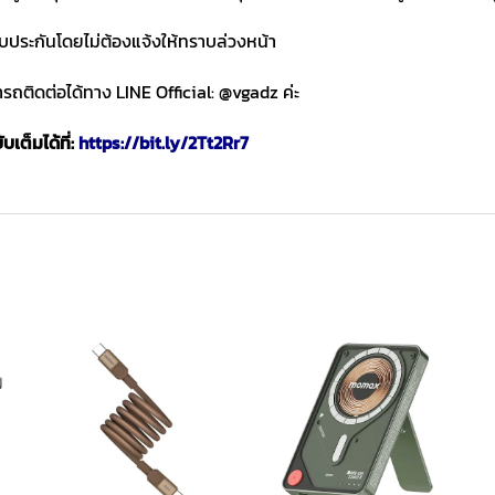
ับประกันโดยไม่ต้องแจ้งให้ทราบล่วงหน้า
ถติดต่อได้ทาง LINE Official: @vgadz ค่ะ
เต็มได้ที่:
https://bit.ly/2Tt2Rr7