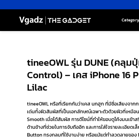
Skip
to
content
Categor
tineeOWL รุ่น DUNE (คลุมป
Control) – เคส iPhone 16 P
Lilac
tineeOWL หรือที่เรียกกันว่าเคส นกฮูก ที่มีชื่อเสียงจากก
เด่นทั้งผิวสัมผัสที่เป็นเอกลักษณ์เฉพาะตัวด้วยผิวที่เหมื
Smooth เมื่อได้สัมผัส การดีไซน์ที่ทำให้ขอบดูโค้งมนเข้าส
ด้านข้างที่ช่วยในการจับถืออีก และการใส่ใจรายละเอียดเ
Button ทรงกลมที่ใช้งานง่าย หรือแม้แต่ทำลวดลายของ 