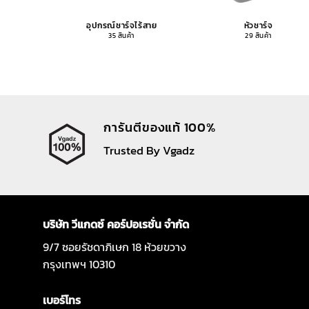
อุปกรณ์ชาร์จไร้สาย
หัวชาร์จ
35 สินค้า
29 สินค้า
การันตีของแท้ 100%
Trusted By Vgadz
บริษัท วีแกดซ์ คอร์ปอเรชั่น จำกัด
9/7 ซอยรัชดาภิเษก 18 ห้วยขวาง
กรุงเทพฯ 10310
เบอร์โทร