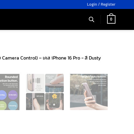
Login / Register
0