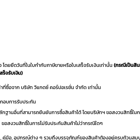
ซื้อ โดยยึดวันที่ในใบกำกับภาษีขายหรือใบเสร็จรับเงินเท่านั้น
(กรณีเป็นสิ
สร็จรับเงิน)
าที่ซื้อจาก บริษัท วีแกดซ์ คอร์ปอเรชั่น จำกัด เท่านั้น
ประกอบการรับประกัน
ักฐานอื่นที่สามารถยืนยันการซื้อสินค้าได้ โดยบริษัทฯ ขอสงวนสิทธ
ขอสงวนสิทธิ์ในการไม่รับประกันสินค้าไม่ว่ากรณีใดๆ
า, คู่มือ, อุปกรณ์ต่าง ๆ รวมถึงบรรจุภัณฑ์ของสินค้าต้องอยู่ครบถ้วนสม