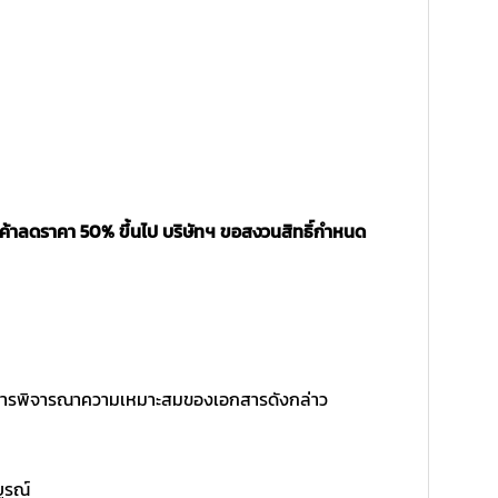
นค้าลดราคา 50% ขึ้นไป บริษัทฯ ขอสงวนสิทธิ์กำหนด
ิ์ในการพิจารณาความเหมาะสมของเอกสารดังกล่าว
บูรณ์